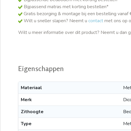
Bijpassend matras met korting bestellen*
Gratis bezorging & montage bij een bestelling vanaf 
Wilt u sneller slapen? Neemt u
contact
met ons op o
Wilt u meer informatie over dit product? Neemt u dan ge
Eigenschappen
Materiaal
Met
Merk
Dic
Zithoogte
Bed
Type
Met