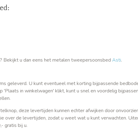
ed:
nd? Bekijkt u dan eens het metalen tweepersoonsbed
Asti
.
ms geleverd. U kunt eventueel met korting bijpassende bedbo
 'Plaats in winkelwagen' klikt, kunt u snel en voordelig bijpasse
llen.
telknop, deze levertijden kunnen echter afwijken door onvoorzie
tie over de levertijden, zodat u weet wat u kunt verwachten. Uite
 gratis bij u.