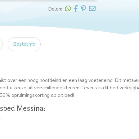
Delen:
Bestelinfo
ikt over een hoog hoofdeind en een laag voeteneind. Dit metalen
eft u keuze uit verschillende kleuren. Tevens is dit bed verkrijgb
n 50% opruimingskorting op dit bed!
sbed Messina:
n