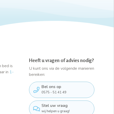
Heeft u vragen of advies nodig?
 bed is
U kunt ons via de volgende manieren
aar in
1-
bereiken:
Bel ons op
0575 - 51 41 49
Stel uw vraag
wij helpen u graag!