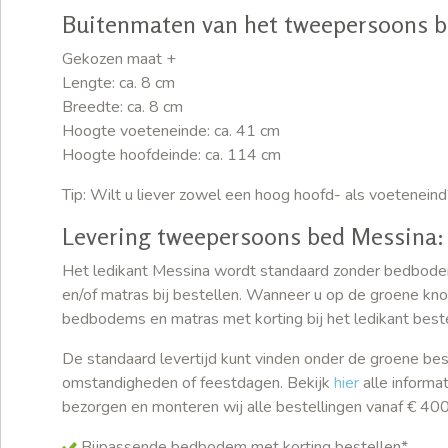
Buitenmaten van het tweepersoons b
Gekozen maat +
Lengte: ca. 8 cm
Breedte: ca. 8 cm
Hoogte voeteneinde: ca. 41 cm
Hoogte hoofdeinde: ca. 114 cm
Tip: Wilt u liever zowel een hoog hoofd- als voetenei
Levering tweepersoons bed Messina:
Het ledikant Messina wordt standaard zonder bedbode
en/of matras bij bestellen. Wanneer u op de groene knop
bedbodems en matras met korting bij het ledikant beste
De standaard levertijd kunt vinden onder de groene bes
omstandigheden of feestdagen. Bekijk
hier
alle informa
bezorgen en monteren wij alle bestellingen vanaf € 400,-
Bijpassende bedbodem met korting bestellen*