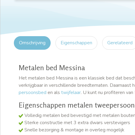
Omschrijving
Eigenschappen
Gerelateerd
Metalen bed Messina
Het metalen bed Messina is een klassiek bed dat besch
verkrijgbaar in verschillende breedtematen. Daarnaast he
persoonsbed
en als
twijfelaar
. U kunt nu profiteren va
Eigenschappen metalen tweepersoon
Volledig metalen bed bevestigd met metalen boute
Sterke constructie met 3 extra dwars verstevigers
Snelle bezorging & montage in overleg mogelijk