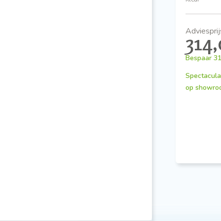
Adviesprij
314
Bespaar
31
Spectacula
op showro