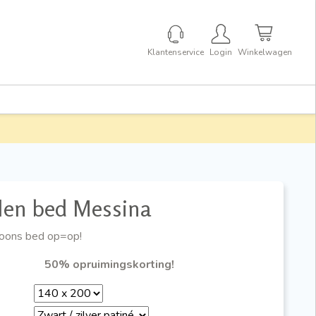
Klantenservice
Login
Winkelwagen
len bed Messina
oons bed op=op!
50% opruimingskorting!