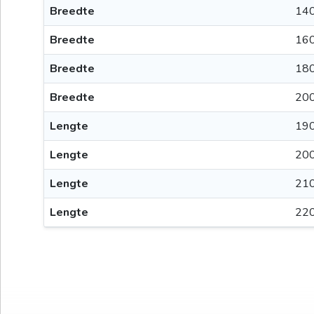
Breedte
140
Breedte
160
Breedte
180
Breedte
200
Lengte
190
Lengte
200
Lengte
210
Lengte
220