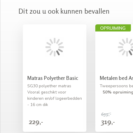
Dit zou u ook kunnen bevallen
Matras Polyether Basic
Metalen bed As
SG30 polyether matras
Tweepersoons be
Vooral geschikt voor
50% opruiming
kinderen en/of logeerbedden
- 16 cm dik
639,-
229,-
319,-