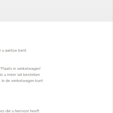
r u aantoe bent.
'Plaats in winkelwagen'.
ls u meer wil bestellen
. In de winkelwagen kunt
es die u hiervoor heeft