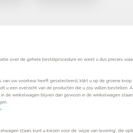
ormatie over de gehele bestelprocedure en weet u dus precies waa
s van uw voorkeur heeft geselecteerd, klikt u op de groene knop 
t u een overzicht van de producten die u zou willen bestellen. A
 in de winkelwagen blijven dan gewoon in de winkelwagen staan
igen.
>
wagen staan, kunt u kiezen voor de ‘wijze van levering’, die opti