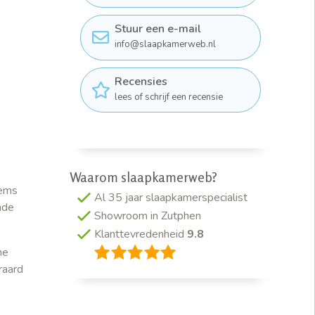
Stuur een e-mail
info@slaapkamerweb.nl
Recensies
lees of schrijf een recensie
Waarom slaapkamerweb?
dems
Al 35 jaar slaapkamerspecialist
nde
Showroom in Zutphen
Klanttevredenheid
9.8
ne
raard