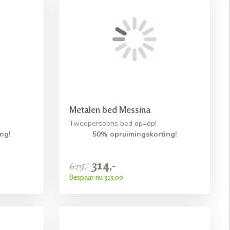
Metalen bed Messina
Tweepersoons bed op=op!
ng!
50% opruimingskorting!
314,-
629,-
Bespaar nu 315,00