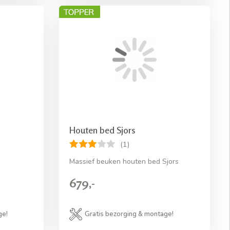
Houten bed Sjors
(1)
Massief beuken houten bed Sjors
679,-
ge!
Gratis bezorging & montage!