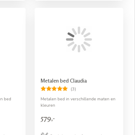
Metalen bed Claudia
(3)
en bed
Metalen bed in verschillende maten en
kleuren
579,-