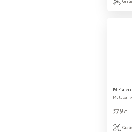
Grati
Metalen 
Metalen b
579,-
Grati