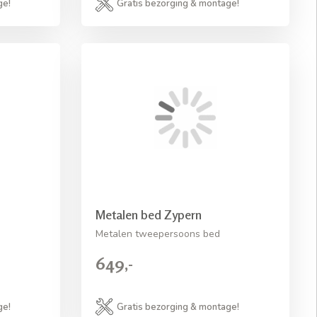
ge!
Gratis bezorging & montage!
Metalen bed Zypern
Metalen tweepersoons bed
649,-
ge!
Gratis bezorging & montage!