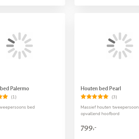
 bed Palermo
Houten bed Pearl
(1)
(3)
tweepersoons bed
Massief houten tweepersoon
opvallend hoofbord
799,-