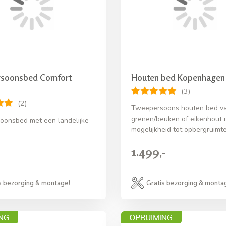
soonsbed Comfort
Houten bed Kopenhagen
(3)
(2)
Tweepersoons houten bed v
grenen/beuken of eikenhout 
onsbed met een landelijke
mogelijkheid tot opbergruimt
1.499,-
s bezorging & montage!
Gratis bezorging & monta