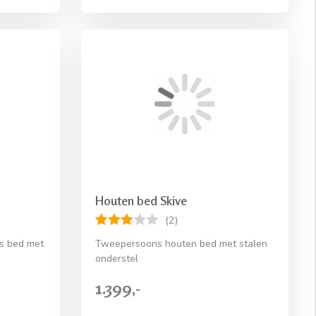
Houten bed Skive
(2)
s bed met
Tweepersoons houten bed met stalen
onderstel
1.399,-