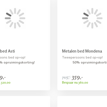
bed Asti
Metalen bed Mondena
oons bed op=op!
Tweepersoons bed op=op!
% opruimingskorting!
50% opruimingskorti
9,-
359,-
719,-
 320,00
Bespaar nu 360,00