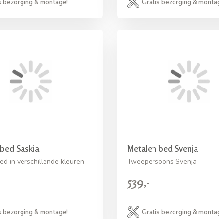
s bezorging & montage!
Gratis bezorging & monta
bed Saskia
Metalen bed Svenja
ed in verschillende kleuren
Tweepersoons Svenja
539,-
s bezorging & montage!
Gratis bezorging & monta