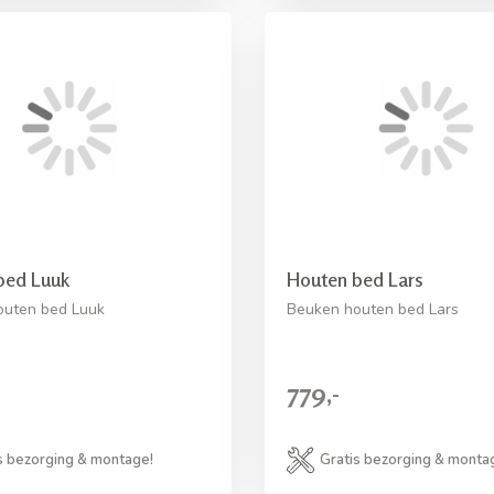
bed Luuk
Houten bed Lars
outen bed Luuk
Beuken houten bed Lars
779,-
s bezorging & montage!
Gratis bezorging & monta