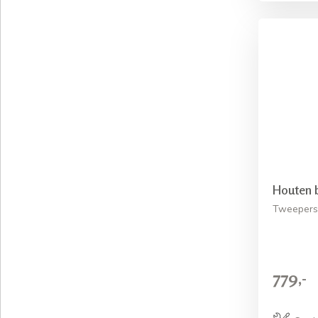
Houten 
Tweepers
779,-