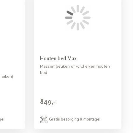
Houten bed Max
Massief beuken of wild eiken houten
bed
 eiken)
849,-
ge!
Gratis bezorging & montage!