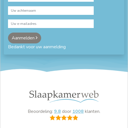
Aanmelden
Bedankt voor uw aanmelding
Beoordeling:
9.8
door
1008
klanten.