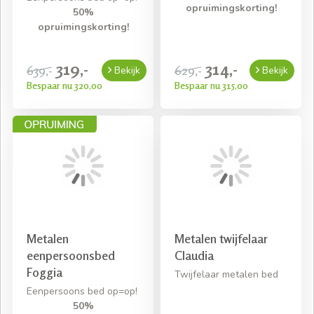
opruimingskorting!
50%
opruimingskorting!
319,-
314,-
639,-
629,-
Bekijk
Bekijk
Bespaar nu 320,00
Bespaar nu 315,00
Metalen
Metalen twijfelaar
eenpersoonsbed
Claudia
Foggia
Twijfelaar metalen bed
Eenpersoons bed op=op!
50%