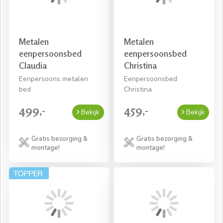
Metalen
Metalen
eenpersoonsbed
eenpersoonsbed
Claudia
Christina
Eenpersoons metalen
Eenpersoonsbed
bed
Christina
499,-
459,-
Bekijk
Bekijk
Gratis bezorging &
Gratis bezorging &
montage!
montage!