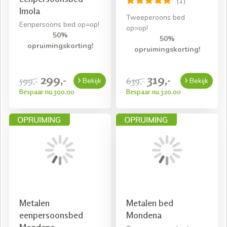
(1)
Imola
Tweeperoons bed
Eenpersoons bed op=op!
op=op!
50%
50%
opruimingskorting!
opruimingskorting!
299,-
319,-
599,-
639,-
Bekijk
Bekijk
Bespaar nu 300,00
Bespaar nu 320,00
Metalen
Metalen bed
eenpersoonsbed
Mondena