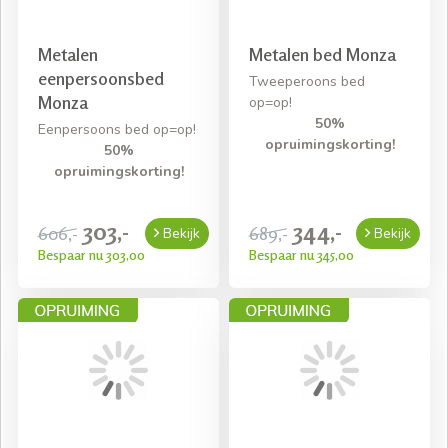
Metalen
Metalen bed Monza
eenpersoonsbed
Tweeperoons bed
Monza
op=op!
50%
Eenpersoons bed op=op!
opruimingskorting!
50%
opruimingskorting!
303,-
344,-
606,-
689,-
Bekijk
Bekijk
Bespaar nu 303,00
Bespaar nu 345,00