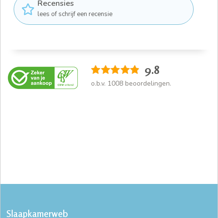
Recensies
lees of schrijf een recensie
9.8
o.b.v.
1008
beoordelingen.
Slaapkamerweb