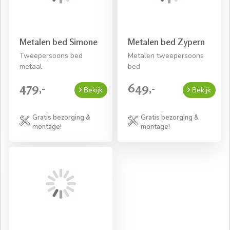
Metalen bed Simone
Metalen bed Zypern
Tweepersoons bed
Metalen tweepersoons
metaal
bed
479,-
649,-
Bekijk
Bekijk
Gratis bezorging &
Gratis bezorging &
montage!
montage!