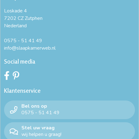
Loskade 4
7202 CZ Zutphen
Nederland
0575 - 51 41 49
info@slaapkamerweb.nl
Social media
Klantenservice
Bel ons op
0575 - 51 41 49
Stel uw vraag
wij helpen u graag!