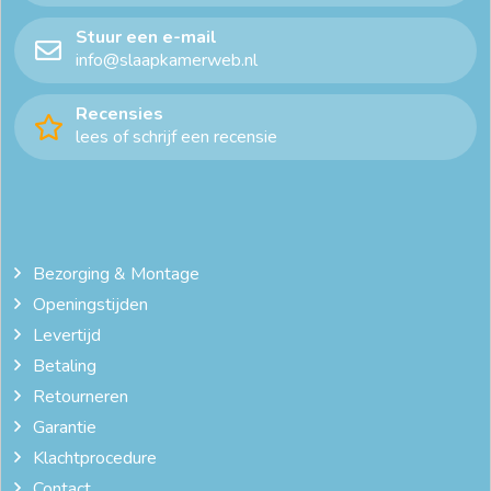
Stuur een e-mail
info@slaapkamerweb.nl
Recensies
lees of schrijf een recensie
Bezorging & Montage
Openingstijden
Levertijd
Betaling
Retourneren
Garantie
Klachtprocedure
Contact