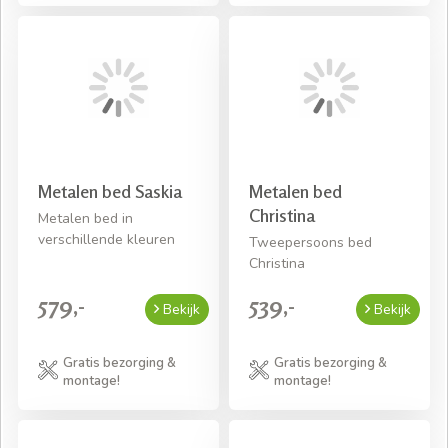
Metalen bed Saskia
Metalen bed
Christina
Metalen bed in
verschillende kleuren
Tweepersoons bed
Christina
579,-
539,-
Bekijk
Bekijk
Gratis bezorging &
Gratis bezorging &
montage!
montage!