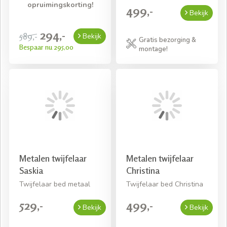
opruimingskorting!
499,-
Bekijk
294,-
589,-
Bekijk
Gratis bezorging &
Bespaar nu 295,00
montage!
Metalen twijfelaar
Metalen twijfelaar
Saskia
Christina
Twijfelaar bed metaal
Twijfelaar bed Christina
529,-
499,-
Bekijk
Bekijk