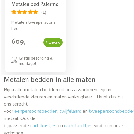
Metalen bed Palermo
(1)
Metalen tweepersoons
bed
609,-
Bekijk
Gratis bezorging &
montage!
Metalen bedden in alle maten
Bijna alle metalen bedden uit ons assortiment zijn in
veschillende kleuren en maten verkrijgbaar. U kunt dus bij
ons terecht
voor
eenpersoonsbedden
,
twijfelaars
en
tweepersoonsbedde
metaal. Ook de
bijpassende
nachtkastjes
en
nachttafeltjes
vindt u in onze
webshop.