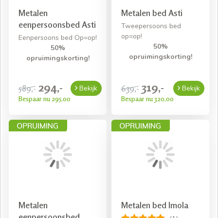
Metalen
Metalen bed Asti
eenpersoonsbed Asti
Tweepersoons bed
op=op!
Eenpersoons bed Op=op!
50%
50%
opruimingskorting!
opruimingskorting!
294,-
319,-
589,-
639,-
Bekijk
Bekijk
Bespaar nu 295,00
Bespaar nu 320,00
Metalen
Metalen bed Imola
eenpersoonsbed