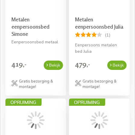
Metalen
Metalen
eenpersoonsbed
eenpersoonsbed Julia
Simone
(1)
Eenpersoonsbed metaal
Eenpersoons metalen
bed Julia
419,-
479,-
Bekijk
Bekijk
Gratis bezorging &
Gratis bezorging &
montage!
montage!