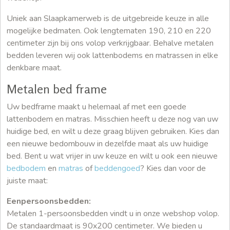
Uniek aan Slaapkamerweb is de uitgebreide keuze in alle
mogelijke bedmaten. Ook lengtematen 190, 210 en 220
centimeter zijn bij ons volop verkrijgbaar. Behalve metalen
bedden leveren wij ook lattenbodems en matrassen in elke
denkbare maat.
Metalen bed frame
Uw bedframe maakt u helemaal af met een goede
lattenbodem en matras. Misschien heeft u deze nog van uw
huidige bed, en wilt u deze graag blijven gebruiken. Kies dan
een nieuwe bedombouw in dezelfde maat als uw huidige
bed. Bent u wat vrijer in uw keuze en wilt u ook een nieuwe
bedbodem
en
matras
of
beddengoed
? Kies dan voor de
juiste maat:
Eenpersoonsbedden:
Metalen 1-persoonsbedden vindt u in onze webshop volop.
De standaardmaat is 90x200 centimeter. We bieden u