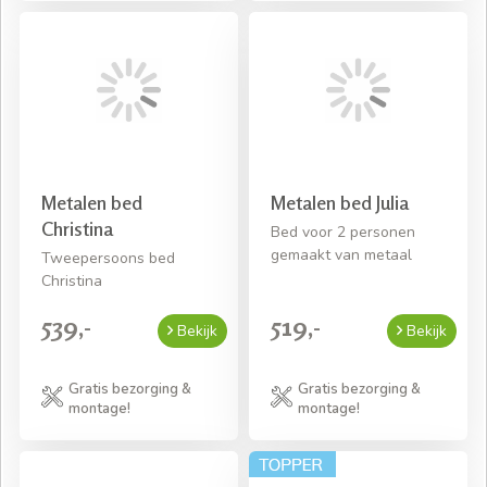
Metalen bed
Metalen bed Julia
Christina
Bed voor 2 personen
gemaakt van metaal
Tweepersoons bed
Christina
539,-
519,-
Bekijk
Bekijk
Gratis bezorging &
Gratis bezorging &
montage!
montage!