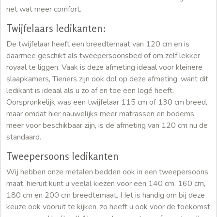
net wat meer comfort.
Twijfelaars ledikanten:
De twijfelaar heeft een breedtemaat van 120 cm en is
daarmee geschikt als tweepersoonsbed of om zelf lekker
royaal te liggen. Vaak is deze afmeting ideaal voor kleinere
slaapkamers, Tieners zijn ook dol op deze afmeting, want dit
ledikant is ideaal als u zo af en toe een logé heeft.
Oorspronkelijk was een twijfelaar 115 cm of 130 cm breed,
maar omdat hier nauwelijks meer matrassen en bodems
meer voor beschikbaar zijn, is de afmeting van 120 cm nu de
standaard.
Tweepersoons ledikanten
Wij hebben onze metalen bedden ook in een tweepersoons
maat, hieruit kunt u veelal kiezen voor een 140 cm, 160 cm,
180 cm en 200 cm breedtemaat. Het is handig om bij deze
keuze ook vooruit te kijken, zo heeft u ook voor de toekomst