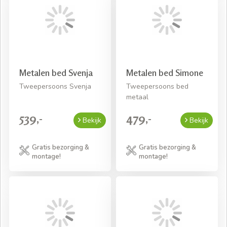
Metalen bed Svenja
Metalen bed Simone
Tweepersoons Svenja
Tweepersoons bed
metaal
539,-
479,-
Bekijk
Bekijk
Gratis bezorging &
Gratis bezorging &
montage!
montage!