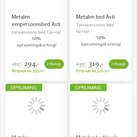
Metalen
Metalen bed Asti
eenpersoonsbed Asti
Tweepersoons bed
op=op!
Eenpersoons bed Op=op!
50%
50%
opruimingskorting!
opruimingskorting!
294,-
319,-
589,-
639,-
Bekijk
Bekijk
Bespaar nu 295,00
Bespaar nu 320,00