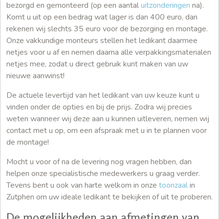
bezorgd en gemonteerd (op een aantal
uitzonderingen
na).
Komt u uit op een bedrag wat lager is dan 400 euro, dan
rekenen wij slechts 35 euro voor de bezorging en montage.
Onze vakkundige monteurs stellen het ledikant daarmee
netjes voor u af en nemen daarna alle verpakkingsmaterialen
netjes mee, zodat u direct gebruik kunt maken van uw
nieuwe aanwinst!
De actuele levertijd van het ledikant van uw keuze kunt u
vinden onder de opties en bij de prijs. Zodra wij precies
weten wanneer wij deze aan u kunnen uitleveren, nemen wij
contact met u op, om een afspraak met u in te plannen voor
de montage!
Mocht u voor of na de levering nog vragen hebben, dan
helpen onze specialistische medewerkers u graag verder.
Tevens bent u ook van harte welkom in onze
toonzaal
in
Zutphen om uw ideale ledikant te bekijken of uit te proberen.
De mogelijkheden aan afmetingen van