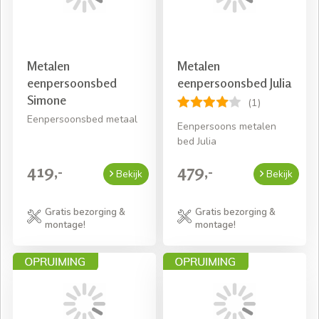
Metalen
Metalen
eenpersoonsbed
eenpersoonsbed Julia
Simone
(1)
Eenpersoonsbed metaal
Eenpersoons metalen
bed Julia
419,-
479,-
Bekijk
Bekijk
Gratis bezorging &
Gratis bezorging &
montage!
montage!