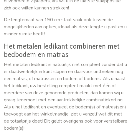
bijvoorbeeld zijslapers, als wil u in de laatste slaappositie
zich ook willen kunnen strekken!
De lengtemaat van 190 cm staat vaak ook tussen de
mogelijkheden aan opties, ideaal als deze lengte u past en u
minder ruimte heeft!
Het metalen ledikant combineren met
bedbodem en matras
Het metalen ledikant is natuurlijk niet compleet zonder dat u
er daadwerkelijk in kunt slapen en daarvoor ontbreken nog
een matras, of matrassen en bodem of bodems. Als u naast
het ledikant, uw bestelling compleet maakt met één of
meerdere van deze genoemde producten, dan komen wij u
graag tegemoet met een aantrekkelijke combinatiekorting.
Als u het ledikant en eventueel de bodem(s) of matras(sen)
toevoegt aan het winkelmandje, ziet u vanzelf wat dit met
de totaalprijs doet! Dit geldt overigens ook voor verstelbare
bodem(s)!