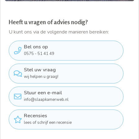
Heeft u vragen of advies nodig?
U kunt ons via de volgende manieren bereiken:
Bel ons op
0575 - 51 41 49
Stel uw vraag
wij helpen u graag!
Stuur een e-mail
info@slaapkamerweb.nl
Recensies
lees of schrijf een recensie