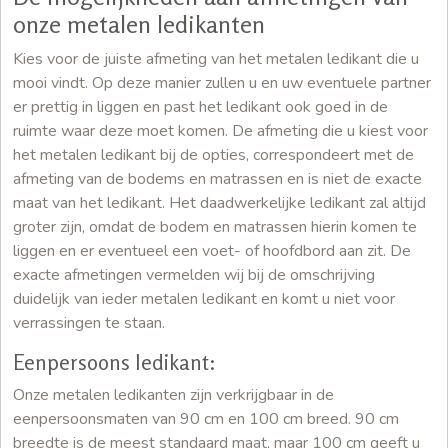
onze metalen ledikanten
Kies voor de juiste afmeting van het metalen ledikant die u
mooi vindt. Op deze manier zullen u en uw eventuele partner
er prettig in liggen en past het ledikant ook goed in de
ruimte waar deze moet komen. De afmeting die u kiest voor
het metalen ledikant bij de opties, correspondeert met de
afmeting van de bodems en matrassen en is niet de exacte
maat van het ledikant. Het daadwerkelijke ledikant zal altijd
groter zijn, omdat de bodem en matrassen hierin komen te
liggen en er eventueel een voet- of hoofdbord aan zit. De
exacte afmetingen vermelden wij bij de omschrijving
duidelijk van ieder metalen ledikant en komt u niet voor
verrassingen te staan.
Eenpersoons ledikant:
Onze metalen ledikanten zijn verkrijgbaar in de
eenpersoonsmaten van 90 cm en 100 cm breed. 90 cm
breedte is de meest standaard maat, maar 100 cm geeft u