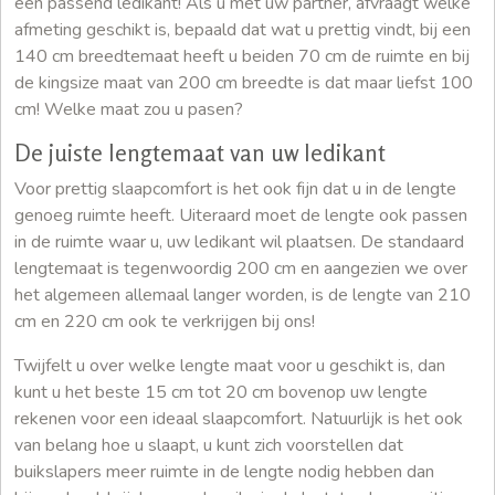
een passend ledikant! Als u met uw partner, afvraagt welke
afmeting geschikt is, bepaald dat wat u prettig vindt, bij een
140 cm breedtemaat heeft u beiden 70 cm de ruimte en bij
de kingsize maat van 200 cm breedte is dat maar liefst 100
cm! Welke maat zou u pasen?
De juiste lengtemaat van uw ledikant
Voor prettig slaapcomfort is het ook fijn dat u in de lengte
genoeg ruimte heeft. Uiteraard moet de lengte ook passen
in de ruimte waar u, uw ledikant wil plaatsen. De standaard
lengtemaat is tegenwoordig 200 cm en aangezien we over
het algemeen allemaal langer worden, is de lengte van 210
cm en 220 cm ook te verkrijgen bij ons!
Twijfelt u over welke lengte maat voor u geschikt is, dan
kunt u het beste 15 cm tot 20 cm bovenop uw lengte
rekenen voor een ideaal slaapcomfort. Natuurlijk is het ook
van belang hoe u slaapt, u kunt zich voorstellen dat
buikslapers meer ruimte in de lengte nodig hebben dan