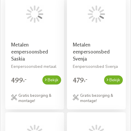
toekomst, want onze metalen ledikanten hebben een
lange levensduur!
Metalen
Metalen
eenpersoonsbed
eenpersoonsbed
Saskia
Svenja
Eenpersoonsbed metaal
Eenpersoonsbed Svenja
499,-
479,-
Bekijk
Bekijk
Gratis bezorging &
Gratis bezorging &
montage!
montage!