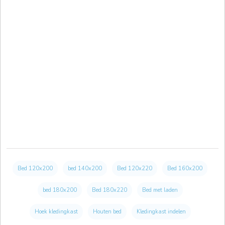
Bed 120x200
bed 140x200
Bed 120x220
Bed 160x200
bed 180x200
Bed 180x220
Bed met laden
Hoek kledingkast
Houten bed
Kledingkast indelen