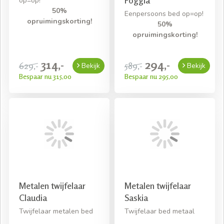
op=op!
50%
Eenpersoons bed op=op!
opruimingskorting!
50%
opruimingskorting!
314,-
294,-
629,-
589,-
Bekijk
Bekijk
Bespaar nu 315,00
Bespaar nu 295,00
Metalen twijfelaar
Metalen twijfelaar
Claudia
Saskia
Twijfelaar metalen bed
Twijfelaar bed metaal