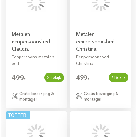
Metalen
Metalen
eenpersoonsbed
eenpersoonsbed
Claudia
Christina
Eenpersoons metalen
Eenpersoonsbed
bed
Christina
499,-
459,-
Bekijk
Bekijk
Gratis bezorging &
Gratis bezorging &
montage!
montage!