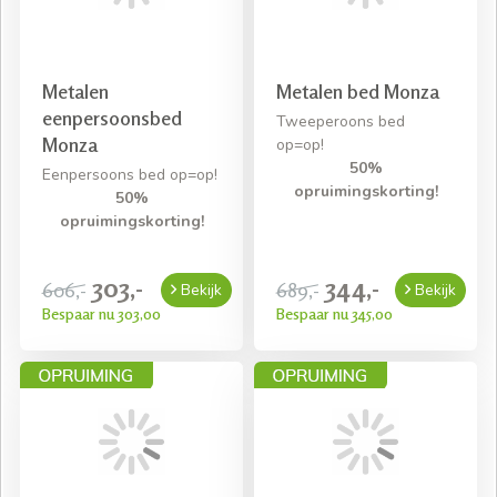
Metalen
Metalen bed Monza
eenpersoonsbed
Tweeperoons bed
Monza
op=op!
50%
Eenpersoons bed op=op!
opruimingskorting!
50%
opruimingskorting!
303,-
344,-
606,-
689,-
Bekijk
Bekijk
Bespaar nu 303,00
Bespaar nu 345,00