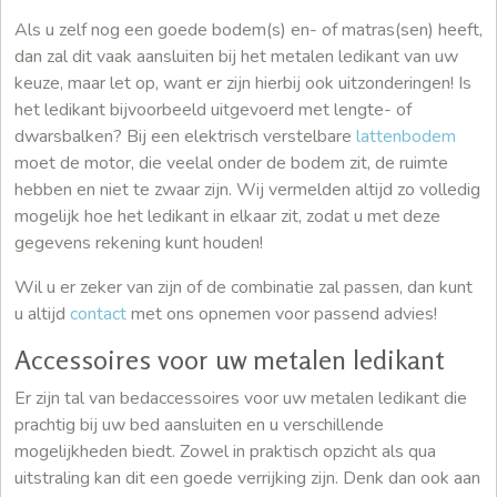
Als u zelf nog een goede bodem(s) en- of matras(sen) heeft,
dan zal dit vaak aansluiten bij het metalen ledikant van uw
keuze, maar let op, want er zijn hierbij ook uitzonderingen! Is
het ledikant bijvoorbeeld uitgevoerd met lengte- of
dwarsbalken? Bij een elektrisch verstelbare
lattenbodem
moet de motor, die veelal onder de bodem zit, de ruimte
hebben en niet te zwaar zijn. Wij vermelden altijd zo volledig
mogelijk hoe het ledikant in elkaar zit, zodat u met deze
gegevens rekening kunt houden!
Wil u er zeker van zijn of de combinatie zal passen, dan kunt
u altijd
contact
met ons opnemen voor passend advies!
Accessoires voor uw metalen ledikant
Er zijn tal van bedaccessoires voor uw metalen ledikant die
prachtig bij uw bed aansluiten en u verschillende
mogelijkheden biedt. Zowel in praktisch opzicht als qua
uitstraling kan dit een goede verrijking zijn. Denk dan ook aan