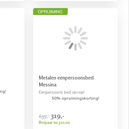
Metalen eenpersoonsbed
Messina
ng!
Eenpersoons bed op=op!
50% opruimingskorting!
319,-
639,-
Bespaar nu 320,00