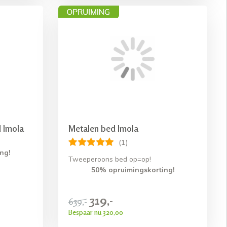
 Imola
Metalen bed Imola
(1)
ng!
Tweeperoons bed op=op!
50% opruimingskorting!
319,-
639,-
Bespaar nu 320,00