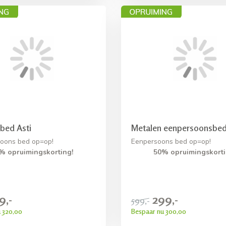
bed Asti
Metalen eenpersoonsbed
oons bed op=op!
Eenpersoons bed op=op!
% opruimingskorting!
50% opruimingskorti
9,-
299,-
599,-
 320,00
Bespaar nu 300,00