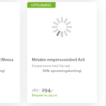
d Monza
Metalen eenpersoonsbed Asti
Eenpersoons bed Op=op!
ng!
50% opruimingskorting!
294,-
589,-
Bespaar nu 295,00