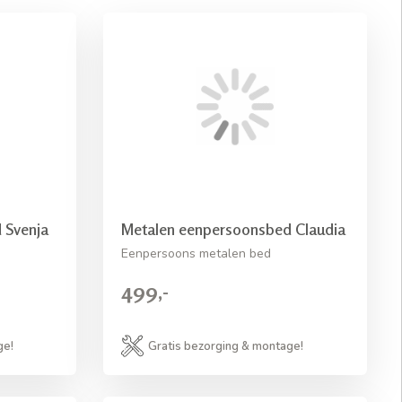
 Svenja
Metalen eenpersoonsbed Claudia
Eenpersoons metalen bed
499,-
ge!
Gratis bezorging & montage!