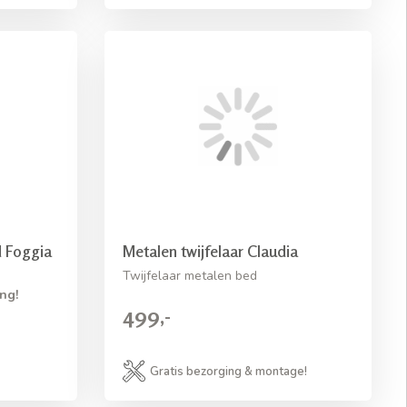
 Foggia
Metalen twijfelaar Claudia
Twijfelaar metalen bed
ng!
499,-
Gratis bezorging & montage!