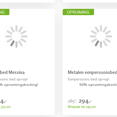
 bed Messina
Metalen eenpersoonsbed
oons bed op=op!
Eenpersoons bed op=op!
% opruimingskorting!
50% opruimingskorti
4,-
294,-
589,-
 315,00
Bespaar nu 295,00