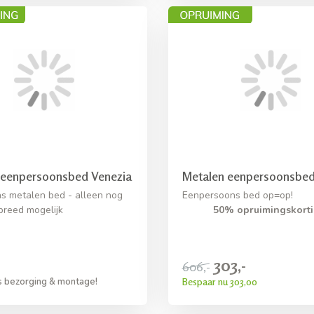
 eenpersoonsbed Venezia
Metalen eenpersoonsbe
s metalen bed - alleen nog
Eenpersoons bed op=op!
breed mogelijk
50% opruimingskorti
303,-
606,-
Bespaar nu 303,00
s bezorging & montage!