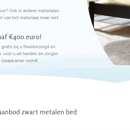
eur? Ook in andere materialen
r van het materiaal maar niet
af €400 euro!
ratis bij u thuisbezorgd en
voor u uit handen en zorgen
w slaapkamer wordt
aanbod zwart metalen bed