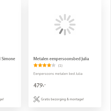
d Simone
Metalen eenpersoonsbed Julia
(1)
Eenpersoons metalen bed Julia
479,-
ge!
Gratis bezorging & montage!