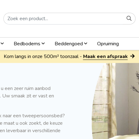
n
Bedbodems
Beddengoed
Opruiming
Kom langs in onze 500m² toonzaal -
Maak een afspraak
u een zeer ruim aanbod
k. Uw smaak zit er vast en
ek naar een tweepersoonsbed?
lke maat u ook zoekt, de keuze
 en leverbaar in verschillende