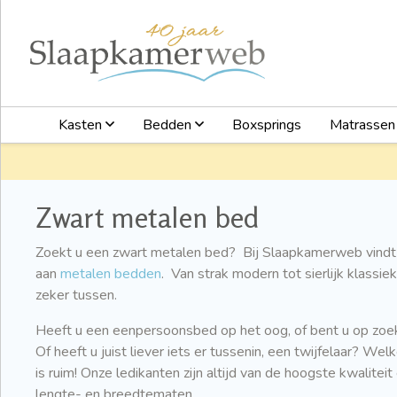
Kasten
Bedden
Boxsprings
Matrasse
Zwart metalen bed
Zoekt u een zwart metalen bed? Bij Slaapkamerweb vindt 
aan
metalen bedden
. Van strak modern tot sierlijk klassie
zeker tussen.
Heeft u een eenpersoonsbed op het oog, of bent u op zo
Of heeft u juist liever iets er tussenin, een twijfelaar? We
is ruim! Onze ledikanten zijn altijd van de hoogste kwaliteit
lengte- en breedtematen.