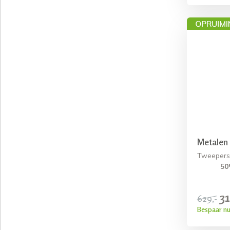
Metalen
Tweepers
50
31
629,-
Bespaar nu