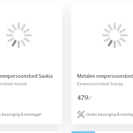
 eenpersoonsbed Saskia
Metalen eenpersoonsbed
onsbed metaal
Eenpersoonsbed Svenja
479,-
s bezorging & montage!
Gratis bezorging & monta