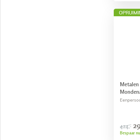
Metalen
Monden
Eenperso
29
424,-
Bespaar nu