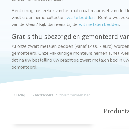
Bent u nog niet zeker van het materiaal maar wel van de kl
vindt u een ruime collectie
zwarte bedden
. Bent u wel zeke
van de kleur? Kijk dan eens bij de
wit metalen bedden
.
Gratis thuisbezorgd en gemonteerd van
Al onze zwart metalen bedden (vanaf €400,- euro) worden g
gemonteerd. Onze vakkundige monteurs nemen al het werk 
dat na uw bestelling uw prachtige zwart metalen bed in u
gemonteerd.
Terug
Slaapkamers
zwart metalen bed
Product