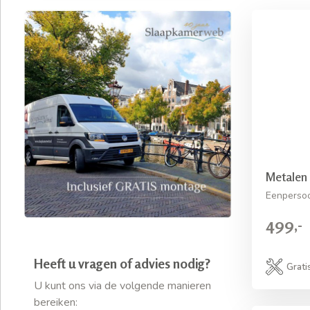
Metalen
Eenperso
499,-
Heeft u vragen of advies nodig?
Grati
U kunt ons via de volgende manieren
bereiken: