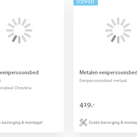
 eenpersoonsbed
Metalen eenpersoonsbe
a
Eenpersoonsbed metaal
nsbed Christina
419,-
s bezorging & montage!
Gratis bezorging & monta