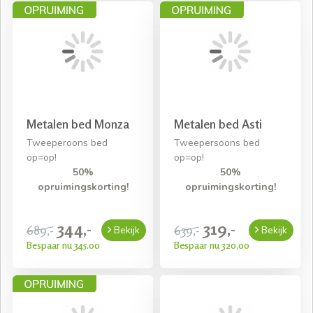
Metalen bed Monza
Metalen bed Asti
Tweeperoons bed
Tweepersoons bed
op=op!
op=op!
50%
50%
opruimingskorting!
opruimingskorting!
344,-
319,-
689,-
639,-
Bekijk
Bekijk
Bespaar nu 345,00
Bespaar nu 320,00