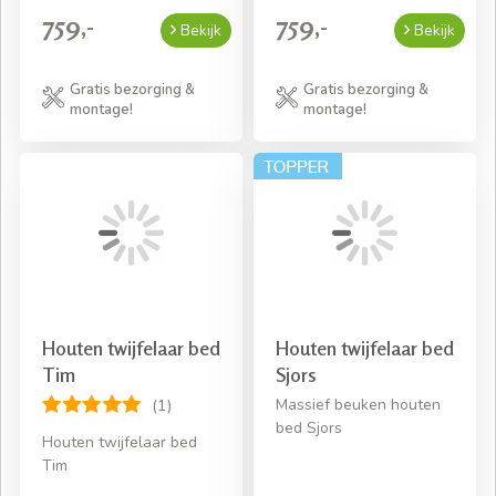
759,-
759,-
Bekijk
Bekijk
Gratis bezorging &
Gratis bezorging &
montage!
montage!
Houten twijfelaar bed
Houten twijfelaar bed
Tim
Sjors
Massief beuken houten
(1)
bed Sjors
Houten twijfelaar bed
Tim