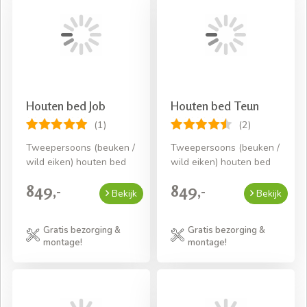
Houten bed Job
Houten bed Teun
(1)
(2)
Tweepersoons (beuken /
Tweepersoons (beuken /
wild eiken) houten bed
wild eiken) houten bed
849,-
849,-
Bekijk
Bekijk
Gratis bezorging &
Gratis bezorging &
montage!
montage!