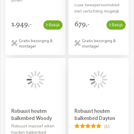
poten
Luxe tweepersoonsbed
met verlichting mogelijk
1.949,-
679,-
Bekijk
Bekijk
Gratis bezorging &
Gratis bezorging &
montage!
montage!
Robuust houten
Robuust houten
balkenbed Woody
balkenbed Dayton
Robuust massief eiken
(1)
houten balkenbed