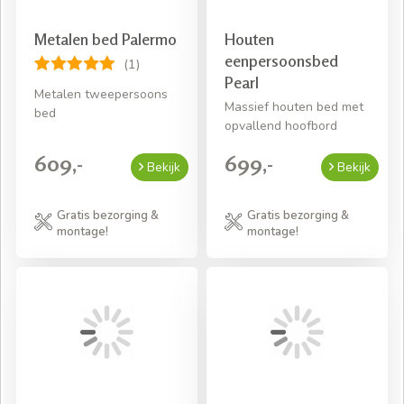
Metalen bed Palermo
Houten
eenpersoonsbed
(1)
Pearl
Metalen tweepersoons
Massief houten bed met
bed
opvallend hoofbord
609,-
699,-
Bekijk
Bekijk
Gratis bezorging &
Gratis bezorging &
montage!
montage!