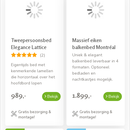
Tweepersoonsbed
Massief eiken
Elegance Lattice
balkenbed Montréal
Uniek & elegant
(2)
balkenbed leverbaar in 4
Eigentijds bed met
formaten. Optioneel
kenmerkende lamellen
bedladen en
die horizontaal over het
nachtkastjes mogelijk.
hoofdbord lopen
989,-
1.899,-
Bekijk
Bekijk
Gratis bezorging &
Gratis bezorging &
montage!
montage!