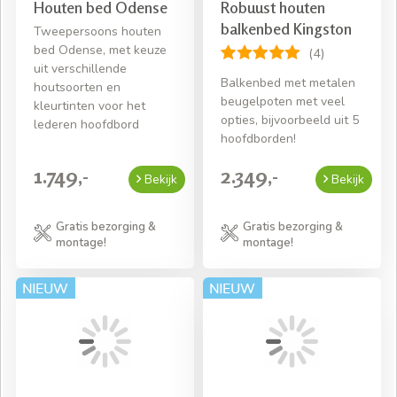
Houten bed Odense
Robuust houten
balkenbed Kingston
Tweepersoons houten
bed Odense, met keuze
(4)
uit verschillende
Balkenbed met metalen
houtsoorten en
beugelpoten met veel
kleurtinten voor het
opties, bijvoorbeeld uit 5
lederen hoofdbord
hoofdborden!
1.749,-
2.349,-
Bekijk
Bekijk
Gratis bezorging &
Gratis bezorging &
montage!
montage!