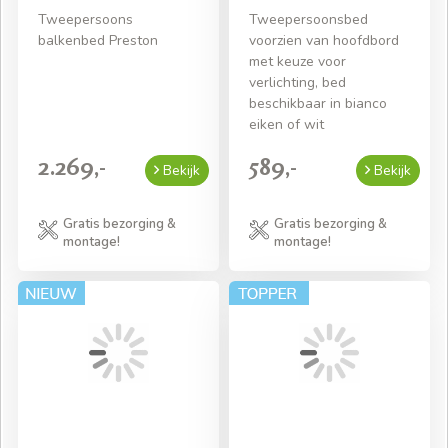
Tweepersoons
Tweepersoonsbed
balkenbed Preston
voorzien van hoofdbord
met keuze voor
verlichting, bed
beschikbaar in bianco
eiken of wit
2.269,-
589,-
Bekijk
Bekijk
Gratis bezorging &
Gratis bezorging &
montage!
montage!