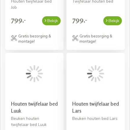
Houten twijfelaar bed
Twijfelaar houten bed
Job
799,-
799,-
Bekijk
Bekijk
Gratis bezorging &
Gratis bezorging &
montage!
montage!
Houten twijfelaar bed
Houten twijfelaar bed
Luuk
Lars
Beuken houten
Beuken houten bed Lars
twijfelaar bed Luuk