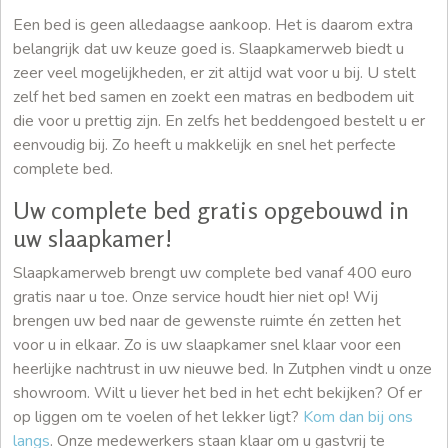
Een bed is geen alledaagse aankoop. Het is daarom extra
belangrijk dat uw keuze goed is. Slaapkamerweb biedt u
zeer veel mogelijkheden, er zit altijd wat voor u bij. U stelt
zelf het bed samen en zoekt een matras en bedbodem uit
die voor u prettig zijn. En zelfs het beddengoed bestelt u er
eenvoudig bij. Zo heeft u makkelijk en snel het perfecte
complete bed.
Uw complete bed gratis opgebouwd in
uw slaapkamer!
Slaapkamerweb brengt uw complete bed vanaf 400 euro
gratis naar u toe. Onze service houdt hier niet op! Wij
brengen uw bed naar de gewenste ruimte én zetten het
voor u in elkaar. Zo is uw slaapkamer snel klaar voor een
heerlijke nachtrust in uw nieuwe bed. In Zutphen vindt u onze
showroom. Wilt u liever het bed in het echt bekijken? Of er
op liggen om te voelen of het lekker ligt?
Kom dan bij ons
langs
. Onze medewerkers staan klaar om u gastvrij te