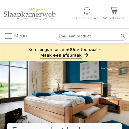
Klantenservice
Winkelwagen
Menu
Kom langs in onze 500m² toonzaal -
Maak een afspraak