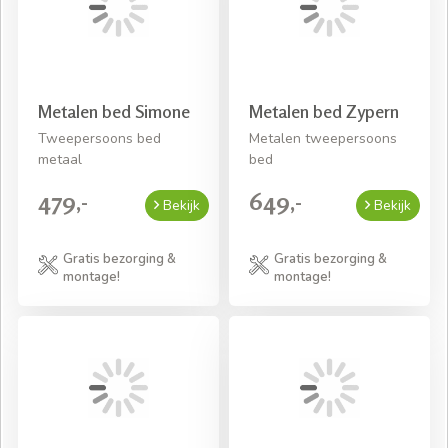
Metalen bed Simone
Metalen bed Zypern
Tweepersoons bed
Metalen tweepersoons
metaal
bed
479,-
649,-
Bekijk
Bekijk
Gratis bezorging &
Gratis bezorging &
montage!
montage!