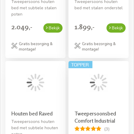
Tweepersoons houten
Tweepersoons houten
bed met subtiele stalen
bed met stalen onderstel
poten
2.049,-
1.899,-
Bekijk
Bekijk
Gratis bezorging &
Gratis bezorging &
montage!
montage!
Houten bed Raved
Tweepersoonsbed
Comfort Industrial
Tweepersoons houten
bed met subtiele houten
(3)