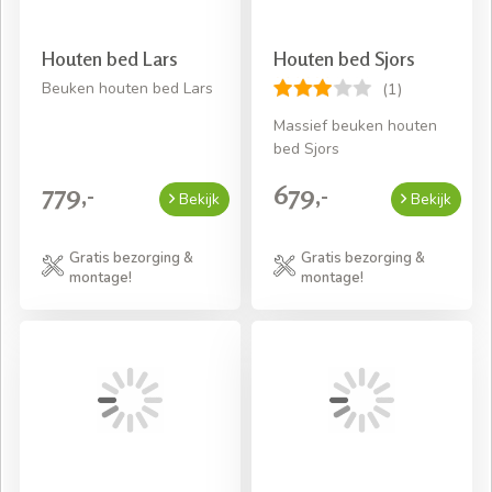
Houten bed Lars
Houten bed Sjors
Beuken houten bed Lars
(1)
Massief beuken houten
bed Sjors
779,-
679,-
Bekijk
Bekijk
Gratis bezorging &
Gratis bezorging &
montage!
montage!