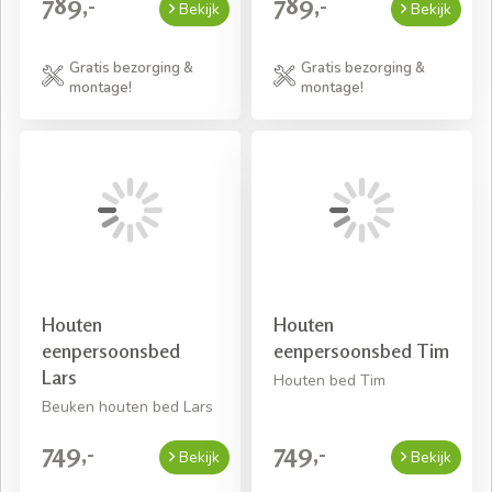
789,-
789,-
Bekijk
Bekijk
Gratis bezorging &
Gratis bezorging &
montage!
montage!
Houten
Houten
eenpersoonsbed
eenpersoonsbed Tim
Lars
Houten bed Tim
Beuken houten bed Lars
749,-
749,-
Bekijk
Bekijk