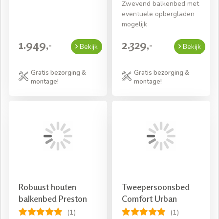
Zwevend balkenbed met
eventuele opbergladen
mogelijk
1.949,-
2.329,-
Bekijk
Bekijk
Gratis bezorging &
Gratis bezorging &
montage!
montage!
Robuust houten
Tweepersoonsbed
balkenbed Preston
Comfort Urban
(1)
(1)