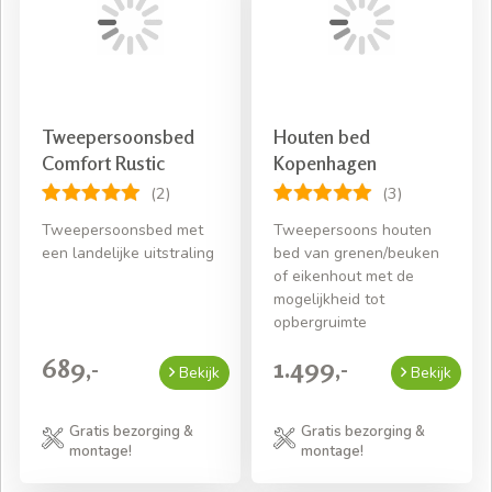
Tweepersoonsbed
Houten bed
Comfort Rustic
Kopenhagen
(2)
(3)
Tweepersoonsbed met
Tweepersoons houten
een landelijke uitstraling
bed van grenen/beuken
of eikenhout met de
mogelijkheid tot
opbergruimte
689,-
1.499,-
Bekijk
Bekijk
Gratis bezorging &
Gratis bezorging &
montage!
montage!