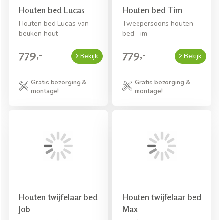
Houten bed Lucas
Houten bed Tim
Houten bed Lucas van
Tweepersoons houten
beuken hout
bed Tim
779,-
779,-
Bekijk
Bekijk
Gratis bezorging &
Gratis bezorging &
montage!
montage!
Houten twijfelaar bed
Houten twijfelaar bed
Job
Max