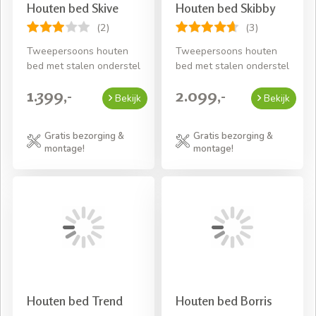
Houten bed Skive
Houten bed Skibby
(2)
(3)
Tweepersoons houten
Tweepersoons houten
bed met stalen onderstel
bed met stalen onderstel
1.399,-
2.099,-
Bekijk
Bekijk
Gratis bezorging &
Gratis bezorging &
montage!
montage!
Houten bed Trend
Houten bed Borris