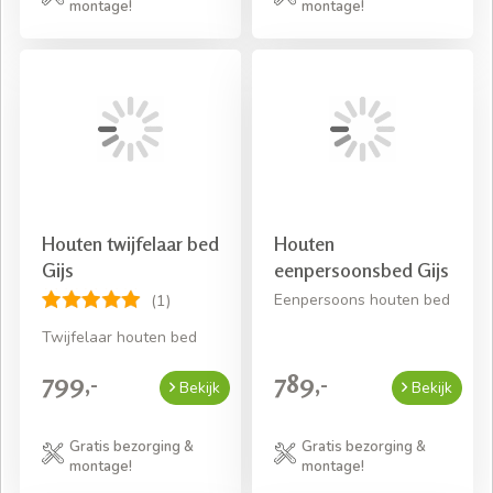
montage!
montage!
Houten twijfelaar bed
Houten
Gijs
eenpersoonsbed Gijs
Eenpersoons houten bed
(1)
Twijfelaar houten bed
799,-
789,-
Bekijk
Bekijk
Gratis bezorging &
Gratis bezorging &
montage!
montage!