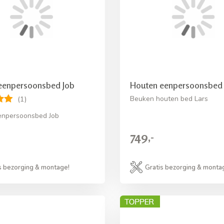
eenpersoonsbed Job
Houten eenpersoonsbed 
Beuken houten bed Lars
(1)
enpersoonsbed Job
749,-
s bezorging & montage!
Gratis bezorging & monta