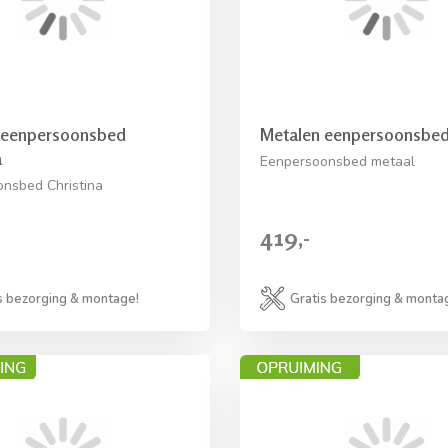
 eenpersoonsbed
Metalen eenpersoonsbe
a
Eenpersoonsbed metaal
nsbed Christina
419,-
s bezorging & montage!
Gratis bezorging & monta