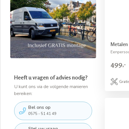
Metalen
Eenperso
499,-
Heeft u vragen of advies nodig?
Grati
U kunt ons via de volgende manieren
bereiken:
Bel ons op
0575 - 51 41 49
Stel uw vraag