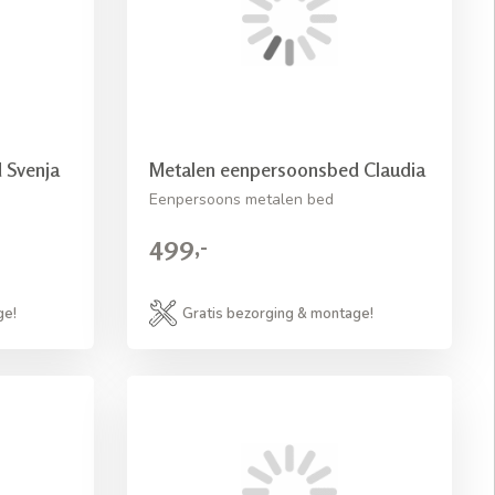
 Svenja
Metalen eenpersoonsbed Claudia
Eenpersoons metalen bed
499,-
ge!
Gratis bezorging & montage!