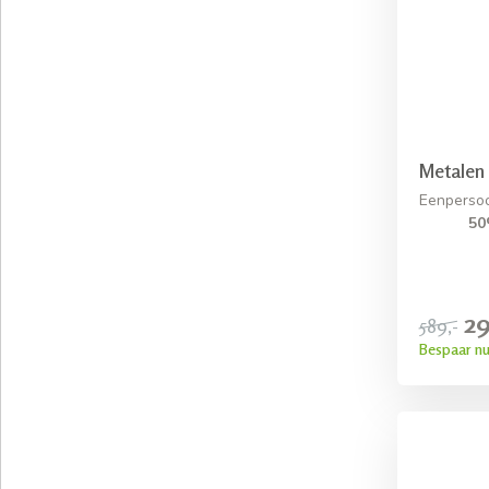
Metalen
Eenperso
50
29
589,-
Bespaar nu