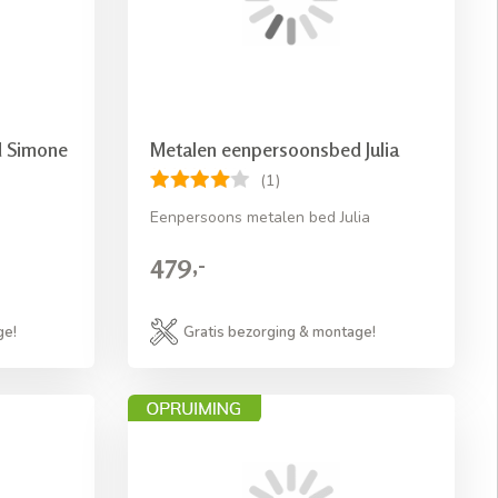
d Simone
Metalen eenpersoonsbed Julia
(1)
Eenpersoons metalen bed Julia
479,-
ge!
Gratis bezorging & montage!