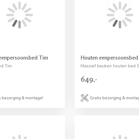
eenpersoonsbed Tim
Houten eenpersoonsbed 
ed Tim
Massief beuken houten bed S
649,-
s bezorging & montage!
Gratis bezorging & monta