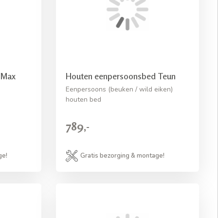
 Max
Houten eenpersoonsbed Teun
Eenpersoons (beuken / wild eiken)
houten bed
789,-
ge!
Gratis bezorging & montage!