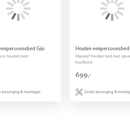
eenpersoonsbed Gijs
Houten eenpersoonsbed 
ons houten bed
Massief houten bed met opva
hoofbord
699,-
s bezorging & montage!
Gratis bezorging & monta