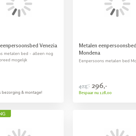
 eenpersoonsbed Venezia
Metalen eenpersoonsbe
Mondena
s metalen bed - alleen nog
breed mogelijk
Eenpersoons metalen bed M
296,-
424,-
Bespaar nu 128,00
s bezorging & montage!