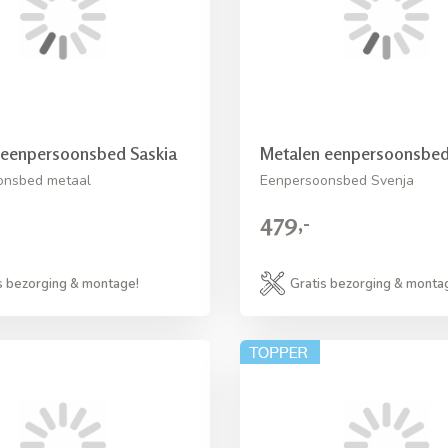
 eenpersoonsbed Saskia
Metalen eenpersoonsbed
onsbed metaal
Eenpersoonsbed Svenja
479,-
s bezorging & montage!
Gratis bezorging & monta