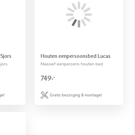
Sjors
Houten eenpersoonsbed Lucas
jors
Massief eenperoons houten bed
749,-
ge!
Gratis bezorging & montage!