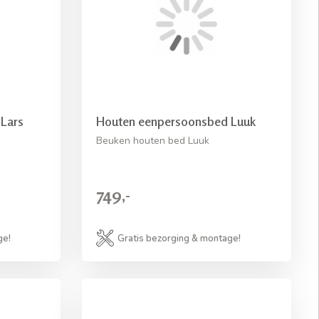
Lars
Houten eenpersoonsbed Luuk
Beuken houten bed Luuk
749,-
ge!
Gratis bezorging & montage!