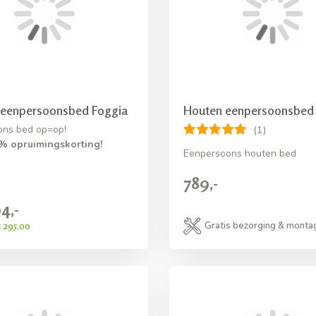
 eenpersoonsbed Foggia
Houten eenpersoonsbed
ons bed op=op!
(1)
% opruimingskorting!
Eenpersoons houten bed
789,-
4,-
 295,00
Gratis bezorging & monta