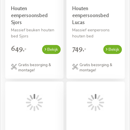
Houten
Houten
eenpersoonsbed
eenpersoonsbed
Sjors
Lucas
Massief beuken houten
Massief eenperoons
bed Sjors
houten bed
649,-
749,-
Bekijk
Bekijk
Gratis bezorging &
Gratis bezorging &
montage!
montage!