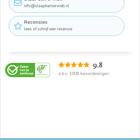
info@slaapkamerweb.nl
Recensies
lees of schrijf een recensie
9.8
o.b.v.
1008
beoordelingen.