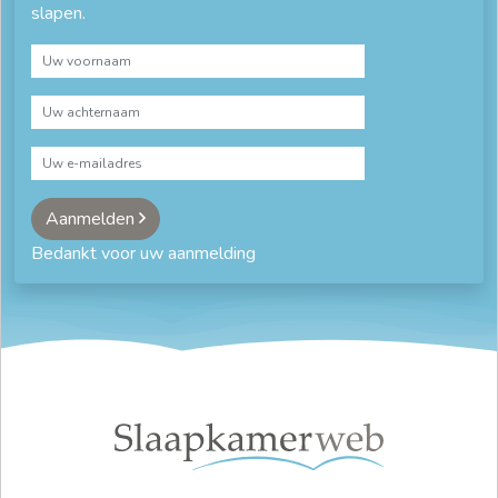
slapen.
Aanmelden
Bedankt voor uw aanmelding