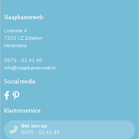
Slaapkamerweb
Loskade 4
7202 CZ Zutphen
Nederland
0575 - 51 41 49
info@slaapkamerweb.nl
Social media
Klantenservice
Bel ons op
0575 - 51 41 49