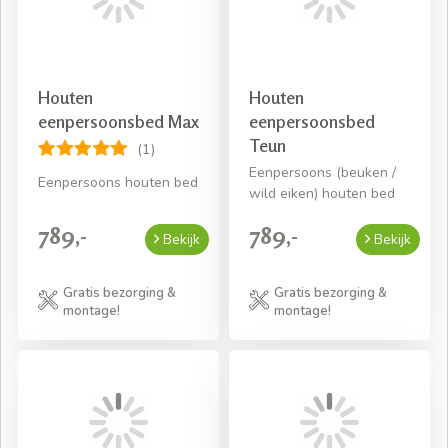
Houten
Houten
eenpersoonsbed Max
eenpersoonsbed
Teun
(1)
Eenpersoons (beuken /
Eenpersoons houten bed
wild eiken) houten bed
789,-
789,-
Bekijk
Bekijk
Gratis bezorging &
Gratis bezorging &
montage!
montage!