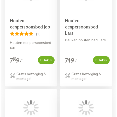
Houten
Houten
eenpersoonsbed Job
eenpersoonsbed
Lars
(1)
Beuken houten bed Lars
Houten eenpersoonsbed
Job
789,-
749,-
Bekijk
Bekijk
Gratis bezorging &
Gratis bezorging &
montage!
montage!