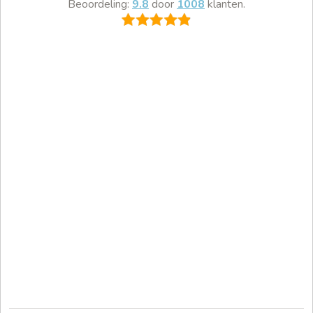
Beoordeling:
9.8
door
1008
klanten.