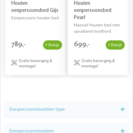
Houten
Houten
eenpersoonsbed Gijs
eenpersoonsbed
Pearl
Eenpersoons houten bed
Massief houten bed met
opvallend hoofbord
789,-
699,-
Bekijk
Bekijk
Gratis bezorging &
Gratis bezorging &
montage!
montage!
Eenpersoonsbedden type
Eenpersoonsbedden