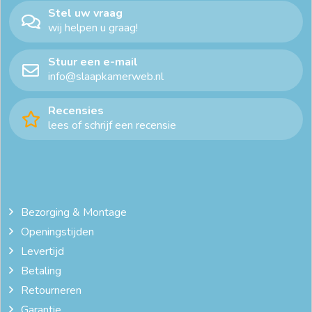
Stel uw vraag
wij helpen u graag!
Stuur een e-mail
info@slaapkamerweb.nl
Recensies
lees of schrijf een recensie
Bezorging & Montage
Openingstijden
Levertijd
Betaling
Retourneren
Garantie