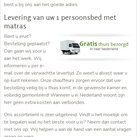
bent u bij ons aan het goede adres.
Levering van uw 1 persoonsbed met
matras
Bent u eruit?
Bestelling geplaatst?
Dan gaan wij voor u
aan het werk. Wij
informeren u per e-
mail over de verwachtte levertijd. Zo weet u alvast waar u
op kunt rekenen. Onze chauffeurs zorgen ervoor dat uw
bestelling veilig bij u thuis komt, in de gewenste kamer en
volledig gemonteerd! Wanneer u in Nederland woont zijn
hier geen extra kosten aan verbonden.
Ons assortiment is zeer uitgebreid. Vindt u het moeilijk om
te bepalen wat nu het beste voor u is? Neem dan contact
met ons op. Wij helpen u aan de hand van een aantal vragen
graag op weg.