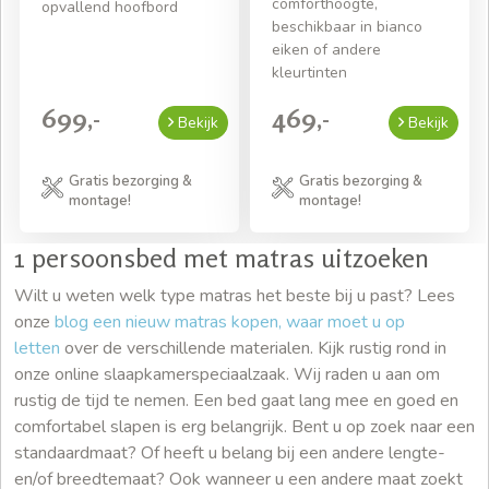
comforthoogte,
opvallend hoofbord
beschikbaar in bianco
eiken of andere
kleurtinten
699,-
469,-
Bekijk
Bekijk
Gratis bezorging &
Gratis bezorging &
montage!
montage!
1 persoonsbed met matras uitzoeken
Wilt u weten welk type matras het beste bij u past? Lees
onze
blog een nieuw matras kopen, waar moet u op
letten
over de verschillende materialen. Kijk rustig rond in
onze online slaapkamerspeciaalzaak. Wij raden u aan om
rustig de tijd te nemen. Een bed gaat lang mee en goed en
comfortabel slapen is erg belangrijk. Bent u op zoek naar een
standaardmaat? Of heeft u belang bij een andere lengte-
en/of breedtemaat? Ook wanneer u een andere maat zoekt