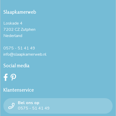
Slaapkamerweb
Loskade 4
7202 CZ Zutphen
Nederland
0575 - 51 41 49
info@slaapkamerweb.nl
Social media
Klantenservice
Bel ons op
0575 - 51 41 49