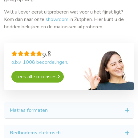
Wilt u liever eerst uitproberen wat voor u het fijnst ligt?
Kom dan naar onze
showroom
in Zutphen. Hier kunt u de
bedden bekijken en de matrassen uitproberen.
9.8
o.b.v.
1008
beoordelingen.
Lees alle recensies
Matras formaten
Bedbodems elektrisch