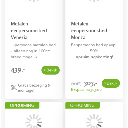
Metalen
Metalen
eenpersoonsbed
eenpersoonsbed
Venezia
Monza
1-persoons metalen bed
Eenpersoons bed op=op!
- alleen nog in 100cm
50%
breed mogelijk
opruimingskorting!
439,-
Bekijk
303,-
606,-
Bekijk
Gratis bezorging &
Bespaar nu 303,00
montage!