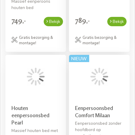
Massief eenperoons
houten bed
749,-
789,-
Bekijk
Bekijk
Gratis bezorging &
Gratis bezorging &
montage!
montage!
Houten
Eenpersoonsbed
eenpersoonsbed
Comfort Milaan
Pearl
Eenpersoonsbed zonder
hoofdbord op
Massief houten bed met