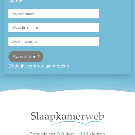
slapen.
Aanmelden
Bedankt voor uw aanmelding
Beoordeling:
9.8
door
1008
klanten.