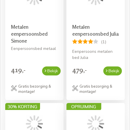
Metalen
Metalen
eenpersoonsbed
eenpersoonsbed Julia
Simone
(1)
Eenpersoonsbed metaal
Eenpersoons metalen
bed Julia
419,-
479,-
Bekijk
Bekijk
Gratis bezorging &
Gratis bezorging &
montage!
montage!