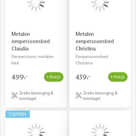
Metalen
Metalen
eenpersoonsbed
eenpersoonsbed
Claudia
Christina
Eenpersoons metalen
Eenpersoonsbed
bed
Christina
499,-
459,-
Bekijk
Bekijk
Gratis bezorging &
Gratis bezorging &
montage!
montage!