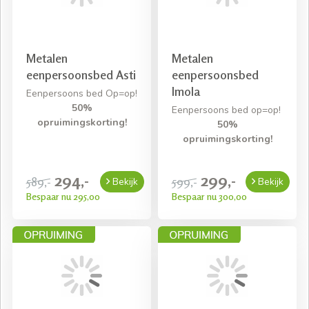
Metalen
Metalen
eenpersoonsbed Asti
eenpersoonsbed
Imola
Eenpersoons bed Op=op!
50%
Eenpersoons bed op=op!
opruimingskorting!
50%
opruimingskorting!
294,-
299,-
589,-
599,-
Bekijk
Bekijk
Bespaar nu 295,00
Bespaar nu 300,00