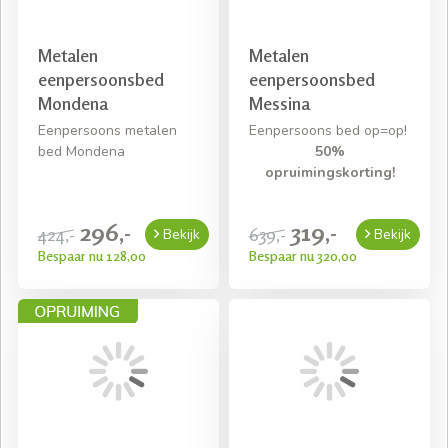
Metalen
Metalen
eenpersoonsbed
eenpersoonsbed
Mondena
Messina
Eenpersoons metalen
Eenpersoons bed op=op!
bed Mondena
50%
opruimingskorting!
296,-
319,-
424,-
639,-
Bekijk
Bekijk
Bespaar nu 128,00
Bespaar nu 320,00