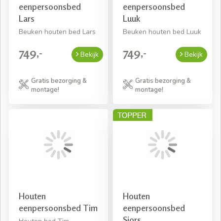
eenpersoonsbed
eenpersoonsbed
Lars
Luuk
Beuken houten bed Lars
Beuken houten bed Luuk
749,-
749,-
Bekijk
Bekijk
Gratis bezorging &
Gratis bezorging &
montage!
montage!
Houten
Houten
eenpersoonsbed Tim
eenpersoonsbed
Sjors