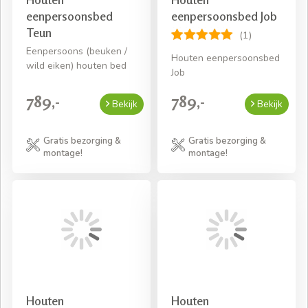
eenpersoonsbed
eenpersoonsbed Job
Teun
(1)
Eenpersoons (beuken /
Houten eenpersoonsbed
wild eiken) houten bed
Job
789,-
789,-
Bekijk
Bekijk
Gratis bezorging &
Gratis bezorging &
montage!
montage!
Houten
Houten