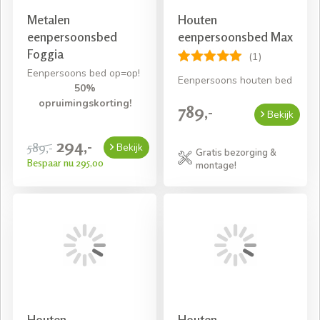
Metalen
Houten
eenpersoonsbed
eenpersoonsbed Max
Foggia
(1)
Eenpersoons bed op=op!
Eenpersoons houten bed
50%
opruimingskorting!
789,-
Bekijk
294,-
589,-
Bekijk
Gratis bezorging &
Bespaar nu 295,00
montage!
Houten
Houten