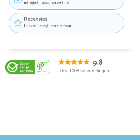
info@slaapkamerweb.nl
Recensies
lees of schrijf een recensie
9.8
o.b.v.
1008
beoordelingen.