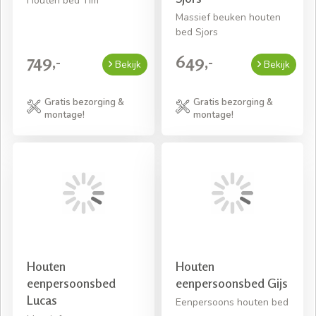
Houten bed Tim
Massief beuken houten
bed Sjors
749,-
649,-
Bekijk
Bekijk
Gratis bezorging &
Gratis bezorging &
montage!
montage!
Houten
Houten
eenpersoonsbed
eenpersoonsbed Gijs
Lucas
Eenpersoons houten bed