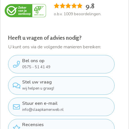
9.8
o.b.v.
1009
beoordelingen.
Heeft u vragen of advies nodig?
U kunt ons via de volgende manieren bereiken:
Bel ons op
0575 - 51 41 49
Stel uw vraag
wij helpen u graag!
Stuur een e-mail
info@slaapkamerweb.nl
Recensies