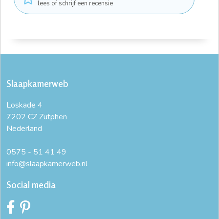
lees of schrijf een recensie
Slaapkamerweb
Loskade 4
7202 CZ Zutphen
Nederland
0575 - 51 41 49
info@slaapkamerweb.nl
Social media