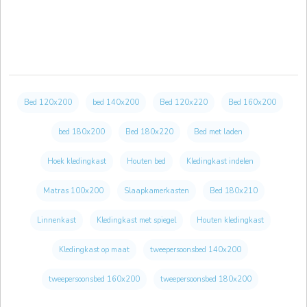
Bed 120x200
bed 140x200
Bed 120x220
Bed 160x200
bed 180x200
Bed 180x220
Bed met laden
Hoek kledingkast
Houten bed
Kledingkast indelen
Matras 100x200
Slaapkamerkasten
Bed 180x210
Linnenkast
Kledingkast met spiegel
Houten kledingkast
Kledingkast op maat
tweepersoonsbed 140x200
tweepersoonsbed 160x200
tweepersoonsbed 180x200