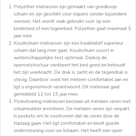
Polyether matrassen zijn gemaakt van goedkoop
schuim en zijn geschikt voor slapers zonder bijzondere
wensen. Het wordt vaak gebruikt voor op een
kinderbed of een logeerbed. Polyether gaat maximaal 5
jaar mee.
Koudschuim matrassen zijn een kwalitatief superieur
schuim dat lang mee gaat. Koudschuim scoort in
wetenschappelijke test optimaal. Dankzij de
opencelstructuur ventileert het bed goed en behoudt
het zijn veerkracht. De druk is zacht en de tegendruk is
stevig. Daardoor voelt het meteen comfortabel aan en
ligt u ergonomisch verantwoord. Dit materiaal gaat
gemiddeld 12 tot 15 jaar mee.
Pocketvering matrassen bestaan uit metalen veren met
schuimrubber eromheen. De metalen veren zijn verpakt
in pockets om te voorkomen dat de veren door de
toplaag gaan. Het ligt comfortabel en biedt goede
ondersteuning voor uw lichaam. Het heeft een open