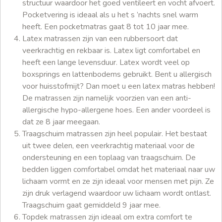
structuur waardoor het goed ventileert en vocht afvoert.
Pocketvering is ideaal als u het s ’nachts snel warm
heeft. Een pocketmatras gaat 8 tot 10 jaar mee.
Latex matrassen zijn van een rubbersoort dat
veerkrachtig en rekbaar is. Latex ligt comfortabel en
heeft een lange levensduur. Latex wordt veel op
boxsprings en lattenbodems gebruikt. Bent u allergisch
voor huisstofmijt? Dan moet u een latex matras hebben!
De matrassen zijn namelijk voorzien van een anti-
allergische hypo-allergene hoes. Een ander voordeel is
dat ze 8 jaar meegaan.
Traagschuim matrassen zijn heel populair. Het bestaat
uit twee delen, een veerkrachtig materiaal voor de
ondersteuning en een toplaag van traagschuim. De
bedden liggen comfortabel omdat het materiaal naar uw
lichaam vormt en ze zijn ideaal voor mensen met pijn. Ze
zijn druk verlagend waardoor uw lichaam wordt ontlast.
Traagschuim gaat gemiddeld 9 jaar mee.
Topdek matrassen zijn ideaal om extra comfort te