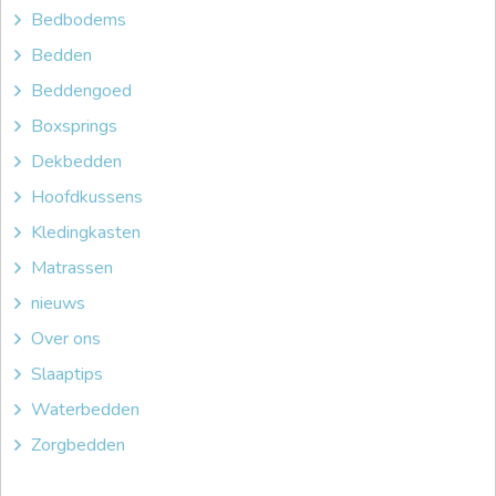
Bedbodems
Bedden
Beddengoed
Boxsprings
Dekbedden
Hoofdkussens
Kledingkasten
Matrassen
nieuws
Over ons
Slaaptips
Waterbedden
Zorgbedden