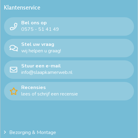
Klantenservice
Bel ons op
0575 - 51 41 49
Stel uw vraag
wij helpen u graag!
Stuur een e-mail
info@slaapkamerweb.nl
Recensies
lees of schrijf een recensie
Bezorging & Montage