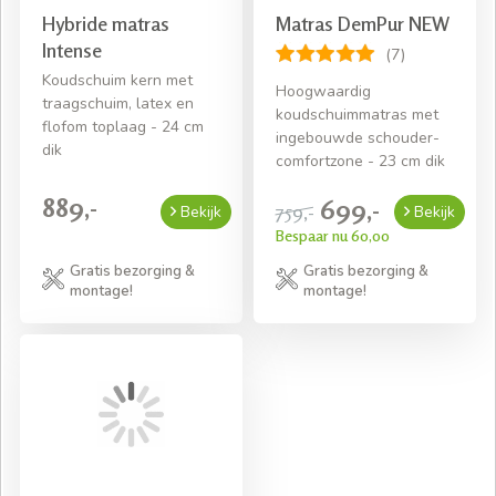
Hybride matras
Matras DemPur NEW
Intense
(7)
Koudschuim kern met
Hoogwaardig
traagschuim, latex en
koudschuimmatras met
flofom toplaag - 24 cm
ingebouwde schouder-
dik
comfortzone - 23 cm dik
889,-
699,-
759,-
Bekijk
Bekijk
Bespaar nu 60,00
Gratis bezorging &
Gratis bezorging &
montage!
montage!