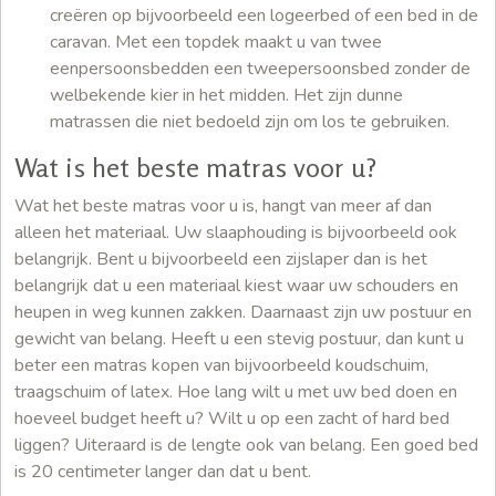
creëren op bijvoorbeeld een logeerbed of een bed in de
caravan. Met een topdek maakt u van twee
eenpersoonsbedden een tweepersoonsbed zonder de
welbekende kier in het midden. Het zijn dunne
matrassen die niet bedoeld zijn om los te gebruiken.
Wat is het beste matras voor u?
Wat het beste matras voor u is, hangt van meer af dan
alleen het materiaal. Uw slaaphouding is bijvoorbeeld ook
belangrijk. Bent u bijvoorbeeld een zijslaper dan is het
belangrijk dat u een materiaal kiest waar uw schouders en
heupen in weg kunnen zakken. Daarnaast zijn uw postuur en
gewicht van belang. Heeft u een stevig postuur, dan kunt u
beter een matras kopen van bijvoorbeeld koudschuim,
traagschuim of latex. Hoe lang wilt u met uw bed doen en
hoeveel budget heeft u? Wilt u op een zacht of hard bed
liggen? Uiteraard is de lengte ook van belang. Een goed bed
is 20 centimeter langer dan dat u bent.