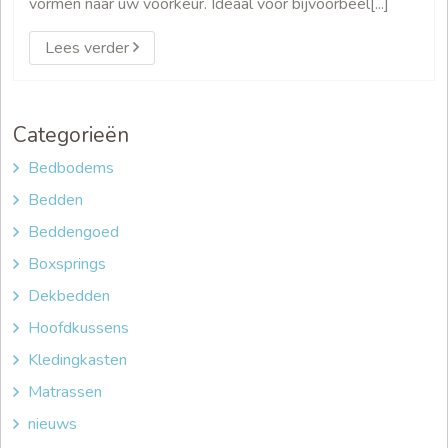
vormen naar uw voorkeur. Ideaal voor bijvoorbeel[...]
Lees verder
Categorieën
Bedbodems
Bedden
Beddengoed
Boxsprings
Dekbedden
Hoofdkussens
Kledingkasten
Matrassen
nieuws