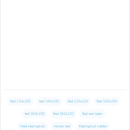
Bed 120x200
bed 140x200
Bed 120x220
Bed 160x200
bed 180x200
Bed 180x220
Bed met laden
Hoek kledingkast
Houten bed
Kledingkast indelen