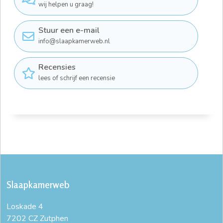
wij helpen u graag!
Stuur een e-mail
info@slaapkamerweb.nl
Recensies
lees of schrijf een recensie
Slaapkamerweb
Loskade 4
7202 CZ Zutphen