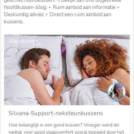
geschikt hoofdkussen? » Bekijk dan ons uitgebreide
hoofdkussen-blog. ⋆ Ruim aanbod aan informatie ⋆
Deskundig advies ⋆ Direct een ruim aanbod aan
kussens.
Silvana-Support-neksteunkussens
Hoe belangrijk is een goed kussen? Vroeger werd de
nadruk voor goed slaapcomfort vooral bepaald door het