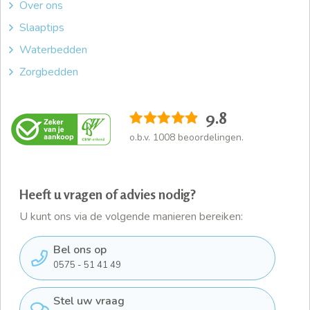
Over ons
Slaaptips
Waterbedden
Zorgbedden
9.8
o.b.v.
1008
beoordelingen.
Heeft u vragen of advies nodig?
U kunt ons via de volgende manieren bereiken:
Bel ons op
0575 - 51 41 49
Stel uw vraag