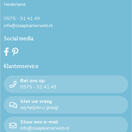
Nederland
0575 - 51 41 49
info@slaapkamerweb.nl
Social media
Klantenservice
Bel ons op
0575 - 51 41 49
Stel uw vraag
wij helpen u graag!
Stuur een e-mail
info@slaapkamerweb.nl