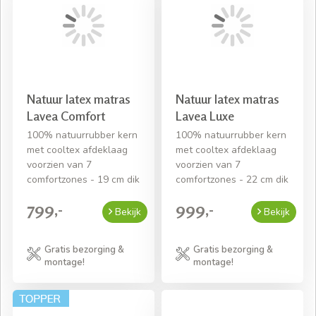
Natuur latex matras
Natuur latex matras
Lavea Comfort
Lavea Luxe
100% natuurrubber kern
100% natuurrubber kern
met cooltex afdeklaag
met cooltex afdeklaag
voorzien van 7
voorzien van 7
comfortzones - 19 cm dik
comfortzones - 22 cm dik
799,-
999,-
Bekijk
Bekijk
Gratis bezorging &
Gratis bezorging &
montage!
montage!