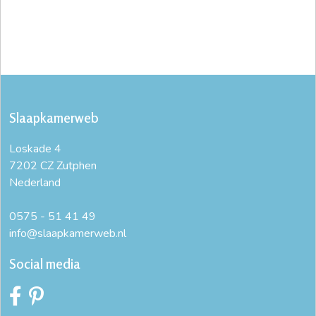
Slaapkamerweb
Loskade 4
7202 CZ Zutphen
Nederland
0575 - 51 41 49
info@slaapkamerweb.nl
Social media