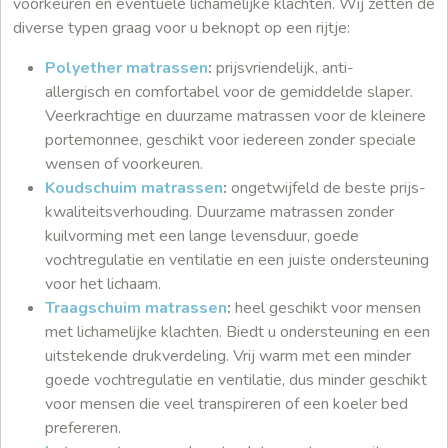
voorkeuren en eventuele lichamelijke klachten. Wij zetten de
diverse typen graag voor u beknopt op een rijtje:
Polyether matrassen
:
prijsvriendelijk, anti-
allergisch en comfortabel voor de gemiddelde slaper.
Veerkrachtige en duurzame matrassen voor de kleinere
portemonnee, geschikt voor iedereen zonder speciale
wensen of voorkeuren.
Koudschuim matrassen
:
ongetwijfeld de beste prijs-
kwaliteitsverhouding. Duurzame matrassen zonder
kuilvorming met een lange levensduur, goede
vochtregulatie en ventilatie en een juiste ondersteuning
voor het lichaam.
Traagschuim matrassen
:
heel geschikt voor mensen
met lichamelijke klachten. Biedt u ondersteuning en een
uitstekende drukverdeling. Vrij warm met een minder
goede vochtregulatie en ventilatie, dus minder geschikt
voor mensen die veel transpireren of een koeler bed
prefereren.