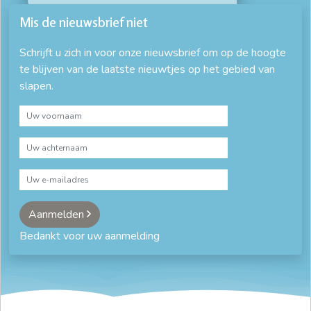
Mis de nieuwsbrief niet
Schrijft u zich in voor onze nieuwsbrief om op de hoogte
te blijven van de laatste nieuwtjes op het gebied van
slapen.
Aanmelden
Bedankt voor uw aanmelding