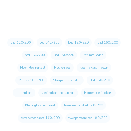
Bed 120x200
bed 140x200
Bed 120x220
Bed 160x200
bed 180x200
Bed 180x220
Bed met laden
Hoek kledingkast
Houten bed
Kledingkast indelen
Matras 100x200
Slaapkamerkasten
Bed 180x210
Linnenkast
Kledingkast met spiegel
Houten kledingkast
Kledingkast op maat
tweepersoonsbed 140x200
tweepersoonsbed 160x200
tweepersoonsbed 180x200