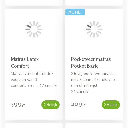
Matras Latex
Pocketveer matras
Comfort
Pocket Basic
Matras van natuurlatex
Stevig pocketveermatras
voorzien van 3
met 7 comfortzones voor
comfortzones - 17 cm dik
een stuntprijs!
21 cm dik
399,-
209,-
Bekijk
Bekijk