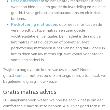
Latex matrassen
:
de natuurlatex matrassen uit onze
webshop bieden u een goede drukverdeling en zijn heel
geschikt voor gebruik op spiraalbodems en elektrische
bodems.
Pocketvering matrassen
:
door de ruimte tussen de
veren biedt dit type matras een zeer goede
vochtregulatie en ventilatie. Een nadeel is de rand van
het matras met koudschuim of polyether. Met
pocketvering matrassen is het van belang dat u goed in
het midden van uw matras ligt, wat vooral voor stellen
soms een nadeel is.
Twijfelt u nog over de keuze van uw matras? Neem
gerust
contact
met ons op of kom langs in onze toonzaal, we
begeleiden u graag in uw keuze.
Gratis matras advies
Bij Slaapkamerweb weten we hoe belangrijk het is om een
comfortabele nachtrust te hebben. Als u niet goed toch rust