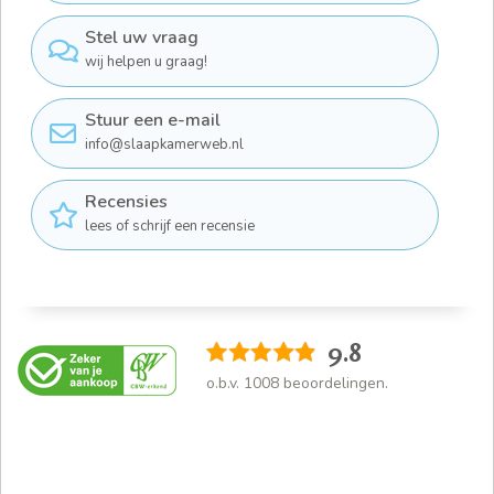
Stel uw vraag
wij helpen u graag!
Stuur een e-mail
info@slaapkamerweb.nl
Recensies
lees of schrijf een recensie
9.8
o.b.v.
1008
beoordelingen.