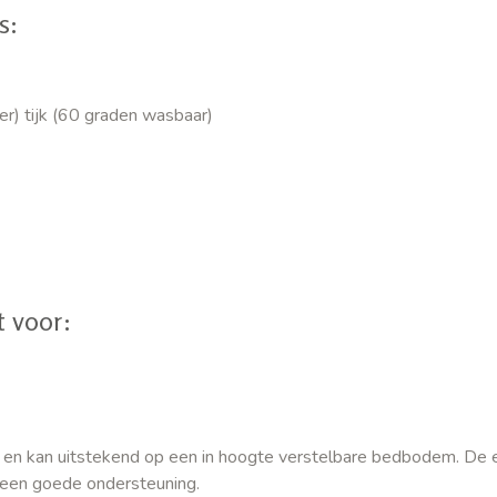
s:
) tijk (60 graden wasbaar)
t voor:
rs en kan uitstekend op een in hoogte verstelbare bedbodem. De 
en een goede ondersteuning.