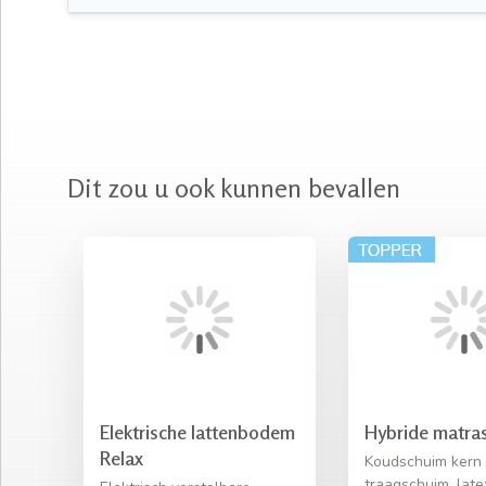
Dit zou u ook kunnen bevallen
Elektrische lattenbodem
Hybride matras
Relax
Koudschuim kern
traagschuim, late