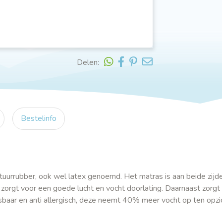
Delen:
Bestelinfo
uurrubber, ook wel latex genoemd. Het matras is aan beide zijd
orgt voor een goede lucht en vocht doorlating. Daarnaast zorgt
sbaar en anti allergisch, deze neemt 40% meer vocht op ten opzi