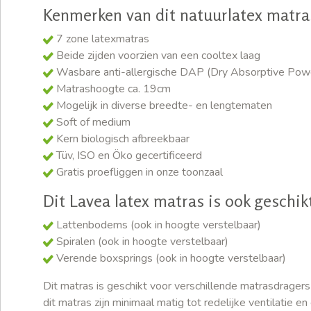
Kenmerken van dit natuurlatex matra
7 zone latexmatras
Beide zijden voorzien van een cooltex laag
Wasbare anti-allergische DAP (Dry Absorptive Power
Matrashoogte ca. 19cm
Mogelijk in diverse breedte- en lengtematen
Soft of medium
Kern biologisch afbreekbaar
Tüv, ISO en Öko gecertificeerd
Gratis proefliggen in onze toonzaal
Dit Lavea latex matras is ook geschik
Lattenbodems (ook in hoogte verstelbaar)
Spiralen (ook in hoogte verstelbaar)
Verende boxsprings (ook in hoogte verstelbaar)
Dit matras is geschikt voor verschillende matrasdrage
dit matras zijn minimaal matig tot redelijke ventilatie 