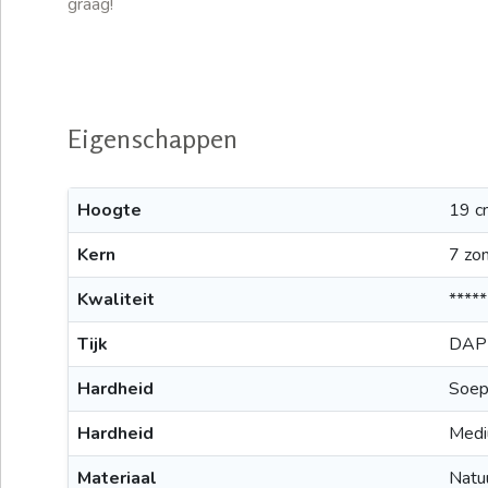
graag!
Eigenschappen
Hoogte
19 c
Kern
7 zo
Kwaliteit
*****
Tijk
DAP-
Hardheid
Soep
Hardheid
Med
Materiaal
Natuu