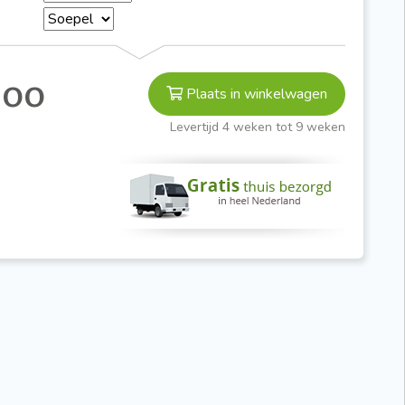
,00
Plaats in winkelwagen
Levertijd 4 weken tot 9 weken