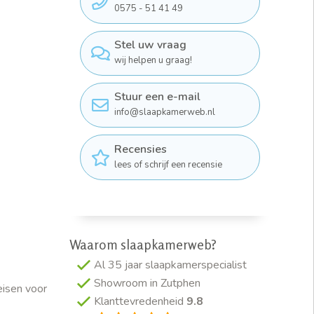
0575 - 51 41 49
Stel uw vraag
wij helpen u graag!
Stuur een e-mail
info@slaapkamerweb.nl
Recensies
lees of schrijf een recensie
Waarom slaapkamerweb?
Al 35 jaar slaapkamerspecialist
Showroom in Zutphen
eisen voor
Klanttevredenheid
9.8