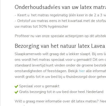
Onderhoudsadvies van uw latex matr
- Keert u het matras regelmatig (één keer in de 2 a 3 
- Ontstof uw matras eens in het kwartaal met de stofzuig
uw matras tot 90% hygiënischer
Profiteer nu van onze speciale actieprijzen op dit uitst
Bezorging van het natuur latex Lavea
Slaapkamerweb wilt graag dat u lekker slaapt. Bij ons l
ons wordt het matras speciaal voor u gemaakt! Dit om de
standaard levertijd kunt vinden onder de groene bestel
omstandigheden of feestdagen. Bekijk
hier
alle informa
wordt gratis tot in uw bed bij u thuisbezorgd door gehe
Speciaal voor u gemaakt
Gratis bezorging tot in uw bed door heel Nederland
Wilt u graag meer informatie over dit latex matras? N