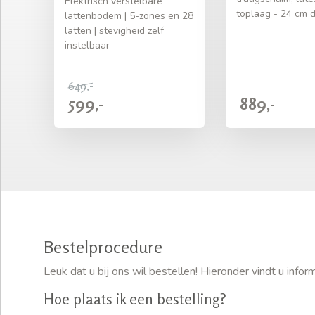
Elektrisch verstelbare
toplaag - 24 cm d
lattenbodem | 5-zones en 28
latten | stevigheid zelf
instelbaar
649,-
599,-
889,-
Bestelprocedure
Leuk dat u bij ons wil bestellen! Hieronder vindt u inf
Hoe plaats ik een bestelling?