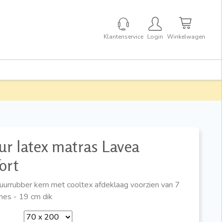
Klantenservice
Login
Winkelwagen
r latex matras Lavea
ort
urrubber kern met cooltex afdeklaag voorzien van 7
nes - 19 cm dik