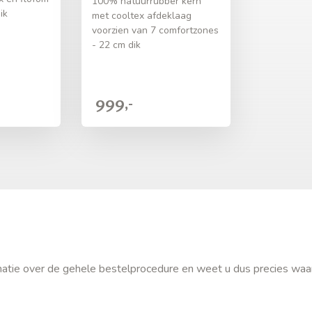
100% natuurrubber kern
ik
met cooltex afdeklaag
voorzien van 7 comfortzones
- 22 cm dik
999,-
ormatie over de gehele bestelprocedure en weet u dus precies waa