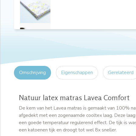
Omschrijving
Eigenschappen
Gerelateerd
Natuur latex matras Lavea Comfort
De kern van het Lavea matras is gemaakt van 100% nat
afgedekt met een zogenaamde cooltex laag. Deze laag z
een goede temperatuur regulerend effect. De tijk is wa
een katoenen tijk en droogt tot wel 8x sneller.