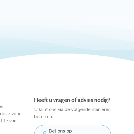
Heeft u vragen of advies nodig?
en
U kunt ons via de volgende manieren
 deze voor
bereiken:
chte van
Bel ons op