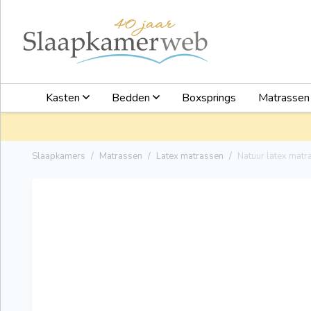
Kasten
Bedden
Boxsprings
Matrasse
Slaapkamers
Matrassen
Latex matrassen
Natuur latex matr