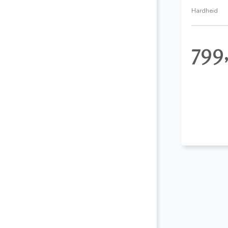
Hardheid
799