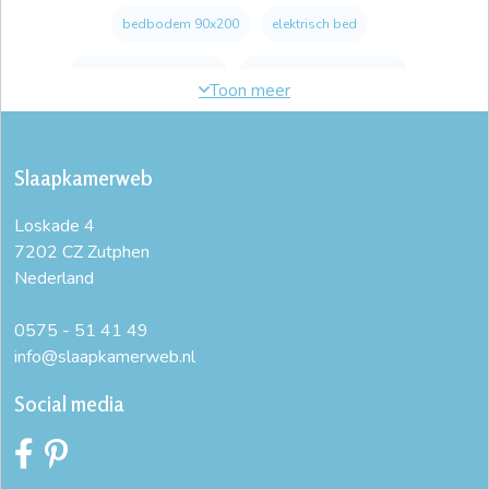
bedbodem 90x200
elektrisch bed
elektrische bedbodem
elektrische lattenbodem
elektrische lattenbodem 70x200
Slaapkamerweb
elektrische lattenbodem 80x200
Loskade 4
elektrische lattenbodem 90x200
7202 CZ Zutphen
Nederland
elektrische lattenbodem 90x210
goede lattenbodem
lattenbodem 100x200
lattenbodem 120x200
0575 - 51 41 49
info@slaapkamerweb.nl
lattenbodem 160x200
lattenbodem 180x200
Social media
lattenbodem 70x200
lattenbodem 80x190
lattenbodem 80x200
lattenbodem 90x190