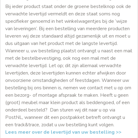
Bij ieder product staat onder de groene bestelknop ook de
verwachte levertijd vermeldt en deze staat soms nog
specifieker genoemd in het winkelwagentjes bij de ‘wijze
van leveringen’. Bij een bestelling van meerdere producten
leveren wij deze standaard altijd gezamenlijk uit en moet u
dus uitgaan van het product met de langste levertijd.
Wanneer u, uw bestelling plaatst ontvangt u naast een mail
met de bestelbevestiging, ook nog een mail met de
verwachte levertijd. Let op; dit zijn allemaal verwachte
levertijden, deze levertijden kunnen echter afwijken door
onvoorziene omstandigheden of feestdagen. Wanneer uw
bestelling bij ons binnen is, nemen we contact met u op om
een bezorg- of montage afspraak te maken. Heeft u geen
(groot) meubel maar klein product als beddengoed, of een
onderdeel besteld? Dan sturen wij dit naar u op via
PostNL, wanneer dit een postpakket betreft ontvangt u
een track&trace, zodat u uw bestelling kunt volgen.
Lees meer over de levertijd van uw bestelling >>