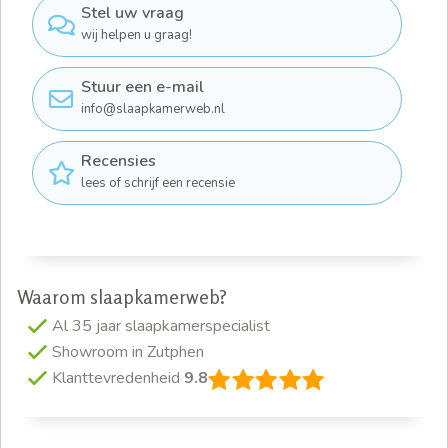
Stel uw vraag
wij helpen u graag!
Stuur een e-mail
info@slaapkamerweb.nl
Recensies
lees of schrijf een recensie
Waarom slaapkamerweb?
Al 35 jaar slaapkamerspecialist
Showroom in Zutphen
Klanttevredenheid
9.8