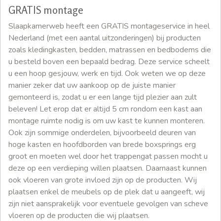
GRATIS montage
Slaapkamerweb heeft een GRATIS montageservice in heel
Nederland (met een aantal uitzonderingen) bij producten
zoals kledingkasten, bedden, matrassen en bedbodems die
u besteld boven een bepaald bedrag. Deze service scheelt
u een hoop gesjouw, werk en tijd. Ook weten we op deze
manier zeker dat uw aankoop op de juiste manier
gemonteerd is, zodat u er een lange tijd plezier aan zult
beleven! Let erop dat er altijd 5 cm rondom een kast aan
montage ruimte nodig is om uw kast te kunnen monteren.
Ook zijn sommige onderdelen, bijvoorbeeld deuren van
hoge kasten en hoofdborden van brede boxsprings erg
groot en moeten wel door het trappengat passen mocht u
deze op een verdieping willen plaatsen. Daarnaast kunnen
ook vloeren van grote invloed zijn op de producten. Wij
plaatsen enkel de meubels op de plek dat u aangeeft, wij
zijn niet aansprakelijk voor eventuele gevolgen van scheve
vloeren op de producten die wij plaatsen.