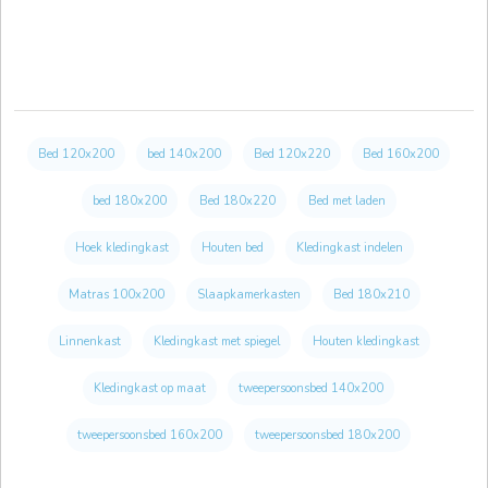
Bed 120x200
bed 140x200
Bed 120x220
Bed 160x200
bed 180x200
Bed 180x220
Bed met laden
Hoek kledingkast
Houten bed
Kledingkast indelen
Matras 100x200
Slaapkamerkasten
Bed 180x210
Linnenkast
Kledingkast met spiegel
Houten kledingkast
Kledingkast op maat
tweepersoonsbed 140x200
tweepersoonsbed 160x200
tweepersoonsbed 180x200