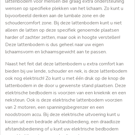
lattenbodem voor mensen die graag extra ondersteuning
wensen op specifieke plekken van het lichaam. Zo kunt u
bijvoorbeeld denken aan de lumbale zone en de
schoudercomfort zone. Bij deze lattenbodem kunt u niet
alleen de latten op deze specifiek genoemde plaatsen
harder of zachter zetten, maar ook in hoogte verstellen!
Deze lattenbodem is dus geheel naar uw eigen
lichaamsvorm en lichaamsgewicht aan te passen.
Naast het feit dat deze lattenbodem u extra comfort kan
bieden bij uw lende, schouder en nek, is deze lattenbodem
ook nog elektrisch! Zo kunt u met één druk op de knop de
lattenbodem in de door u gewenste stand plaatsen. Deze
elektrische bedbodem is voorzien van een knieknik en een
neksteun. Ook is deze elektrische lattenbodem voorzien
van 2 motoren, een spanningsbegrenzer en een
noodstroom accu. Bij deze elektrische uitvoering kunt u
kiezen uit een bedrade afstandsbedieng, een draadloze
afstandsbediening of u kunt uw elektrische bedbodem