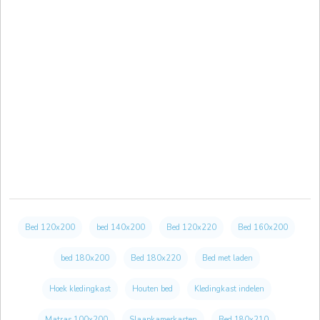
Bed 120x200
bed 140x200
Bed 120x220
Bed 160x200
bed 180x200
Bed 180x220
Bed met laden
Hoek kledingkast
Houten bed
Kledingkast indelen
Matras 100x200
Slaapkamerkasten
Bed 180x210