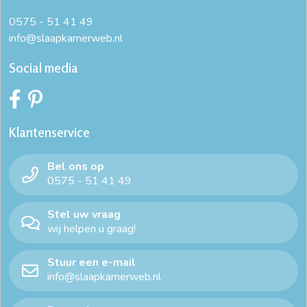
0575 - 51 41 49
info@slaapkamerweb.nl
Social media
Klantenservice
Bel ons op
0575 - 51 41 49
Stel uw vraag
wij helpen u graag!
Stuur een e-mail
info@slaapkamerweb.nl