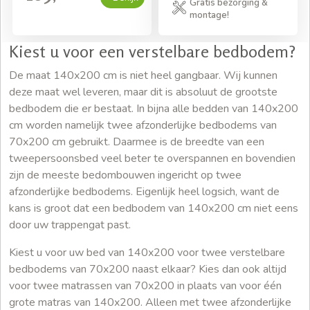
Gratis bezorging &
montage!
Kiest u voor een verstelbare bedbodem?
De maat 140x200 cm is niet heel gangbaar. Wij kunnen
deze maat wel leveren, maar dit is absoluut de grootste
bedbodem die er bestaat. In bijna alle bedden van 140x200
cm worden namelijk twee afzonderlijke bedbodems van
70x200 cm gebruikt. Daarmee is de breedte van een
tweepersoonsbed veel beter te overspannen en bovendien
zijn de meeste bedombouwen ingericht op twee
afzonderlijke bedbodems. Eigenlijk heel logsich, want de
kans is groot dat een bedbodem van 140x200 cm niet eens
door uw trappengat past.
Kiest u voor uw bed van 140x200 voor twee verstelbare
bedbodems van 70x200 naast elkaar? Kies dan ook altijd
voor twee matrassen van 70x200 in plaats van voor één
grote matras van 140x200. Alleen met twee afzonderlijke