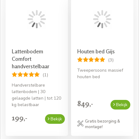
Lattenbodem
Houten bed Gijs
Comfort
(3)
handverstelbaar
Tweepersoons massief
(1)
houten bed
Handverstelbare
lattenbodem | 30
gelaagde latten | tot 120
849,-
kg belastbaar
Bekijk
199,-
Bekijk
Gratis bezorging &
montage!