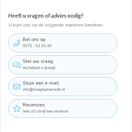
Heeft u vragen of advies nodig?
U kunt ons via de volgende manieren bereiken:
Bel ons op
0575 - 51 41 49
Stel uw vraag
wij helpen u graag!
Stuur een e-mail
info@slaapkamerweb.nl
Recensies
lees of schrijf een recensie