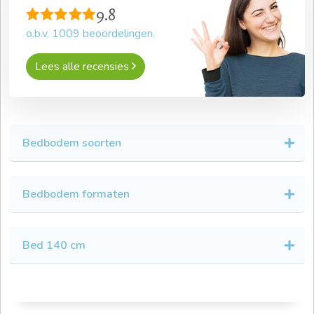
9.8
o.b.v.
1009
beoordelingen.
Lees alle recensies
Bedbodem soorten
Bedbodem formaten
Bed 140 cm