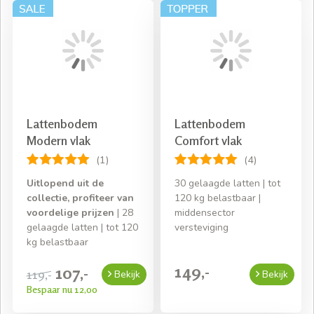
Lattenbodem
Lattenbodem
Modern vlak
Comfort vlak
(1)
(4)
Uitlopend uit de
30 gelaagde latten | tot
collectie, profiteer van
120 kg belastbaar |
voordelige prijzen
| 28
middensector
gelaagde latten | tot 120
versteviging
kg belastbaar
149,-
107,-
119,-
Bekijk
Bekijk
Bespaar nu 12,00