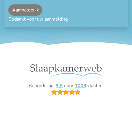
Aanmelden
Bedankt voor uw aanmelding
Beoordeling:
9.8
door
1009
klanten.