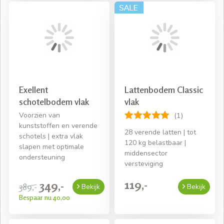
Exellent
Lattenbodem Classic
schotelbodem vlak
vlak
Voorzien van
(1)
kunststoffen en verende
28 verende latten | tot
schotels | extra vlak
120 kg belastbaar |
slapen met optimale
middensector
ondersteuning
versteviging
119,-
349,-
389,-
Bekijk
Bekijk
Bespaar nu 40,00