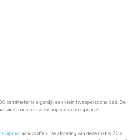
0 centimeter is eigenlijk een klein tweepersoons bed. De
aat vindt u in onze webshop volop boxsprings!
ntislipmat
aanschaffen. De afmeting van deze mat is 70 x