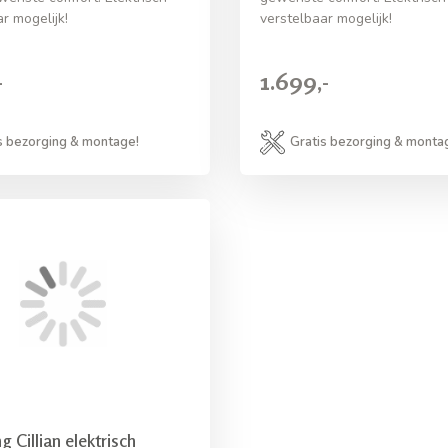
r mogelijk!
verstelbaar mogelijk!
-
1.699,-
s bezorging & montage!
Gratis bezorging & monta
g Cillian elektrisch