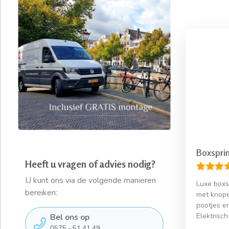
Boxsprin
Heeft u vragen of advies nodig?
U kunt ons via de volgende manieren
Luxe boxs
bereiken:
met knopen
pootjes e
Elektrisch
Bel ons op
0575 - 51 41 49