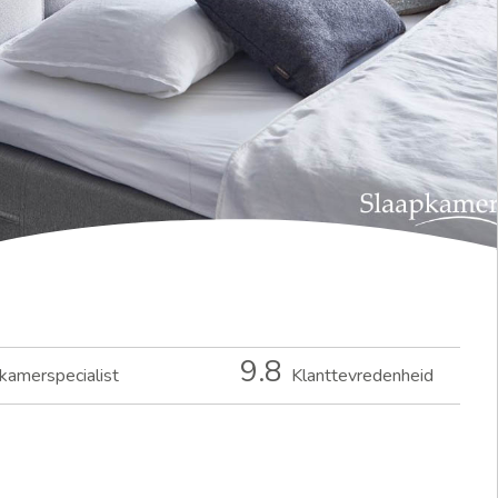
9.8
kamerspecialist
Klanttevredenheid