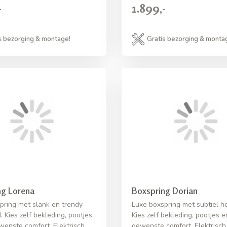
-
1.899,-
s bezorging & montage!
Gratis bezorging & monta
ng Lorena
Boxspring Dorian
pring met slank en trendy
Luxe boxspring met subtiel h
 Kies zelf bekleding, pootjes
Kies zelf bekleding, pootjes e
wenste comfort. Elektrisch
gewenste comfort. Elektrisch