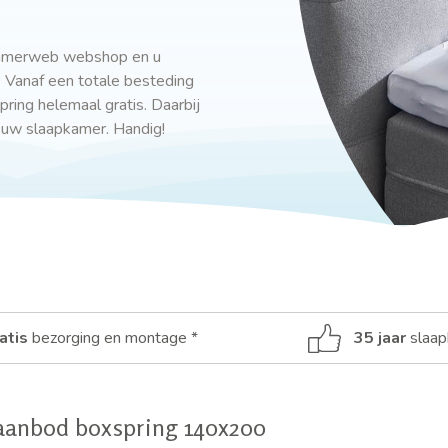
kamerweb webshop en u
. Vanaf een totale besteding
ring helemaal gratis. Daarbij
 uw slaapkamer. Handig!
atis
bezorging en montage *
35 jaar
slaap
aanbod boxspring 140x200