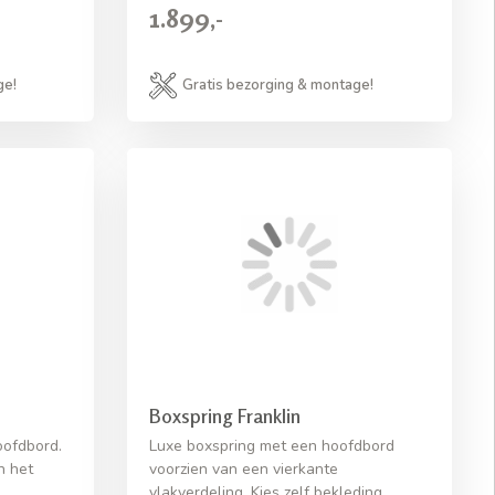
1.899,-
ge!
Gratis bezorging & montage!
Boxspring Franklin
oofdbord.
Luxe boxspring met een hoofdbord
n het
voorzien van een vierkante
vlakverdeling. Kies zelf bekleding,