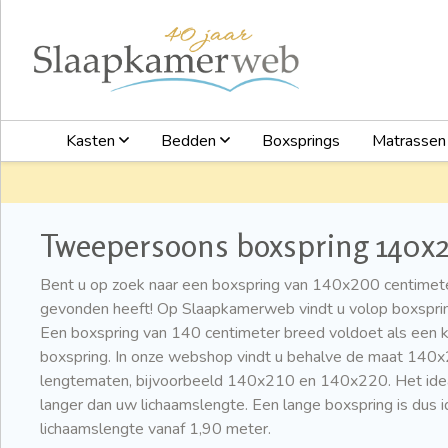
Kasten
Bedden
Boxsprings
Matrasse
Tweepersoons boxspring 140x
Bent u op zoek naar een boxspring van 140x200 centimete
gevonden heeft! Op Slaapkamerweb vindt u volop boxsprin
Een boxspring van 140 centimeter breed voldoet als een 
boxspring. In onze webshop vindt u behalve de maat 140x
lengtematen, bijvoorbeeld 140x210 en 140x220. Het ideal
langer dan uw lichaamslengte. Een lange boxspring is dus
lichaamslengte vanaf 1,90 meter.