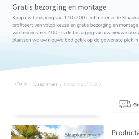
Gratis bezorging en montage
Koop uw boxspring van 140x200 centimeter in de Slaap
profiteert van volop keuze en gratis bezorging en montage
van tenminste € 400,- is de bezorging van uw nieuwe boxsp
plaatsen we uw nieuwe bed gelijk op de gewenste plek in
Terug
Slaapkamers
boxspring 140x200
Gr
Product