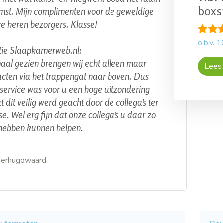
boxs
mst. Mijn complimenten voor de geweldige
ce heren bezorgers. Klasse!
o.b.v.
1
tie Slaapkamerweb.nl:
al gezien brengen wij echt alleen maar
Lees 
cten via het trappengat naar boven. Dus
service was voor u een hoge uitzondering
 dit veilig werd geacht door de collega's ter
se. Wel erg fijn dat onze collega's u daar zo
hebben kunnen helpen.
eerhugowaard