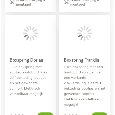
Gratis bezorging &
Gratis bezorging &
montage!
montage!
Boxspring Dorian
Boxspring Franklin
Luxe boxspring met
Luxe boxspring met een
subtiel hoofdbord. Kies
hoofdbord voorzien van
zelf bekleding, pootjes
een vierkante
en het gewenste
vlakverdeling. Kies zelf
comfort. Elektrisch
bekleding, pootjes en het
verstelbaar mogelijk!
gewenste comfort.
Elektrisch verstelbaar
mogelijk!