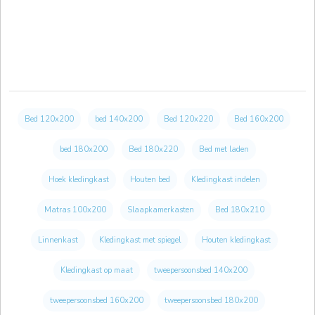
Bed 120x200
bed 140x200
Bed 120x220
Bed 160x200
bed 180x200
Bed 180x220
Bed met laden
Hoek kledingkast
Houten bed
Kledingkast indelen
Matras 100x200
Slaapkamerkasten
Bed 180x210
Linnenkast
Kledingkast met spiegel
Houten kledingkast
Kledingkast op maat
tweepersoonsbed 140x200
tweepersoonsbed 160x200
tweepersoonsbed 180x200