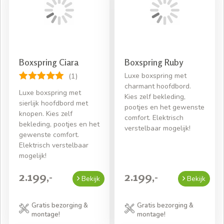
rompslomp!
Boxspring Ciara
Boxspring Ruby
Luxe boxspring met
(1)
charmant hoofdbord.
Luxe boxspring met
Kies zelf bekleding,
sierlijk hoofdbord met
pootjes en het gewenste
knopen. Kies zelf
comfort. Elektrisch
bekleding, pootjes en het
verstelbaar mogelijk!
gewenste comfort.
Elektrisch verstelbaar
mogelijk!
2.199,-
2.199,-
Bekijk
Bekijk
Gratis bezorging &
Gratis bezorging &
montage!
montage!