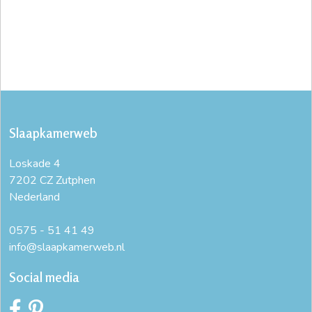
Slaapkamerweb
Loskade 4
7202 CZ Zutphen
Nederland
0575 - 51 41 49
info@slaapkamerweb.nl
Social media