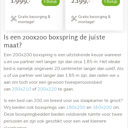
1.999,-
2.199,-
Bekijk
Bekijk
Gratis bezorging &
Gratis bezorging &
montage!
montage!
Is een 200x200 boxspring de juiste
maat?
Een 200x200 boxspring is een uitstekende keuze wanneer
u en uw partner niet langer zijn dan circa 1.85 m. Het ideale
bed is namelijk ongeveer 20 centimeter langer dan uzelf. Als
u of uw partner wel langer dan 1.85 m zijn, dan raden we u
aan om toch voor een gewoon tweepersoonsbed
van
200x210
of
200x220
te gaan.
Is een bed van 200 cm breed voor uw slaapkamer te groot?
Wij bieden ook boxsprings van
180x200
en
160x200
cm.
Deze boxspringbedden bieden voldoende ruimte voor twee
personen en zijn ook geschikt voor een wat kleinere
slaapkamer.