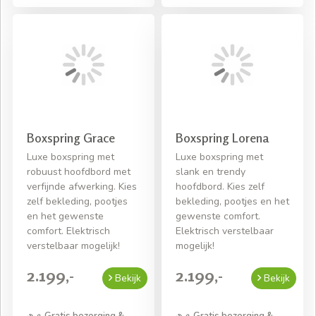
Boxspring Grace
Boxspring Lorena
Luxe boxspring met
Luxe boxspring met
robuust hoofdbord met
slank en trendy
verfijnde afwerking. Kies
hoofdbord. Kies zelf
zelf bekleding, pootjes
bekleding, pootjes en het
en het gewenste
gewenste comfort.
comfort. Elektrisch
Elektrisch verstelbaar
verstelbaar mogelijk!
mogelijk!
2.199,-
2.199,-
Bekijk
Bekijk