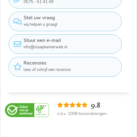
0575 - 51 41 49
Stel uw vraag
wij helpen u graag!
Stuur een e-mail
info@slaapkamerweb.nl
Recensies
lees of schrijf een recensie
9.8
o.b.v.
1008
beoordelingen.