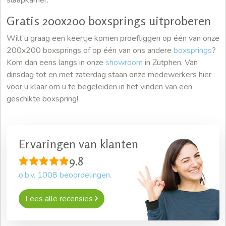
Gratis 200x200 boxsprings uitproberen
Wilt u graag een keertje komen proefliggen op één van onze
200x200 boxsprings of op één van ons andere
boxsprings
?
Kom dan eens langs in onze
showroom
in Zutphen. Van
dinsdag tot en met zaterdag staan onze medewerkers hier
voor u klaar om u te begeleiden in het vinden van een
geschikte boxspring!
Ervaringen van klanten
9.8
o.b.v.
1008
beoordelingen.
Lees alle recensies