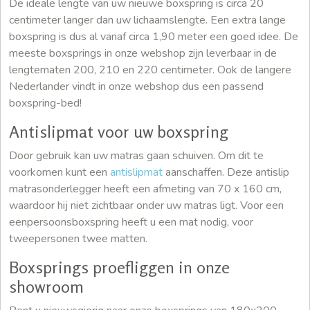
De ideale lengte van uw nieuwe boxspring is circa 20
centimeter langer dan uw lichaamslengte. Een extra lange
boxspring is dus al vanaf circa 1,90 meter een goed idee. De
meeste boxsprings in onze webshop zijn leverbaar in de
lengtematen 200, 210 en 220 centimeter. Ook de langere
Nederlander vindt in onze webshop dus een passend
boxspring-bed!
Antislipmat voor uw boxspring
Door gebruik kan uw matras gaan schuiven. Om dit te
voorkomen kunt een
antislipmat
aanschaffen. Deze antislip
matrasonderlegger heeft een afmeting van 70 x 160 cm,
waardoor hij niet zichtbaar onder uw matras ligt. Voor een
eenpersoonsboxspring heeft u een mat nodig, voor
tweepersonen twee matten.
Boxsprings proefliggen in onze
showroom