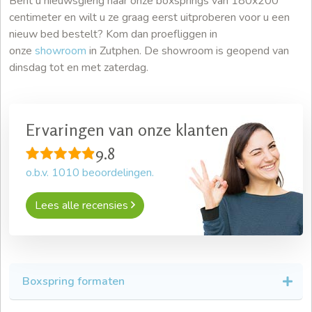
Bent u nieuwsgierig naar onze boxsprings van 180x200
centimeter en wilt u ze graag eerst uitproberen voor u een
nieuw bed bestelt? Kom dan proefliggen in
onze
showroom
in Zutphen. De showroom is geopend van
dinsdag tot en met zaterdag.
Ervaringen van onze klanten
9.8
o.b.v.
1010
beoordelingen.
Lees alle recensies
Boxspring formaten