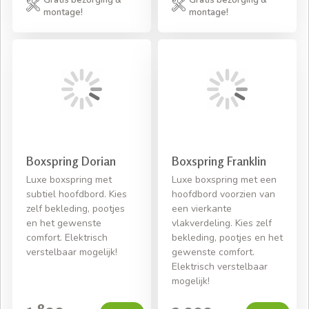
Gratis bezorging &
Gratis bezorging &
montage!
montage!
Boxspring Dorian
Boxspring Franklin
Luxe boxspring met
Luxe boxspring met een
subtiel hoofdbord. Kies
hoofdbord voorzien van
zelf bekleding, pootjes
een vierkante
en het gewenste
vlakverdeling. Kies zelf
comfort. Elektrisch
bekleding, pootjes en het
verstelbaar mogelijk!
gewenste comfort.
Elektrisch verstelbaar
mogelijk!