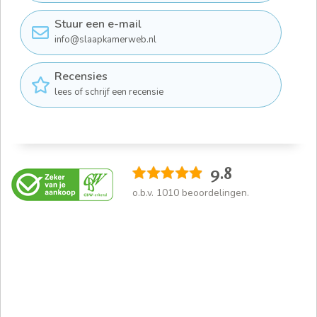
Stuur een e-mail
info@slaapkamerweb.nl
Recensies
lees of schrijf een recensie
9.8
o.b.v.
1010
beoordelingen.