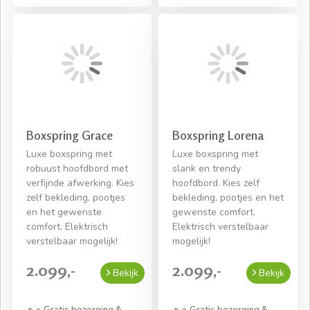
Boxspring Grace
Boxspring Lorena
Luxe boxspring met
Luxe boxspring met
robuust hoofdbord met
slank en trendy
verfijnde afwerking. Kies
hoofdbord. Kies zelf
zelf bekleding, pootjes
bekleding, pootjes en het
en het gewenste
gewenste comfort.
comfort. Elektrisch
Elektrisch verstelbaar
verstelbaar mogelijk!
mogelijk!
2.099,-
2.099,-
Bekijk
Bekijk