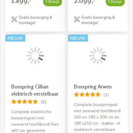
1.899,-
2.099,-
Bekijk
Bekijk
Gratis bezorging &
Gratis bezorging &
montage!
montage!
Boxspring Cillian
Boxspring Arwen
elektrisch verstelbaar
(1)
(5)
Complete boxspringset
met zwevend hoofdbord!
Complete elektrische
160 en 180 x 200 cm en
boxspringset met
180 x210 cm , vlakke- of
zwevend hoofdbord! Kies
elektrisch verstelbare
zelf uw gewenste