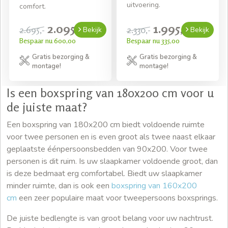
uitvoering.
comfort.
2.095,-
1.995,-
2.695,-
2.330,-
Bekijk
Bekijk
Bespaar nu 600,00
Bespaar nu 335,00
Gratis bezorging &
Gratis bezorging &
montage!
montage!
Is een boxspring van 180x200 cm voor u
de juiste maat?
Een boxspring van 180x200 cm biedt voldoende ruimte
voor twee personen en is even groot als twee naast elkaar
geplaatste éénpersoonsbedden van 90x200. Voor twee
personen is dit ruim. Is uw slaapkamer voldoende groot, dan
is deze bedmaat erg comfortabel. Biedt uw slaapkamer
minder ruimte, dan is ook een
boxspring van 160x200
cm
een zeer populaire maat voor tweepersoons boxsprings.
De juiste bedlengte is van groot belang voor uw nachtrust.