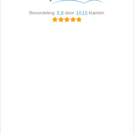
Beoordeling:
9.8
door
1010
klanten.