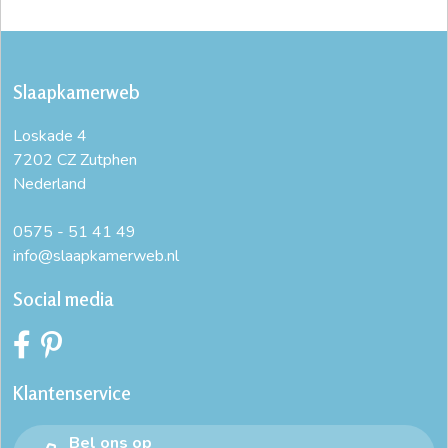
Slaapkamerweb
Loskade 4
7202 CZ Zutphen
Nederland
0575 - 51 41 49
info@slaapkamerweb.nl
Social media
Klantenservice
Bel ons op