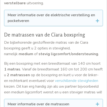
verstelbare
uitvoering.
Meer informatie over de elektrische verstelling en
pocketveren
De matrassen van de Ciara boxspring
De bijbehorende gestoffeerde matras van de Ciara
boxspring geeft u 2 opties in stevigheid,
namelijk
medium
of
stevig ligcomfort/ondersteuning
.
Bij een boxspring met een breedtemaat van 140 cm hoort
1 matras
. Vanaf de breedtemaat 160 cm tot 200 cm heeft
u
2 matrassen
op de boxspring en kunt u voor de linker-
en rechterkant eventueel voor
verschillende stevigheden
kiezen. Dit kan erg handig zijn als uw partner bijvoorbeeld
een medium ligcomfort wenst en u een steviger matras wil!
Meer informatie over de matrassen