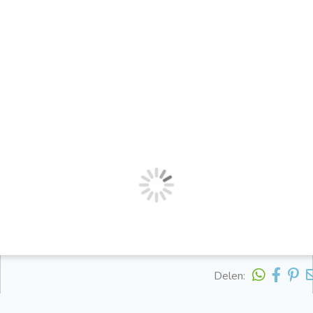
Delen: