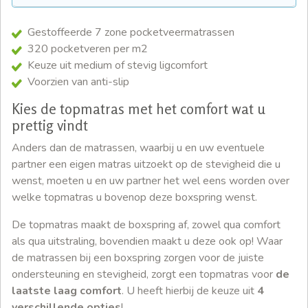
Gestoffeerde 7 zone pocketveermatrassen
320 pocketveren per m2
Keuze uit medium of stevig ligcomfort
Voorzien van anti-slip
Kies de topmatras met het comfort wat u
prettig vindt
Anders dan de matrassen, waarbij u en uw eventuele
partner een eigen matras uitzoekt op de stevigheid die u
wenst, moeten u en uw partner het wel eens worden over
welke topmatras u bovenop deze boxspring wenst.
De topmatras maakt de boxspring af, zowel qua comfort
als qua uitstraling, bovendien maakt u deze ook op! Waar
de matrassen bij een boxspring zorgen voor de juiste
ondersteuning en stevigheid, zorgt een topmatras voor
de
laatste laag comfort
. U heeft hierbij de keuze uit
4
verschillende opties
!