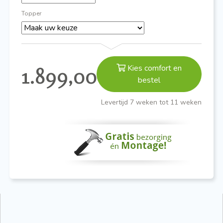
Topper
Kies comfort en
1.899,00
bestel
Levertijd 7 weken tot 11 weken