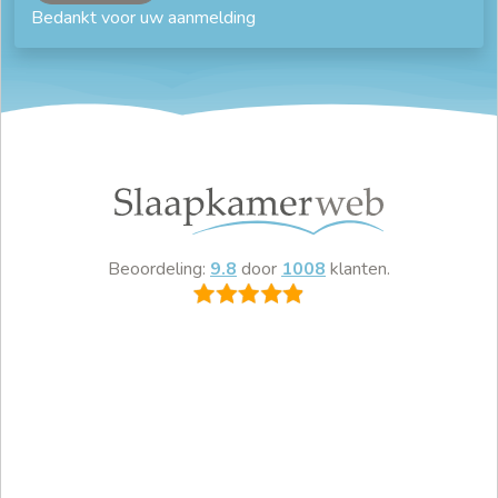
Bedankt voor uw aanmelding
Beoordeling:
9.8
door
1008
klanten.