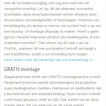
met de bestelbevestiging, ook nog een mail met de
verwachte levertijd. Let op; dit zijn allemaal verwachte
levertijden, deze levertijden kunnen echter afwijken door
onvoorziene omstandigheden of feestdagen. Wanneer uw
bestelling bij ons binnen is, nemen we contact met u op om
een bezorg- of montage afspraak te maken. Heeft u geen
(groot) meubel maar klein product als beddengoed, of een
onderdeel besteld? Dan sturen wij dit naar u op via
PostNL, wanneer dit een postpakket betreft ontvangt u
een track&trace, zodat u uw bestelling kunt volgen.
Lees meer over de levertijd van uw bestelling >>
GRATIS montage
Slaapkamerweb heeft een GRATIS montageservice in heel
Nederland (met een aantal uitzonderingen) bij producten
zoals kledingkasten, bedden, matrassen en bedbodems die
u besteld boven een bepaald bedrag. Deze service scheelt
u een hoop gesjouw, werk en tijd. Ook weten we op deze
manier zeker dat uw aankoop op de juiste manier