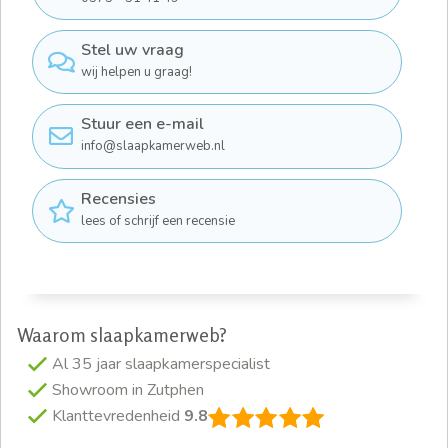
Stel uw vraag
wij helpen u graag!
Stuur een e-mail
info@slaapkamerweb.nl
Recensies
lees of schrijf een recensie
Waarom slaapkamerweb?
Al 35 jaar slaapkamerspecialist
Showroom in Zutphen
Klanttevredenheid
9.8