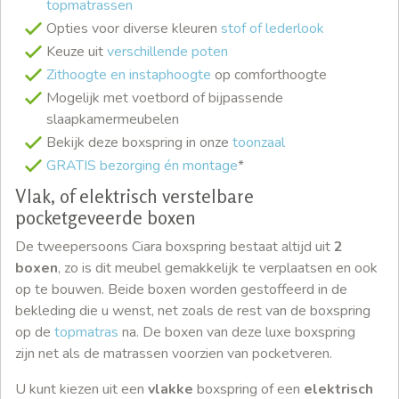
topmatrassen
Opties voor diverse kleuren
stof of lederlook
Keuze uit
verschillende poten
Zithoogte en instaphoogte
op comforthoogte
Mogelijk met voetbord of bijpassende
slaapkamermeubelen
Bekijk deze boxspring in onze
toonzaal
GRATIS bezorging én montage
*
Vlak, of elektrisch verstelbare
pocketgeveerde boxen
De tweepersoons Ciara boxspring bestaat altijd uit
2
boxen
, zo is dit meubel gemakkelijk te verplaatsen en ook
op te bouwen. Beide boxen worden gestoffeerd in de
bekleding die u wenst, net zoals de rest van de boxspring
op de
topmatras
na. De boxen van deze luxe boxspring
zijn net als de matrassen voorzien van pocketveren.
U kunt kiezen uit een
vlakke
boxspring of een
elektrisch