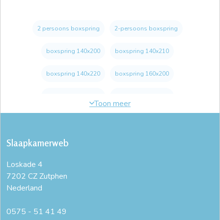
2 persoons boxspring
2-persoons boxspring
boxspring 140x200
boxspring 140x210
boxspring 140x220
boxspring 160x200
boxspring 160x210
boxspring 160x220
boxspring 180x200
boxspring 180x210
Slaapkamerweb
boxspring 200x200
boxspring 200x210
Loskade 4
boxspring 200x220
boxspring 220
boxspring 220 lang
7202 CZ Zutphen
Nederland
boxspring bed
boxspring bestellen
boxspring luxe
boxspring met matras
boxspring online
0575 - 51 41 49