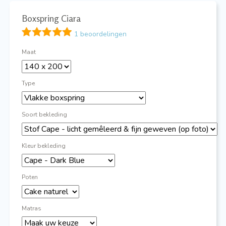
Boxspring Ciara
1 beoordelingen
Maat
Type
Soort bekleding
Kleur bekleding
Poten
Matras