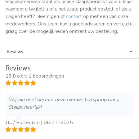
Slaapkamerweb staat als online slaapspecialist voor u klaar
wanneer u twijfelt u of u het juiste product bestelt, of als u
vragen heeft? Neem gerust
contact
op met een van onze
medewerkers. Ons team kan u goed adviseren en verteld u
graag over de mogelijkheden omtrent uw bestelling.
Reviews
Reviews
10.0
o.b.v. 1 beoordelingen
Wij zijn heel blij met onze nieuwe boxspring ciara,
Slaapt heerlijk!
J L.
/ Rotterdam |
08-11-2025