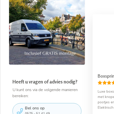
Boxsprin
Heeft u vragen of advies nodig?
U kunt ons via de volgende manieren
Luxe boxs
bereiken:
met knopen
pootjes e
Elektrisch
Bel ons op
0575 - 51 41 49