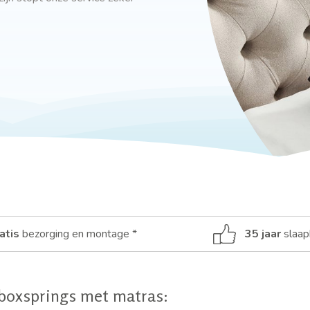
atis
bezorging en montage *
35 jaar
slaap
boxsprings met matras: