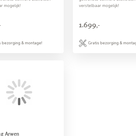
r mogelijk!
verstelbaar mogelijk!
-
1.699,-
s bezorging & montage!
Gratis bezorging & monta
ng Arwen