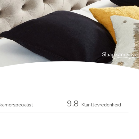
9.8
kamerspecialist
Klanttevredenheid