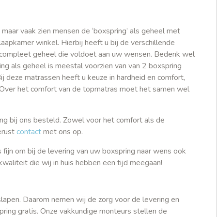
 maar vaak zien mensen de ‘boxspring’ als geheel met
aapkamer winkel. Hierbij heeft u bij de verschillende
n compleet geheel die voldoet aan uw wensen. Bedenk wel
ing als geheel is meestal voorzien van van 2 boxspring
j deze matrassen heeft u keuze in hardheid en comfort,
u. Over het comfort van de topmatras moet het samen wel
ng bij ons besteld. Zowel voor het comfort als de
erust
contact
met ons op.
s fijn om bij de levering van uw boxspring naar wens ook
aliteit die wij in huis hebben een tijd meegaan!
 slapen. Daarom nemen wij de zorg voor de levering en
ing gratis. Onze vakkundige monteurs stellen de