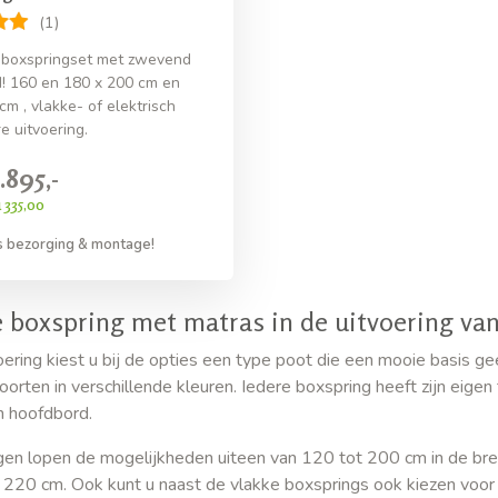
(1)
 boxspringset met zwevend
! 160 en 180 x 200 cm en
m , vlakke- of elektrisch
e uitvoering.
.895,-
 335,00
s bezorging & montage!
e boxspring met matras in de uitvoering va
oering kiest u bij de opties een type poot die een mooie basis ge
soorten in verschillende kleuren. Iedere boxspring heeft zijn eig
n hoofdbord.
en lopen de mogelijkheden uiteen van 120 tot 200 cm in de bre
220 cm. Ook kunt u naast de vlakke boxsprings ook kiezen voo