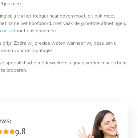
netjes mee.
ng bij u via het trapgat naar boven moet, dit ook moet
 met name het hoofdbord, met vaak de grootste afmetingen,
contact
met ons opnemen.
e prijs. Zodra wij precies weten wanneer wij deze aan u
 plannen voor de montage!
ze specialistische medewerkers u graag verder, maar u bent
 te proberen.
ews:
9.8