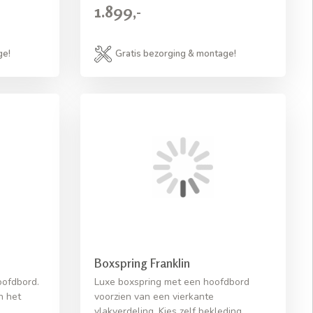
1.899,-
ge!
Gratis bezorging & montage!
Boxspring Franklin
oofdbord.
Luxe boxspring met een hoofdbord
n het
voorzien van een vierkante
vlakverdeling. Kies zelf bekleding,