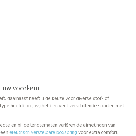
n uw voorkeur
eft, daarnaast heeft u de keuze voor diverse stof- of
en type hoofdbord, wij hebben veel verschillende soorten met
edte en bij de lengtematen variëren de afmetingen van
r een
elektrisch verstelbare boxspring
voor extra comfort.