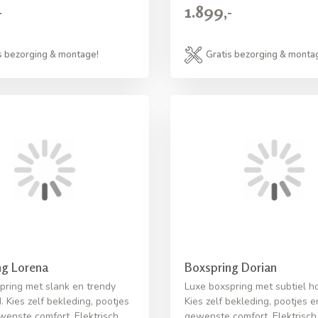
-
1.899,-
s bezorging & montage!
Gratis bezorging & monta
ng Lorena
Boxspring Dorian
pring met slank en trendy
Luxe boxspring met subtiel h
 Kies zelf bekleding, pootjes
Kies zelf bekleding, pootjes e
wenste comfort. Elektrisch
gewenste comfort. Elektrisch