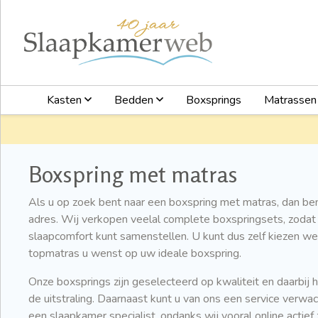
Kasten
Bedden
Boxsprings
Matrasse
Boxspring met matras
Als u op zoek bent naar een boxspring met matras, dan bent
adres. Wij verkopen veelal complete boxspringsets, zodat 
slaapcomfort kunt samenstellen. U kunt dus zelf kiezen w
topmatras u wenst op uw ideale boxspring.
Onze boxsprings zijn geselecteerd op kwaliteit en daarbij he
de uitstraling. Daarnaast kunt u van ons een service verw
een slaapkamer specialist, ondanks wij vooral online actief 