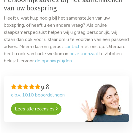
van uw boxspring
Heeft u wat hulp nodig bij het samenstellen van uw
boxspring, of heeft u een andere vraag? Als online
slaapkamerspecialist helpen wij u graag persoonlijk, wij
staan dan ook voor u klaar om u te voorzien van een passend
advies. Neem daarom gerust
contact
met ons op. Uiteraard
bent u ook van harte welkom in
onze toonzaal
te Zutphen,
bekijk hiervoor
de openingstijden
.
9.8
o.b.v.
1010
beoordelingen.
Lees alle recensies