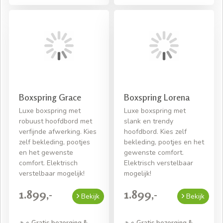
Boxspring Grace
Boxspring Lorena
Luxe boxspring met
Luxe boxspring met
robuust hoofdbord met
slank en trendy
verfijnde afwerking. Kies
hoofdbord. Kies zelf
zelf bekleding, pootjes
bekleding, pootjes en het
en het gewenste
gewenste comfort.
comfort. Elektrisch
Elektrisch verstelbaar
verstelbaar mogelijk!
mogelijk!
1.899,-
1.899,-
Bekijk
Bekijk