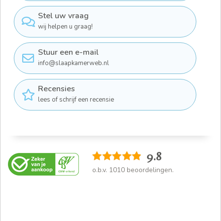
Stel uw vraag
wij helpen u graag!
Stuur een e-mail
info@slaapkamerweb.nl
Recensies
lees of schrijf een recensie
9.8
o.b.v.
1010
beoordelingen.