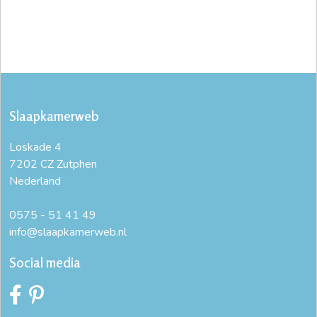
Slaapkamerweb
Loskade 4
7202 CZ Zutphen
Nederland
0575 - 51 41 49
info@slaapkamerweb.nl
Social media