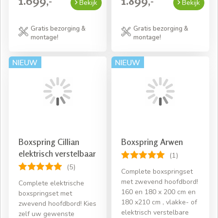
1.699,-
1.899,-
Bekijk
Bekijk
Gratis bezorging &
Gratis bezorging &
montage!
montage!
Boxspring Cillian
Boxspring Arwen
elektrisch verstelbaar
(1)
(5)
Complete boxspringset
met zwevend hoofdbord!
Complete elektrische
160 en 180 x 200 cm en
boxspringset met
180 x210 cm , vlakke- of
zwevend hoofdbord! Kies
elektrisch verstelbare
zelf uw gewenste