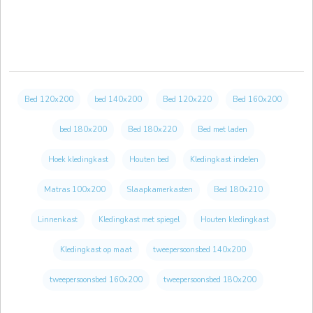
Bed 120x200
bed 140x200
Bed 120x220
Bed 160x200
bed 180x200
Bed 180x220
Bed met laden
Hoek kledingkast
Houten bed
Kledingkast indelen
Matras 100x200
Slaapkamerkasten
Bed 180x210
Linnenkast
Kledingkast met spiegel
Houten kledingkast
Kledingkast op maat
tweepersoonsbed 140x200
tweepersoonsbed 160x200
tweepersoonsbed 180x200