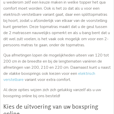
u wederom zelf een keuze maken in welke topper het qua
comfort moet worden. Ook is het zo dat als u voor een
elektrisch verstelbare variant gaat, daar een splittopmatras
bij hoort, zodat u afzonderlijk van elkaar van de voorstelling
kunt genieten. Deze topmatras maakt dat u de geul tussen
de 2 matrassen nauwelijks opmerkt en als u bang bent dat u
dit wel zult voelen, is het vaak ook mogelijk om voor een 2-
persoons matras te gaan, onder de topmatras.
Qua afmetingen lopen de mogelijkheden uiteen van 120 tot
200 cm in de breedte en bij de lengtematen variëren de
afmetingen van 200, 210 en 220 cm. Daarnaast kunt u naast
de vlakke boxsprings ook kiezen voor een
elektrisch
verstelbare
variant voor extra comfort.
Al deze opties wijzen zich zich gelukkig vanzelf als u uw
boxspring online bij ons besteld!
Kies de uitvoering van uw boxspring
online