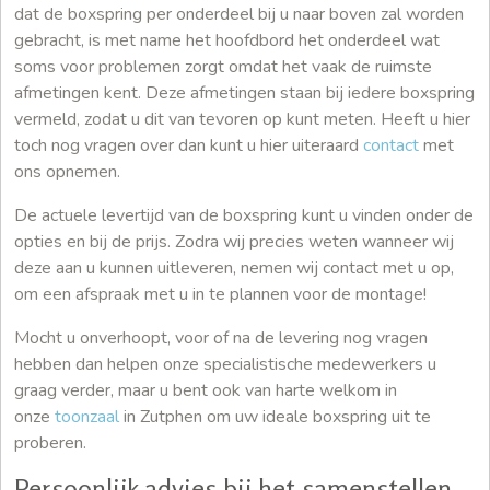
dat de boxspring per onderdeel bij u naar boven zal worden
gebracht, is met name het hoofdbord het onderdeel wat
soms voor problemen zorgt omdat het vaak de ruimste
afmetingen kent. Deze afmetingen staan bij iedere boxspring
vermeld, zodat u dit van tevoren op kunt meten. Heeft u hier
toch nog vragen over dan kunt u hier uiteraard
contact
met
ons opnemen.
De actuele levertijd van de boxspring kunt u vinden onder de
opties en bij de prijs. Zodra wij precies weten wanneer wij
deze aan u kunnen uitleveren, nemen wij contact met u op,
om een afspraak met u in te plannen voor de montage!
Mocht u onverhoopt, voor of na de levering nog vragen
hebben dan helpen onze specialistische medewerkers u
graag verder, maar u bent ook van harte welkom in
onze
toonzaal
in Zutphen om uw ideale boxspring uit te
proberen.
Persoonlijk advies bij het samenstellen