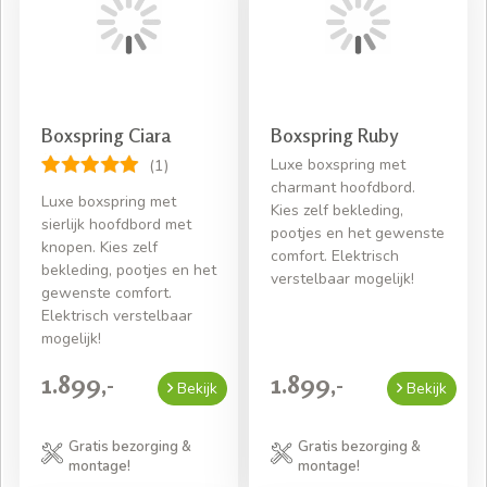
Boxspring Ciara
Boxspring Ruby
Luxe boxspring met
(1)
charmant hoofdbord.
Luxe boxspring met
Kies zelf bekleding,
sierlijk hoofdbord met
pootjes en het gewenste
knopen. Kies zelf
comfort. Elektrisch
bekleding, pootjes en het
verstelbaar mogelijk!
gewenste comfort.
Elektrisch verstelbaar
mogelijk!
1.899,-
1.899,-
Bekijk
Bekijk
Gratis bezorging &
Gratis bezorging &
montage!
montage!