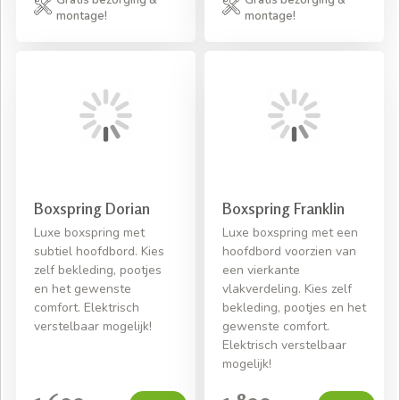
Gratis bezorging &
Gratis bezorging &
montage!
montage!
Boxspring Dorian
Boxspring Franklin
Luxe boxspring met
Luxe boxspring met een
subtiel hoofdbord. Kies
hoofdbord voorzien van
zelf bekleding, pootjes
een vierkante
en het gewenste
vlakverdeling. Kies zelf
comfort. Elektrisch
bekleding, pootjes en het
verstelbaar mogelijk!
gewenste comfort.
Elektrisch verstelbaar
mogelijk!