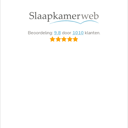
Beoordeling:
9.8
door
1010
klanten.