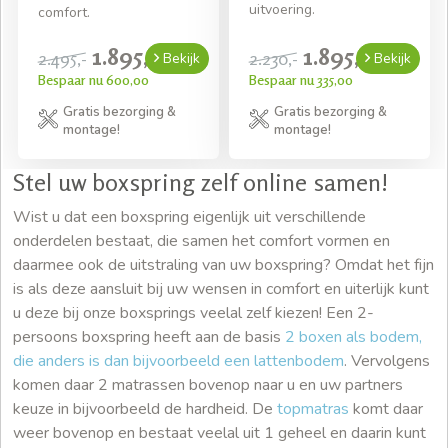
uitvoering.
comfort.
1.895,-
1.895,-
2.495,-
2.230,-
Bekijk
Bekijk
Bespaar nu 600,00
Bespaar nu 335,00
Gratis bezorging &
Gratis bezorging &
montage!
montage!
Stel uw boxspring zelf online samen!
Wist u dat een boxspring eigenlijk uit verschillende
onderdelen bestaat, die samen het comfort vormen en
daarmee ook de uitstraling van uw boxspring? Omdat het fijn
is als deze aansluit bij uw wensen in comfort en uiterlijk kunt
u deze bij onze boxsprings veelal zelf kiezen! Een 2-
persoons boxspring heeft aan de basis
2 boxen als bodem,
die anders is dan bijvoorbeeld een lattenbodem
. Vervolgens
komen daar 2 matrassen bovenop naar u en uw partners
keuze in bijvoorbeeld de hardheid. De
topmatras
komt daar
weer bovenop en bestaat veelal uit 1 geheel en daarin kunt