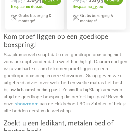
Bekijk
Bekijk
Bespaar nu 600,00
Bespaar nu 335,00
Gratis bezorging &
Gratis bezorging &
montage!
montage!
Kom proef liggen op een goedkope
boxspring!
Slaapkamerweb snapt dat u een goedkope boxspring niet
zomaar koopt zonder dat u weet hoe hij ligt. Daarom nodigen
wij u van harte uit om te komen proef liggen op een
goedkope boxspring in onze showroom. Graag geven we u
uitgebreid advies over welk bed en welke matras het best
bij uw lichaamshouding past. Zo vindt u bij Slaapkamerweb
altijd de goedkope boxspring die perfect bij u past! Bezoek
onze
showroom
aan de Hekkehorst 30 in Zutphen of bekijk
alle bedden eerst in de webshop.
Zoekt u een ledikant, metalen bed of