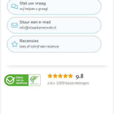
Stel uw vraag
wij helpen u graag!
Stuur een e-mail
info@slaapkamerweb.nl
Recensies
lees of schrijf een recensie
9.8
o.b.v.
1009
beoordelingen.