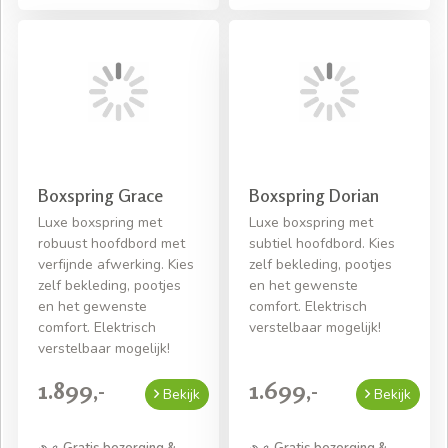
Boxspring Grace
Boxspring Dorian
Luxe boxspring met
Luxe boxspring met
robuust hoofdbord met
subtiel hoofdbord. Kies
verfijnde afwerking. Kies
zelf bekleding, pootjes
zelf bekleding, pootjes
en het gewenste
en het gewenste
comfort. Elektrisch
comfort. Elektrisch
verstelbaar mogelijk!
verstelbaar mogelijk!
1.899,-
1.699,-
Bekijk
Bekijk