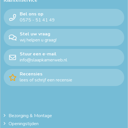
Bel ons op
0575 - 51 41 49
Stel uw vraag
wij helpen u graag!
Stuur een e-mail
info@slaapkamerweb.nl
Recensies
lees of schrijf een recensie
Bezorging & Montage
Openingstijden