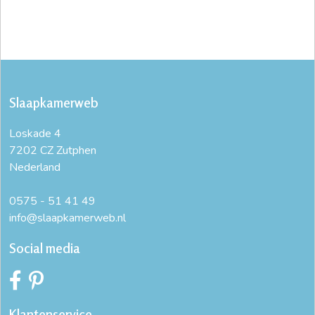
Slaapkamerweb
Loskade 4
7202 CZ Zutphen
Nederland
0575 - 51 41 49
info@slaapkamerweb.nl
Social media
Klantenservice