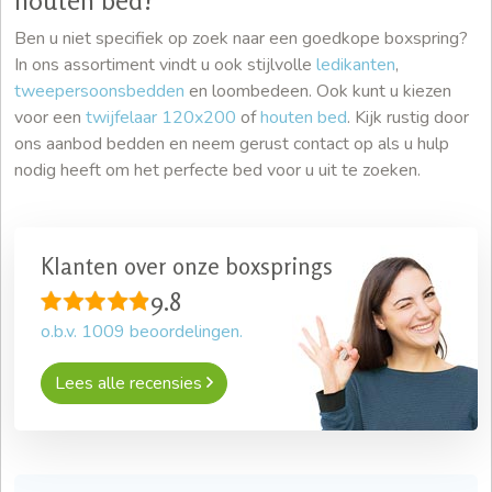
houten bed?
Ben u niet specifiek op zoek naar een goedkope boxspring?
In ons assortiment vindt u ook stijlvolle
ledikanten
,
tweepersoonsbedden
en loombedeen. Ook kunt u kiezen
voor een
twijfelaar 120x200
of
houten bed
. Kijk rustig door
ons aanbod bedden en neem gerust contact op als u hulp
nodig heeft om het perfecte bed voor u uit te zoeken.
Klanten over onze boxsprings
9.8
o.b.v.
1009
beoordelingen.
Lees alle recensies