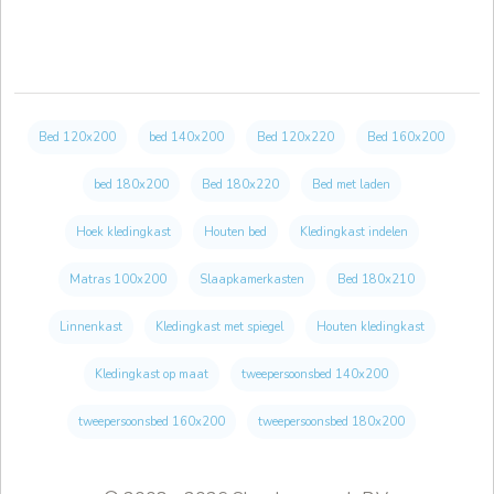
Bed 120x200
bed 140x200
Bed 120x220
Bed 160x200
bed 180x200
Bed 180x220
Bed met laden
Hoek kledingkast
Houten bed
Kledingkast indelen
Matras 100x200
Slaapkamerkasten
Bed 180x210
Linnenkast
Kledingkast met spiegel
Houten kledingkast
Kledingkast op maat
tweepersoonsbed 140x200
tweepersoonsbed 160x200
tweepersoonsbed 180x200