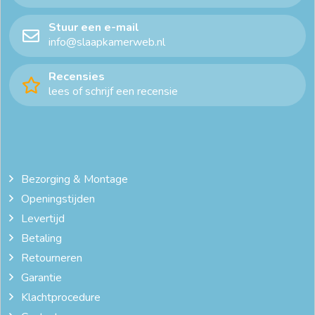
Stuur een e-mail
info@slaapkamerweb.nl
Recensies
lees of schrijf een recensie
Bezorging & Montage
Openingstijden
Levertijd
Betaling
Retourneren
Garantie
Klachtprocedure