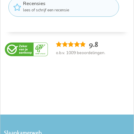
Recensies
lees of schrijf een recensie
9.8
o.b.v.
1009
beoordelingen.
Slaapkamerweb