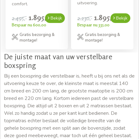
uitvoering.
comfort.
1.895,-
1.895,-
2.495,-
2.230,-
Bekijk
Bekijk
Bespaar nu 600,00
Bespaar nu 335,00
Gratis bezorging &
Gratis bezorging &
montage!
montage!
De juiste maat van uw verstelbare
boxspring
Bij een boxspring die verstelbaar is, heeft u bij ons net als de
uitvoering keuze te over, de kleinste maat is meestal 140
cm breed en 200 cm lang, de grootste maatoptie is 200 cm
breed en 220 cm lang. Kortom iedereen past de verstelbare
boxspring. Die altijd uit 2 boxen en uit 2 matrassen bestaat.
Wel zo handig zodat u ze per kant kunt bedienen. De
topmatras echter beslaat de volledige breedte van de
gehele boxspring met een split aan de bovenzijde, zodat
deze goed meebeweegt, maar toch uit één geheel bestaat.