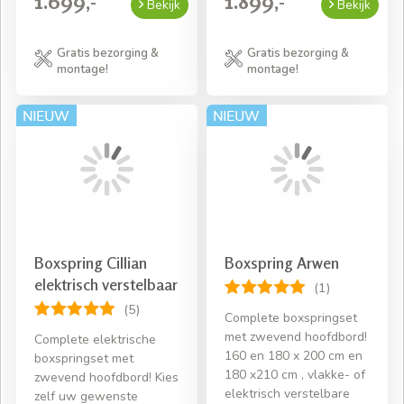
1.699,-
1.899,-
Bekijk
Bekijk
Gratis bezorging &
Gratis bezorging &
montage!
montage!
Boxspring Cillian
Boxspring Arwen
elektrisch verstelbaar
(1)
(5)
Complete boxspringset
met zwevend hoofdbord!
Complete elektrische
160 en 180 x 200 cm en
boxspringset met
180 x210 cm , vlakke- of
zwevend hoofdbord! Kies
elektrisch verstelbare
zelf uw gewenste