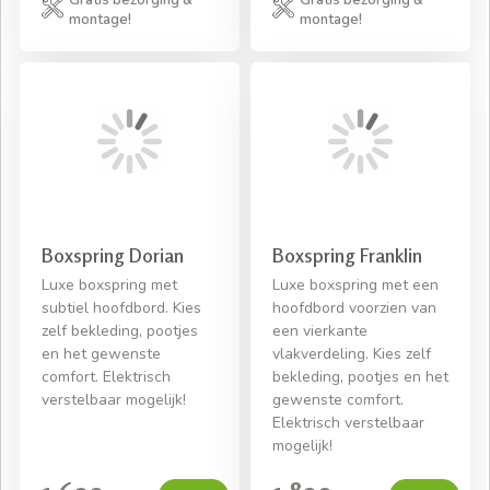
Gratis bezorging &
Gratis bezorging &
montage!
montage!
Boxspring Dorian
Boxspring Franklin
Luxe boxspring met
Luxe boxspring met een
subtiel hoofdbord. Kies
hoofdbord voorzien van
zelf bekleding, pootjes
een vierkante
en het gewenste
vlakverdeling. Kies zelf
comfort. Elektrisch
bekleding, pootjes en het
verstelbaar mogelijk!
gewenste comfort.
Elektrisch verstelbaar
mogelijk!