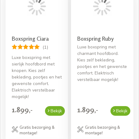
Boxspring Ciara
Boxspring Ruby
Luxe boxspring met
(1)
charmant hoofdbord.
Luxe boxspring met
Kies zelf bekleding,
sierlijk hoofdbord met
pootjes en het gewenste
knopen. Kies zelf
comfort. Elektrisch
bekleding, pootjes en het
verstelbaar mogelijk!
gewenste comfort.
Elektrisch verstelbaar
mogelijk!
1.899,-
1.899,-
Bekijk
Bekijk
Gratis bezorging &
Gratis bezorging &
montage!
montage!