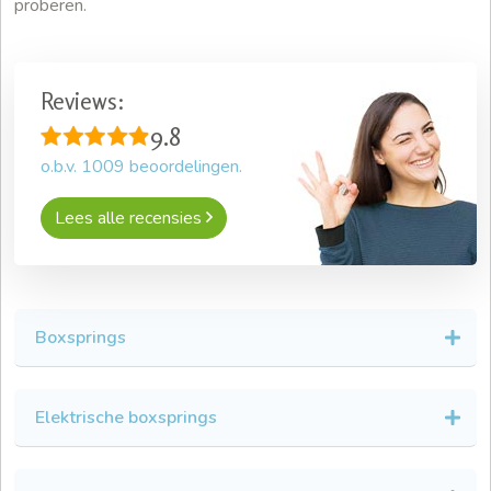
proberen.
Reviews:
9.8
o.b.v.
1009
beoordelingen.
Lees alle recensies
Boxsprings
Elektrische boxsprings