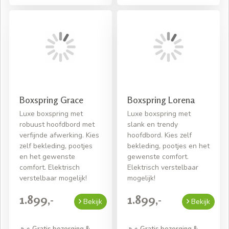
Boxspring Grace
Boxspring Lorena
Luxe boxspring met
Luxe boxspring met
robuust hoofdbord met
slank en trendy
verfijnde afwerking. Kies
hoofdbord. Kies zelf
zelf bekleding, pootjes
bekleding, pootjes en het
en het gewenste
gewenste comfort.
comfort. Elektrisch
Elektrisch verstelbaar
verstelbaar mogelijk!
mogelijk!
1.899,-
1.899,-
Bekijk
Bekijk