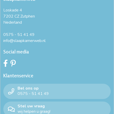
Loskade 4
7202 CZ Zutphen
Nederland
0575 - 51 41 49
info@slaapkamerweb.nl
Social media
Klantenservice
Bel ons op
0575 - 51 41 49
Stel uw vraag
wij helpen u graag!