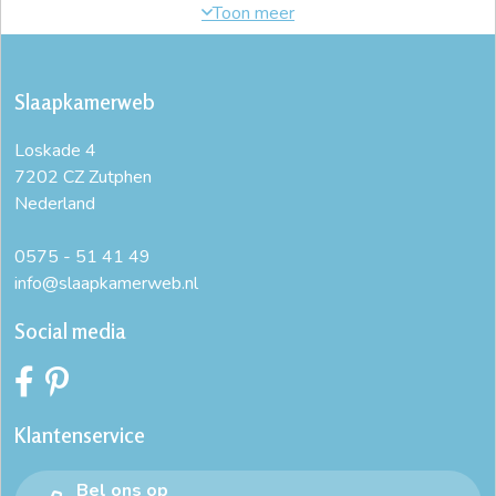
Slaapkamerweb
Loskade 4
7202 CZ Zutphen
Nederland
0575 - 51 41 49
info@slaapkamerweb.nl
Social media
Klantenservice
Bel ons op