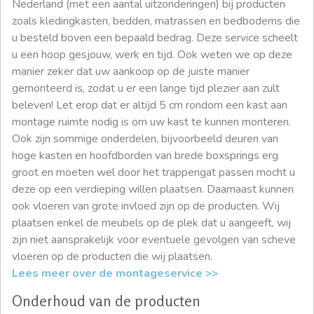
Nederland (met een aantal uitzonderingen) bij producten
zoals kledingkasten, bedden, matrassen en bedbodems die
u besteld boven een bepaald bedrag. Deze service scheelt
u een hoop gesjouw, werk en tijd. Ook weten we op deze
manier zeker dat uw aankoop op de juiste manier
gemonteerd is, zodat u er een lange tijd plezier aan zult
beleven! Let erop dat er altijd 5 cm rondom een kast aan
montage ruimte nodig is om uw kast te kunnen monteren.
Ook zijn sommige onderdelen, bijvoorbeeld deuren van
hoge kasten en hoofdborden van brede boxsprings erg
groot en moeten wel door het trappengat passen mocht u
deze op een verdieping willen plaatsen. Daarnaast kunnen
ook vloeren van grote invloed zijn op de producten. Wij
plaatsen enkel de meubels op de plek dat u aangeeft, wij
zijn niet aansprakelijk voor eventuele gevolgen van scheve
vloeren op de producten die wij plaatsen.
Lees meer over de montageservice >>
Onderhoud van de producten