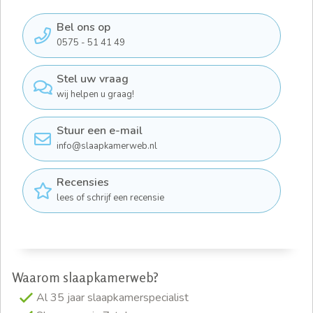
Bel ons op
0575 - 51 41 49
Stel uw vraag
wij helpen u graag!
Stuur een e-mail
info@slaapkamerweb.nl
Recensies
lees of schrijf een recensie
Waarom slaapkamerweb?
Al 35 jaar slaapkamerspecialist