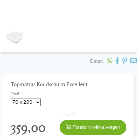
Delen:
Topmatras Koudschuim Excellent
Maat
359,00
Plaats in winkelwagen