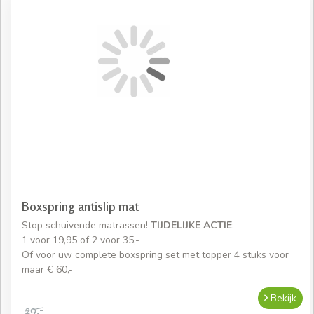
Boxspring antislip mat
Stop schuivende matrassen!
TIJDELIJKE ACTIE
:
1 voor 19,95 of 2 voor 35,-
Of voor uw complete boxspring set met topper 4 stuks voor
maar € 60,-
Bekijk
29,-