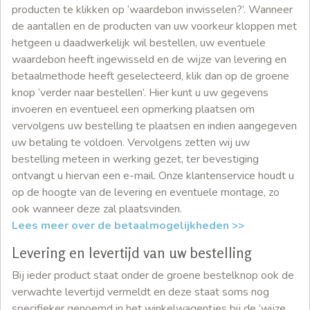
producten te klikken op ‘waardebon inwisselen?’. Wanneer
de aantallen en de producten van uw voorkeur kloppen met
hetgeen u daadwerkelijk wil bestellen, uw eventuele
waardebon heeft ingewisseld en de wijze van levering en
betaalmethode heeft geselecteerd, klik dan op de groene
knop ‘verder naar bestellen’. Hier kunt u uw gegevens
invoeren en eventueel een opmerking plaatsen om
vervolgens uw bestelling te plaatsen en indien aangegeven
uw betaling te voldoen. Vervolgens zetten wij uw
bestelling meteen in werking gezet, ter bevestiging
ontvangt u hiervan een e-mail. Onze klantenservice houdt u
op de hoogte van de levering en eventuele montage, zo
ook wanneer deze zal plaatsvinden.
Lees meer over de betaalmogelijkheden >>
Levering en levertijd van uw bestelling
Bij ieder product staat onder de groene bestelknop ook de
verwachte levertijd vermeldt en deze staat soms nog
specifieker genoemd in het winkelwagentjes bij de ‘wijze