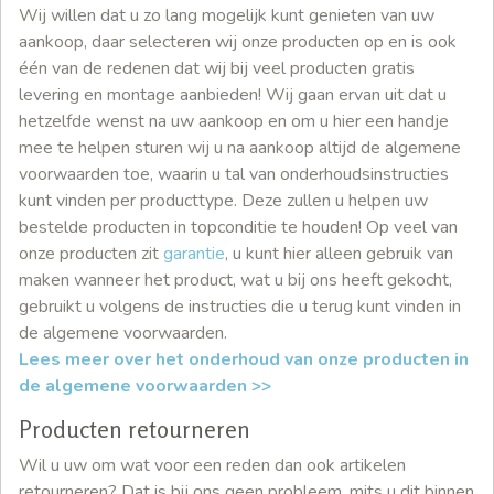
Wij willen dat u zo lang mogelijk kunt genieten van uw
aankoop, daar selecteren wij onze producten op en is ook
één van de redenen dat wij bij veel producten gratis
levering en montage aanbieden! Wij gaan ervan uit dat u
hetzelfde wenst na uw aankoop en om u hier een handje
mee te helpen sturen wij u na aankoop altijd de algemene
voorwaarden toe, waarin u tal van onderhoudsinstructies
kunt vinden per producttype. Deze zullen u helpen uw
bestelde producten in topconditie te houden! Op veel van
onze producten zit
garantie
, u kunt hier alleen gebruik van
maken wanneer het product, wat u bij ons heeft gekocht,
gebruikt u volgens de instructies die u terug kunt vinden in
de algemene voorwaarden.
Lees meer over het onderhoud van onze producten in
de algemene voorwaarden >>
Producten retourneren
Wil u uw om wat voor een reden dan ook artikelen
retourneren? Dat is bij ons geen probleem, mits u dit binnen