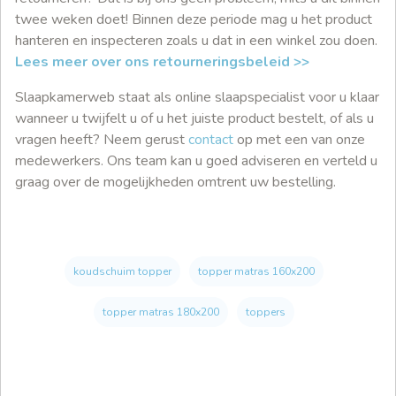
twee weken doet! Binnen deze periode mag u het product
hanteren en inspecteren zoals u dat in een winkel zou doen.
Lees meer over ons retourneringsbeleid >>
Slaapkamerweb staat als online slaapspecialist voor u klaar
wanneer u twijfelt u of u het juiste product bestelt, of als u
vragen heeft? Neem gerust
contact
op met een van onze
medewerkers. Ons team kan u goed adviseren en verteld u
graag over de mogelijkheden omtrent uw bestelling.
koudschuim topper
topper matras 160x200
topper matras 180x200
toppers