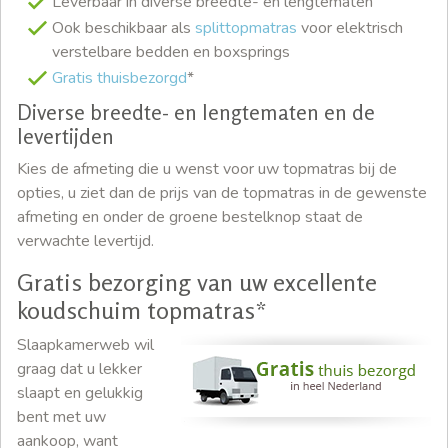
Leverbaar in diverse breedte- en lengtematen
Ook beschikbaar als
splittopmatras
voor elektrisch
verstelbare bedden en boxsprings
Gratis thuisbezorgd
*
Diverse breedte- en lengtematen en de
levertijden
Kies de afmeting die u wenst voor uw topmatras bij de
opties, u ziet dan de prijs van de topmatras in de gewenste
afmeting en onder de groene bestelknop staat de
verwachte levertijd.
Gratis bezorging van uw excellente
koudschuim topmatras*
Slaapkamerweb wil
graag dat u lekker
slaapt en gelukkig
bent met uw
aankoop, want