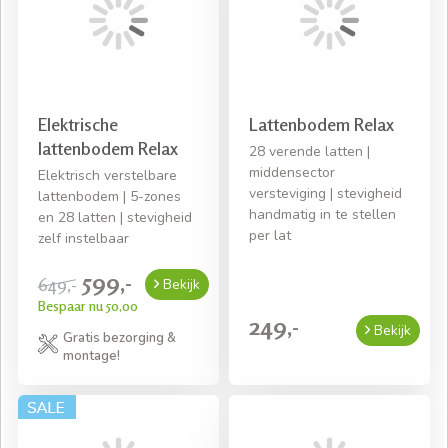
Elektrische
Lattenbodem Relax
lattenbodem Relax
28 verende latten |
middensector
Elektrisch verstelbare
versteviging | stevigheid
lattenbodem | 5-zones
handmatig in te stellen
en 28 latten | stevigheid
per lat
zelf instelbaar
599,-
649,-
Bekijk
Bespaar nu 50,00
249,-
Bekijk
Gratis bezorging &
montage!