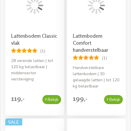
Lattenbodem Classic
Lattenbodem
vlak
Comfort
handverstelbaar
(1)
(1)
28 verende latten | tot
120 kg belastbaar |
Handverstelbare
middensector
lattenbodem | 30
versteviging
gelaagde latten | tot 120
kg belastbaar
119,-
199,-
Bekijk
Bekijk