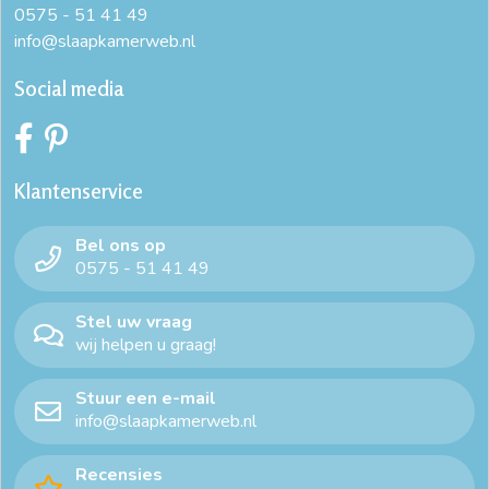
0575 - 51 41 49
info@slaapkamerweb.nl
Social media
Klantenservice
Bel ons op
0575 - 51 41 49
Stel uw vraag
wij helpen u graag!
Stuur een e-mail
info@slaapkamerweb.nl
Recensies