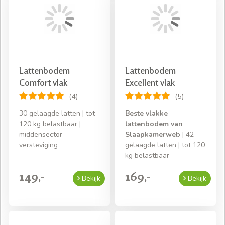
Lattenbodem
Lattenbodem
Comfort vlak
Excellent vlak
(4)
(5)
30 gelaagde latten | tot
Beste vlakke
120 kg belastbaar |
lattenbodem van
middensector
Slaapkamerweb
| 42
versteviging
gelaagde latten | tot 120
kg belastbaar
149,-
169,-
Bekijk
Bekijk