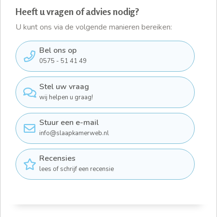
Heeft u vragen of advies nodig?
U kunt ons via de volgende manieren bereiken:
Bel ons op
0575 - 51 41 49
Stel uw vraag
wij helpen u graag!
Stuur een e-mail
info@slaapkamerweb.nl
Recensies
lees of schrijf een recensie