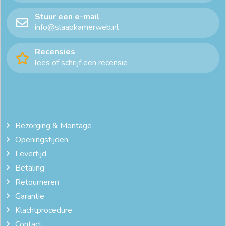
Stuur een e-mail
info@slaapkamerweb.nl
Recensies
lees of schrijf een recensie
Bezorging & Montage
Openingstijden
Levertijd
Betaling
Retourneren
Garantie
Klachtprocedure
Contact