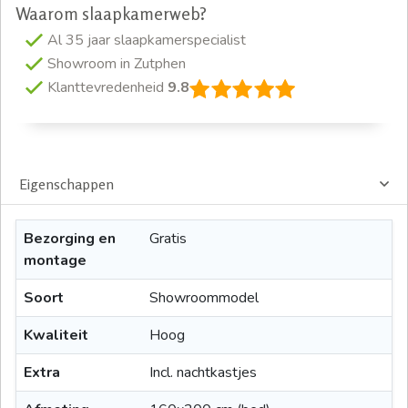
Waarom slaapkamerweb?
Al 35 jaar slaapkamerspecialist
Showroom in Zutphen
Klanttevredenheid
9.8
Eigenschappen
Bezorging en
Gratis
montage
Soort
Showroommodel
Kwaliteit
Hoog
Extra
Incl. nachtkastjes