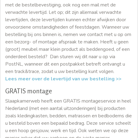
met de bestelbevestiging, ook nog een mail met de
verwachte levertijd. Let op; dit zijn allemaal verwachte
levertijden, deze levertijden kunnen echter afwijken door
onvoorziene omstandigheden of feestdagen. Wanneer uw
bestelling bij ons binnen is, nemen we contact met u op om
een bezorg- of montage afspraak te maken. Heeft u geen
(groot) meubel maar klein product als beddengoed, of een
onderdeel besteld? Dan sturen wij dit naar u op via
PostNL, wanneer dit een postpakket betreft ontvangt u
een track&trace, zodat u uw bestelling kunt volgen.
Lees meer over de levertijd van uw bestelling >>
GRATIS montage
Slaapkamerweb heeft een GRATIS montageservice in heel
Nederland (met een aantal uitzonderingen) bij producten
zoals kledingkasten, bedden, matrassen en bedbodems die
u besteld boven een bepaald bedrag. Deze service scheelt
u een hoop gesjouw, werk en tijd. Ook weten we op deze
manier zeker dat uw aankoop op de juiste manier