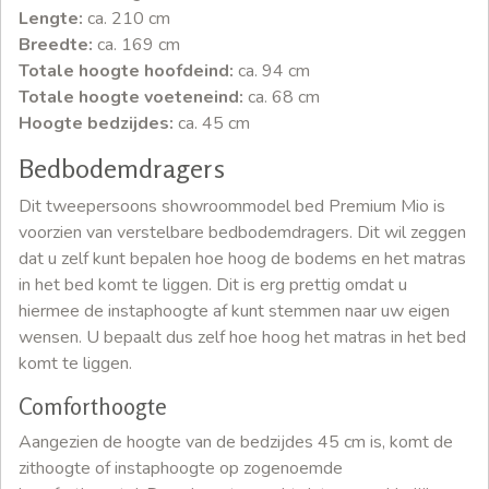
Lengte:
ca. 210 cm
Breedte:
ca. 169 cm
Totale hoogte hoofdeind:
ca. 94 cm
Totale hoogte voeteneind:
ca. 68 cm
Hoogte bedzijdes:
ca. 45 cm
Bedbodemdragers
Dit tweepersoons showroommodel bed Premium Mio is
voorzien van verstelbare bedbodemdragers. Dit wil zeggen
dat u zelf kunt bepalen hoe hoog de bodems en het matras
in het bed komt te liggen. Dit is erg prettig omdat u
hiermee de instaphoogte af kunt stemmen naar uw eigen
wensen. U bepaalt dus zelf hoe hoog het matras in het bed
komt te liggen.
Comforthoogte
Aangezien de hoogte van de bedzijdes 45 cm is, komt de
zithoogte of instaphoogte op zogenoemde