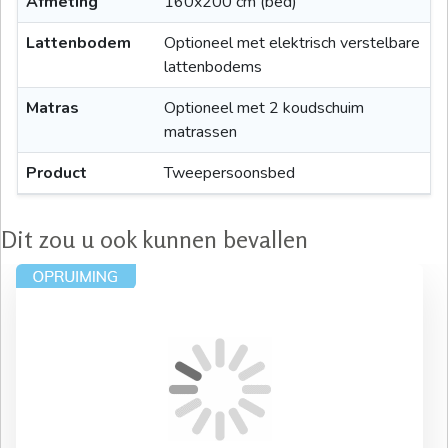
Afmeting
160x200 cm (bed)
Lattenbodem
Optioneel met elektrisch verstelbare
lattenbodems
Matras
Optioneel met 2 koudschuim
matrassen
Product
Tweepersoonsbed
Dit zou u ook kunnen bevallen