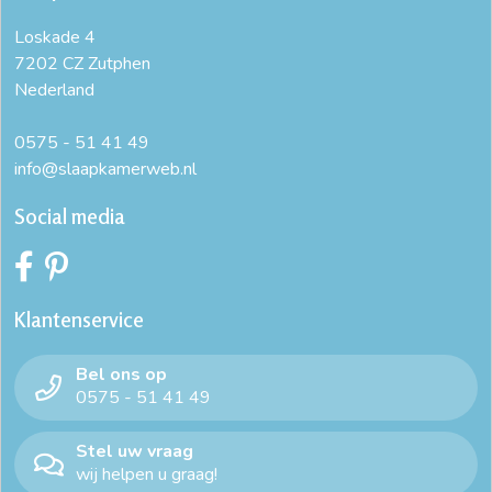
Loskade 4
7202 CZ Zutphen
Nederland
0575 - 51 41 49
info@slaapkamerweb.nl
Social media
Klantenservice
Bel ons op
0575 - 51 41 49
Stel uw vraag
wij helpen u graag!