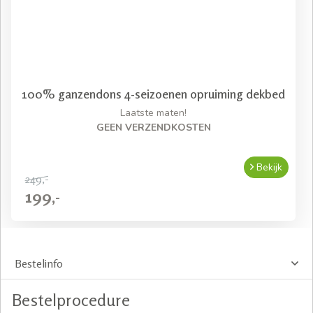
100% ganzendons 4-seizoenen opruiming dekbed
Laatste maten!
GEEN VERZENDKOSTEN
Bekijk
249,-
199,-
Bestelinfo
Bestelprocedure