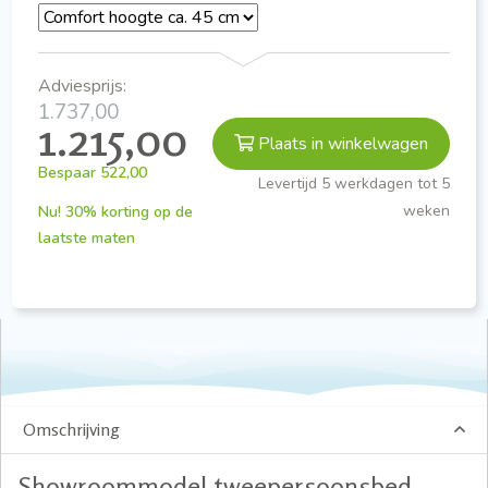
Adviesprijs:
1.737,00
1.215,00
Plaats in winkelwagen
Bespaar
522,00
Levertijd 5 werkdagen tot 5
weken
Nu! 30% korting op de
laatste maten
Omschrijving
Showroommodel tweepersoonsbed