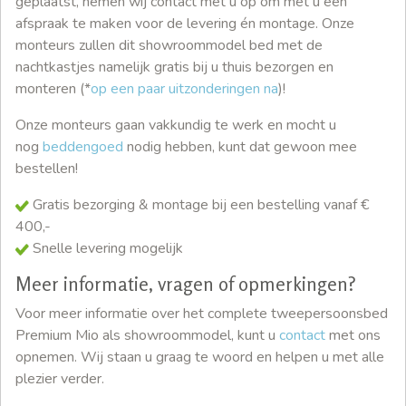
geplaatst, nemen wij contact met u op om met u een
afspraak te maken voor de levering én montage. Onze
monteurs zullen dit showroommodel bed met de
nachtkastjes namelijk gratis bij u thuis bezorgen en
monteren (*
op een paar uitzonderingen na
)!
Onze monteurs gaan vakkundig te werk en mocht u
nog
beddengoed
nodig hebben, kunt dat gewoon mee
bestellen!
Gratis bezorging & montage bij een bestelling vanaf €
400,-
Snelle levering mogelijk
Meer informatie, vragen of opmerkingen?
Voor meer informatie over het complete tweepersoonsbed
Premium Mio als showroommodel, kunt u
contact
met ons
opnemen. Wij staan u graag te woord en helpen u met alle
plezier verder.