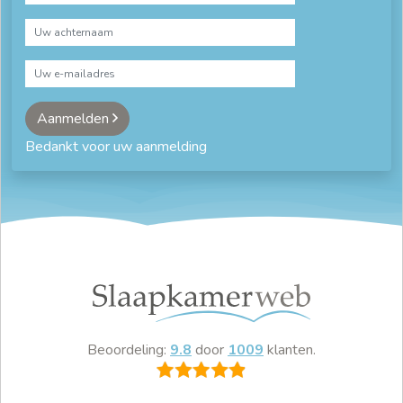
Aanmelden
Bedankt voor uw aanmelding
Beoordeling:
9.8
door
1009
klanten.