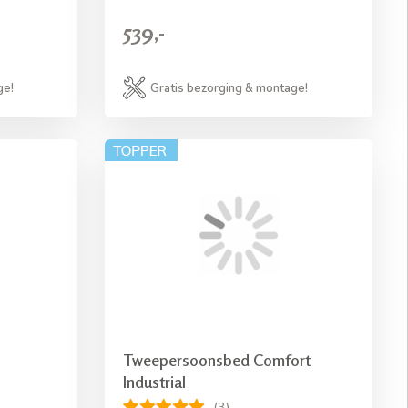
539,-
ge!
Gratis bezorging & montage!
Tweepersoonsbed Comfort
Industrial
(3)