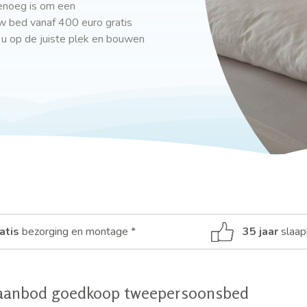
enoeg is om een
w bed vanaf 400 euro gratis
 u op de juiste plek en bouwen
atis
bezorging en montage *
35 jaar
slaap
aanbod goedkoop tweepersoonsbed