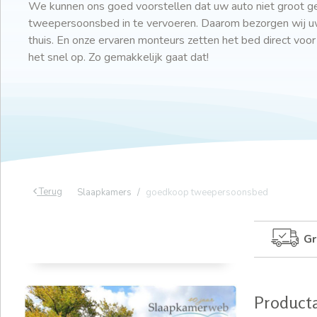
We kunnen ons goed voorstellen dat uw auto niet groot g
tweepersoonsbed in te vervoeren. Daarom bezorgen wij u
thuis. En onze ervaren monteurs zetten het bed direct voor
het snel op. Zo gemakkelijk gaat dat!
Terug
Slaapkamers
goedkoop tweepersoonsbed
Gr
Product