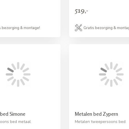
519,-
s bezorging & montage!
Gratis bezorging & monta
 bed Simone
Metalen bed Zypern
oons bed metaal
Metalen tweepersoons bed