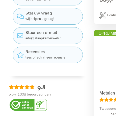
Stel uw vraag
Grati
wij helpen u graag!
Stuur een e-mail
info@slaapkamerweb.nl
Recensies
lees of schrijf een recensie
9.8
Metalen
o.b.v.
1008
beoordelingen.
Tweepero
50