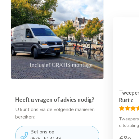
Tweeper
Heeft u vragen of advies nodig?
Rustic
U kunt ons via de volgende manieren
bereiken:
Tweeperso
uitstraling
Bel ons op
689,-
0575 - 51 41 49