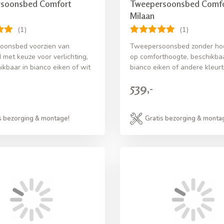
soonsbed Comfort
Tweepersoonsbed Comfo
Milaan
(1)
(1)
oonsbed voorzien van
Tweepersoonsbed zonder ho
 met keuze voor verlichting,
op comforthoogte, beschikbaa
ikbaar in bianco eiken of wit
bianco eiken of andere kleurt
539,-
s bezorging & montage!
Gratis bezorging & monta