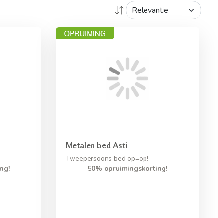
Metalen bed Asti
Tweepersoons bed op=op!
ng!
50% opruimingskorting!