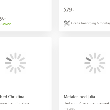
579,-
9,-
 320,00
Gratis bezorging & monta
bed Christina
Metalen bed Julia
ons bed Christina
Bed voor 2 personen gemaak
metaal