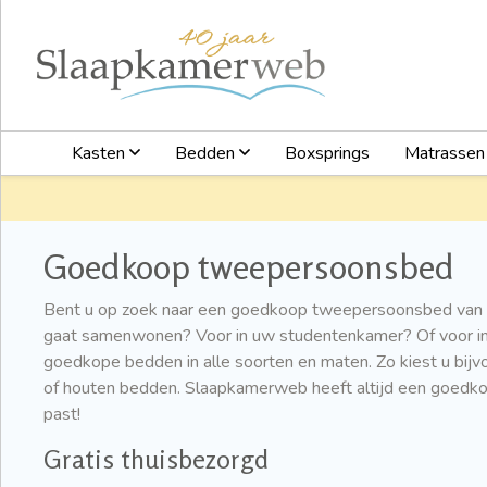
Kasten
Bedden
Boxsprings
Matrasse
Goedkoop tweepersoonsbed
Bent u op zoek naar een goedkoop tweepersoonsbed van 
gaat samenwonen? Voor in uw studentenkamer? Of voor i
goedkope bedden in alle soorten en maten. Zo kiest u bij
of houten bedden. Slaapkamerweb heeft altijd een goedk
past!
Gratis thuisbezorgd