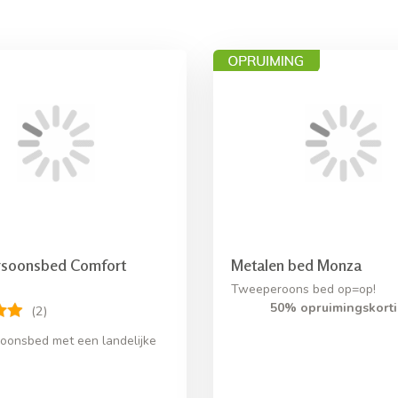
soonsbed Comfort
Metalen bed Monza
Tweeperoons bed op=op!
50% opruimingskorti
(2)
onsbed met een landelijke