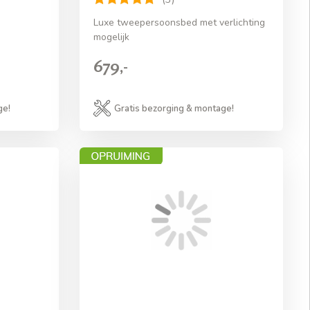
Luxe tweepersoonsbed met verlichting
mogelijk
679,-
ge!
Gratis bezorging & montage!