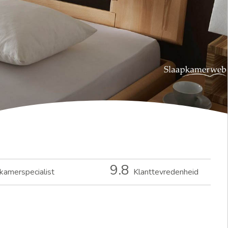
9.8
kamerspecialist
Klanttevredenheid