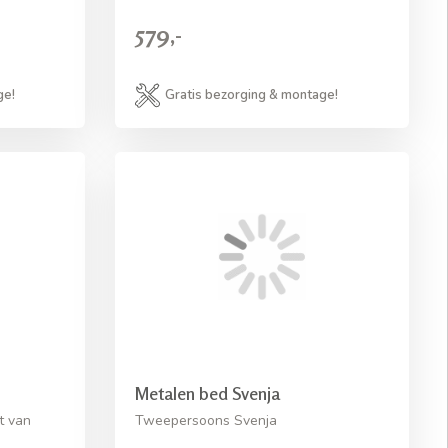
579,-
ge!
Gratis bezorging & montage!
Metalen bed Svenja
t van
Tweepersoons Svenja