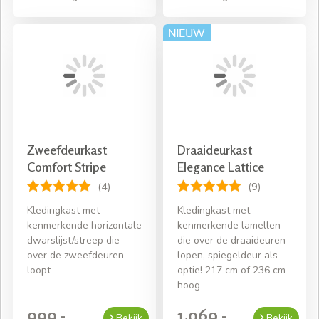
Zweefdeurkast
Draaideurkast
Comfort Stripe
Elegance Lattice
(4)
(9)
Kledingkast met
Kledingkast met
kenmerkende horizontale
kenmerkende lamellen
dwarslijst/streep die
die over de draaideuren
over de zweefdeuren
lopen, spiegeldeur als
loopt
optie! 217 cm of 236 cm
hoog
999,-
1.069,-
Bekijk
Bekijk