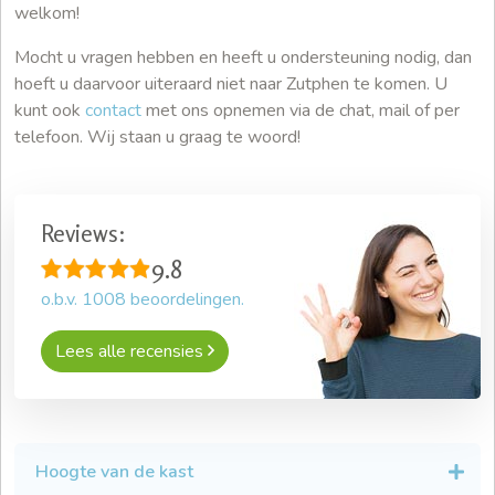
welkom!
Mocht u vragen hebben en heeft u ondersteuning nodig, dan
hoeft u daarvoor uiteraard niet naar Zutphen te komen. U
kunt ook
contact
met ons opnemen via de chat, mail of per
telefoon. Wij staan u graag te woord!
Reviews:
9.8
o.b.v.
1008
beoordelingen.
Lees alle recensies
Hoogte van de kast