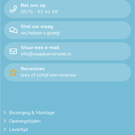
Bel ons op
0575 - 51 41 49
Stel uw vraag
wij helpen u graag!
Stuur een e-mail
info@slaapkamerweb.nl
Recensies
lees of schrijf een recensie
Bezorging & Montage
Openingstijden
Levertijd