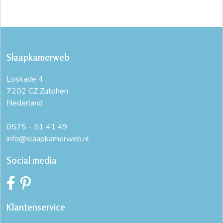
Slaapkamerweb
Loskade 4
7202 CZ Zutphen
Nederland
0575 - 51 41 49
info@slaapkamerweb.nl
Social media
Klantenservice