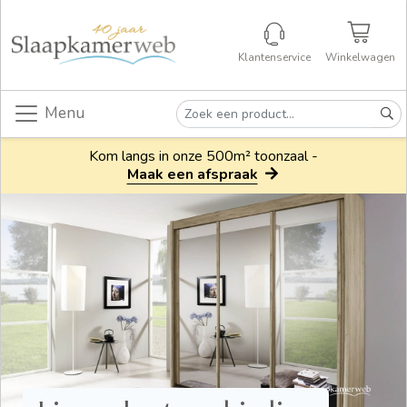
Klantenservice
Winkelwagen
Menu
Kom langs in onze 500m² toonzaal -
Maak een afspraak