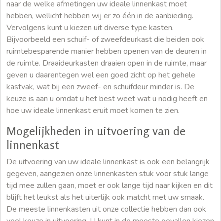
naar de welke afmetingen uw ideale linnenkast moet
hebben, wellicht hebben wij er zo één in de aanbieding.
Vervolgens kunt u kiezen uit diverse type kasten.
Bijvoorbeeld een schuif- of zweefdeurkast die beiden ook
ruimtebesparende manier hebben openen van de deuren in
de ruimte. Draaideurkasten draaien open in de ruimte, maar
geven u daarentegen wel een goed zicht op het gehele
kastvak, wat bij een zweef- en schuifdeur minder is. De
keuze is aan u omdat u het best weet wat u nodig heeft en
hoe uw ideale linnenkast eruit moet komen te zien.
Mogelijkheden in uitvoering van de
linnenkast
De uitvoering van uw ideale linnenkast is ook een belangrijk
gegeven, aangezien onze linnenkasten stuk voor stuk lange
tijd mee zullen gaan, moet er ook lange tijd naar kijken en dit
blijft het leukst als het uiterlijk ook matcht met uw smaak.
De meeste linnenkasten uit onze collectie hebben dan ook
veel keuze in uitvoering. U kunt in de meeste gevallen kiezen