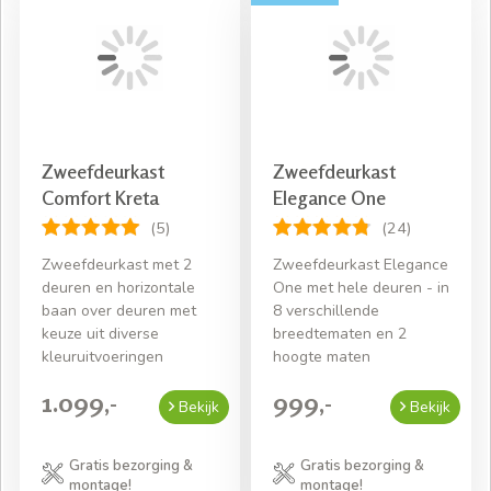
Zweefdeurkast
Zweefdeurkast
Comfort Kreta
Elegance One
(5)
(24)
Zweefdeurkast met 2
Zweefdeurkast Elegance
deuren en horizontale
One met hele deuren - in
baan over deuren met
8 verschillende
keuze uit diverse
breedtematen en 2
kleuruitvoeringen
hoogte maten
1.099,-
999,-
Bekijk
Bekijk
Gratis bezorging &
Gratis bezorging &
montage!
montage!