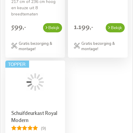
217 cm of 236 cm hoog
en keuze uit 8
breedtematen
599,-
1.199,-
Bekijk
Bekijk
Gratis bezorging &
Gratis bezorging &
montage!
montage!
Schuifdeurkast Royal
Modern
(9)