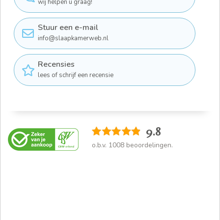
wij helpen u graag!
Stuur een e-mail
info@slaapkamerweb.nl
Recensies
lees of schrijf een recensie
9.8
o.b.v.
1008
beoordelingen.