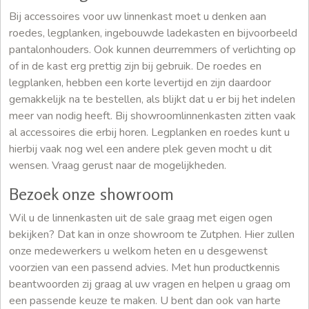
Bij accessoires voor uw linnenkast moet u denken aan
roedes, legplanken, ingebouwde ladekasten en bijvoorbeeld
pantalonhouders. Ook kunnen deurremmers of verlichting op
of in de kast erg prettig zijn bij gebruik. De roedes en
legplanken, hebben een korte levertijd en zijn daardoor
gemakkelijk na te bestellen, als blijkt dat u er bij het indelen
meer van nodig heeft. Bij showroomlinnenkasten zitten vaak
al accessoires die erbij horen. Legplanken en roedes kunt u
hierbij vaak nog wel een andere plek geven mocht u dit
wensen. Vraag gerust naar de mogelijkheden.
Bezoek onze showroom
Wil u de linnenkasten uit de sale graag met eigen ogen
bekijken? Dat kan in onze showroom te Zutphen. Hier zullen
onze medewerkers u welkom heten en u desgewenst
voorzien van een passend advies. Met hun productkennis
beantwoorden zij graag al uw vragen en helpen u graag om
een passende keuze te maken. U bent dan ook van harte