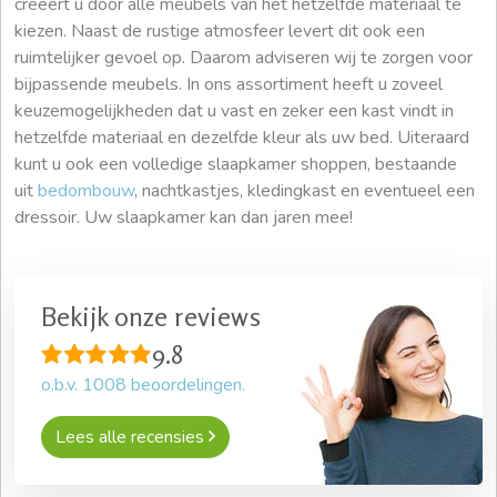
creëert u door alle meubels van het hetzelfde materiaal te
kiezen. Naast de rustige atmosfeer levert dit ook een
ruimtelijker gevoel op. Daarom adviseren wij te zorgen voor
bijpassende meubels. In ons assortiment heeft u zoveel
keuzemogelijkheden dat u vast en zeker een kast vindt in
hetzelfde materiaal en dezelfde kleur als uw bed. Uiteraard
kunt u ook een volledige slaapkamer shoppen, bestaande
uit
bedombouw
, nachtkastjes, kledingkast en eventueel een
dressoir. Uw slaapkamer kan dan jaren mee!
Bekijk onze reviews
9.8
o.b.v.
1008
beoordelingen.
Lees alle recensies