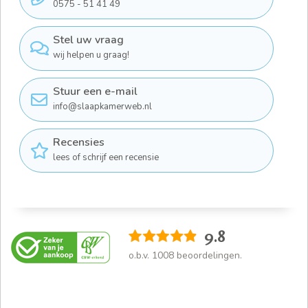
0575 - 51 41 49
Stel uw vraag
wij helpen u graag!
Stuur een e-mail
info@slaapkamerweb.nl
Recensies
lees of schrijf een recensie
9.8
o.b.v.
1008
beoordelingen.