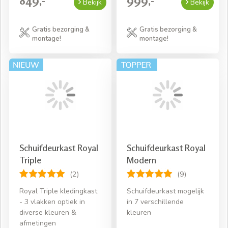
849,-
999,-
Bekijk
Bekijk
Gratis bezorging &
Gratis bezorging &
montage!
montage!
Schuifdeurkast Royal
Schuifdeurkast Royal
Triple
Modern
(2)
(9)
Royal Triple kledingkast
Schuifdeurkast mogelijk
- 3 vlakken optiek in
in 7 verschillende
diverse kleuren &
kleuren
afmetingen