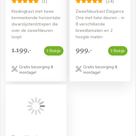
(1)
(24)
Kledingkast met twee
Zweefdeurkast Elegance
kenmerkende horizontale
One met hele deuren - in
dwarslijsten/strepen die
8 verschillende
over de zweefdeuren
breedtematen en 2
loopt
hoogte maten
1.199,-
999,-
Bekijk
Bekijk
Gratis bezorging &
Gratis bezorging &
montage!
montage!