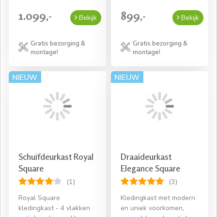
1.099,-
899,-
Bekijk
Bekijk
Gratis bezorging &
Gratis bezorging &
montage!
montage!
Schuifdeurkast Royal
Draaideurkast
Square
Elegance Square
(1)
(3)
Royal Square
Kledingkast met modern
kledingkast - 4 vlakken
en uniek voorkomen,