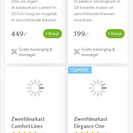
Stel uw eigen
Draaideur kledingkast in
draaideurkast samen! In
18 breedte maten en
217cm hoog en mogelijk
verschillende kleuren
in verschillende kleuren
leverbaar
449,-
599,-
Bekijk
Bekijk
Gratis bezorging &
Gratis bezorging &
montage!
montage!
Zweefdeurkast
Zweefdeurkast
Comfort Lines
Elegance One