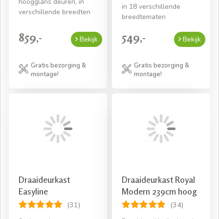
hoogglans deuren, in
in 18 verschillende
verschillende breedten
breedtematen
859,-
549,-
Bekijk
Bekijk
Gratis bezorging &
Gratis bezorging &
montage!
montage!
Draaideurkast
Draaideurkast Royal
Easyline
Modern 239cm hoog
(31)
(34)