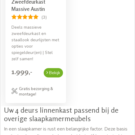
Zweefdeurkast
Massive Austin
(3)
Deels massieve
zweefdeurkast en
staallook deurlijsten met
opties voor
spiegeldeur(en) | Stel
zelf samen!
1.999,-
Bekijk
Gratis bezorging &
montage!
Uw 4 deurs linnenkast passend bij de
overige slaapkamermeubels
In een slaapkamer is rust een belangrijke factor. Deze basis