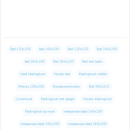
Bed 120x200
bed 140x200
Bed 120x220
Bed 160x200
bed 180x200
Bed 180x220
Bed met laden
Hoek kledingkast
Houten bed
Kledingkast indelen
Matras 100x200
Slaapkamerkasten
Bed 180x210
Linnenkast
Kledingkast met spiegel
Houten kledingkast
Kledingkast op maat
tweepersoonsbed 140x200
tweepersoonsbed 160x200
tweepersoonsbed 180x200