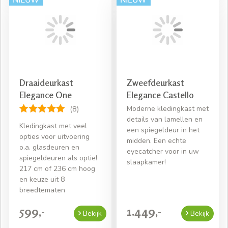
Draaideurkast
Zweefdeurkast
Elegance One
Elegance Castello
Moderne kledingkast met
(8)
details van lamellen en
Kledingkast met veel
een spiegeldeur in het
opties voor uitvoering
midden. Een echte
o.a. glasdeuren en
eyecatcher voor in uw
spiegeldeuren als optie!
slaapkamer!
217 cm of 236 cm hoog
en keuze uit 8
breedtematen
599,-
1.449,-
Bekijk
Bekijk