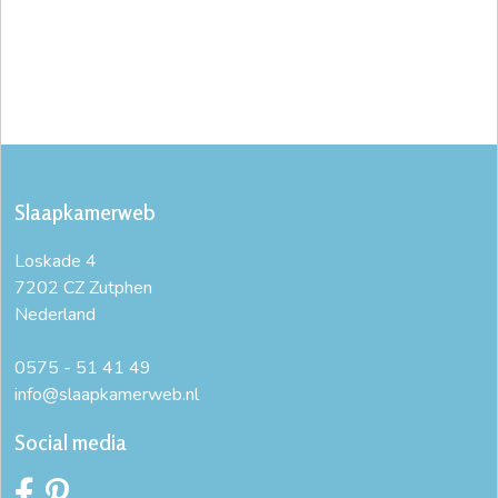
Slaapkamerweb
Loskade 4
7202 CZ Zutphen
Nederland
0575 - 51 41 49
info@slaapkamerweb.nl
Social media