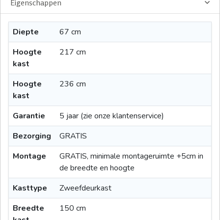
Eigenschappen
Diepte
67 cm
Hoogte
217 cm
kast
Hoogte
236 cm
kast
Garantie
5 jaar (zie onze klantenservice)
Bezorging
GRATIS
Montage
GRATIS, minimale montageruimte +5cm in
de breedte en hoogte
Kasttype
Zweefdeurkast
Breedte
150 cm
kast