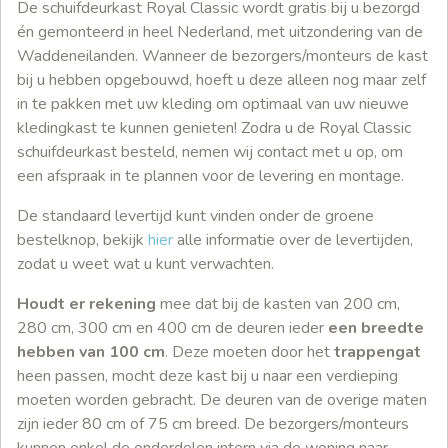
De schuifdeurkast Royal Classic wordt gratis bij u bezorgd
én gemonteerd in heel Nederland, met uitzondering van de
Waddeneilanden. Wanneer de bezorgers/monteurs de kast
bij u hebben opgebouwd, hoeft u deze alleen nog maar zelf
in te pakken met uw kleding om optimaal van uw nieuwe
kledingkast te kunnen genieten! Zodra u de Royal Classic
schuifdeurkast besteld, nemen wij contact met u op, om
een afspraak in te plannen voor de levering en montage.
De standaard levertijd kunt vinden onder de groene
bestelknop, bekijk
hier
alle informatie over de levertijden,
zodat u weet wat u kunt verwachten.
Houdt er rekening
mee dat bij de kasten van 200 cm,
280 cm, 300 cm en 400 cm de deuren ieder
een breedte
hebben van 100 cm
. Deze moeten door het
trappengat
heen passen, mocht deze kast bij u naar een verdieping
moeten worden gebracht. De deuren van de overige maten
zijn ieder 80 cm of 75 cm breed. De bezorgers/monteurs
kunnen enkel de onderdelen intern via de woning naar