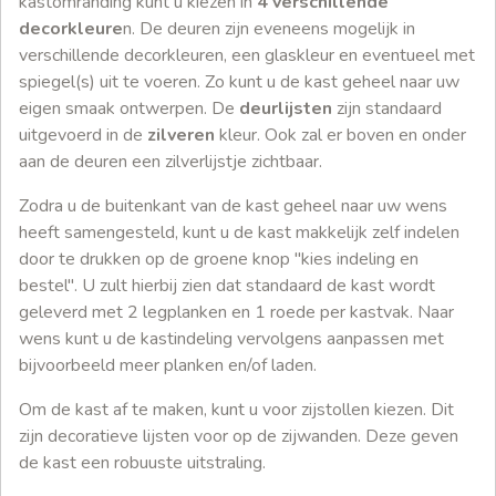
kastomranding kunt u kiezen in
4 verschillende
decorkleure
n. De deuren zijn eveneens mogelijk in
verschillende decorkleuren, een glaskleur en eventueel met
spiegel(s) uit te voeren. Zo kunt u de kast geheel naar uw
eigen smaak ontwerpen. De
deurlijsten
zijn standaard
uitgevoerd in de
zilveren
kleur. Ook zal er boven en onder
aan de deuren een zilverlijstje zichtbaar.
Zodra u de buitenkant van de kast geheel naar uw wens
heeft samengesteld, kunt u de kast makkelijk zelf indelen
door te drukken op de groene knop "kies indeling en
bestel". U zult hierbij zien dat standaard de kast wordt
geleverd met 2 legplanken en 1 roede per kastvak. Naar
wens kunt u de kastindeling vervolgens aanpassen met
bijvoorbeeld meer planken en/of laden.
Om de kast af te maken, kunt u voor zijstollen kiezen. Dit
zijn decoratieve lijsten voor op de zijwanden. Deze geven
de kast een robuuste uitstraling.