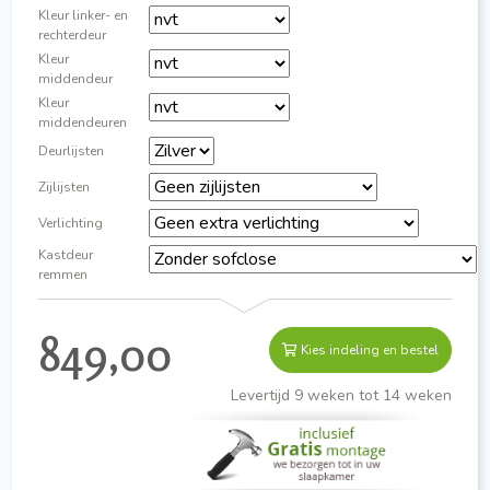
Kleur linker- en
rechterdeur
Kleur
middendeur
Kleur
middendeuren
Deurlijsten
Zijlijsten
Verlichting
Kastdeur
remmen
849,00
Kies indeling en bestel
Levertijd 9 weken tot 14 weken