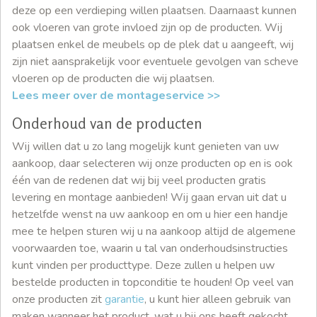
deze op een verdieping willen plaatsen. Daarnaast kunnen
ook vloeren van grote invloed zijn op de producten. Wij
plaatsen enkel de meubels op de plek dat u aangeeft, wij
zijn niet aansprakelijk voor eventuele gevolgen van scheve
vloeren op de producten die wij plaatsen.
Lees meer over de montageservice >>
Onderhoud van de producten
Wij willen dat u zo lang mogelijk kunt genieten van uw
aankoop, daar selecteren wij onze producten op en is ook
één van de redenen dat wij bij veel producten gratis
levering en montage aanbieden! Wij gaan ervan uit dat u
hetzelfde wenst na uw aankoop en om u hier een handje
mee te helpen sturen wij u na aankoop altijd de algemene
voorwaarden toe, waarin u tal van onderhoudsinstructies
kunt vinden per producttype. Deze zullen u helpen uw
bestelde producten in topconditie te houden! Op veel van
onze producten zit
garantie
, u kunt hier alleen gebruik van
maken wanneer het product, wat u bij ons heeft gekocht,