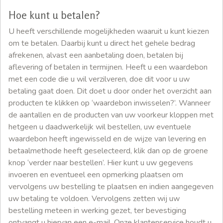
Hoe kunt u betalen?
U heeft verschillende mogelijkheden waaruit u kunt kiezen
om te betalen. Daarbij kunt u direct het gehele bedrag
afrekenen, alvast een aanbetaling doen, betalen bij
aflevering of betalen in termijnen. Heeft u een waardebon
met een code die u wil verzilveren, doe dit voor u uw
betaling gaat doen. Dit doet u door onder het overzicht aan
producten te klikken op ‘waardebon inwisselen?’. Wanneer
de aantallen en de producten van uw voorkeur kloppen met
hetgeen u daadwerkelijk wil bestellen, uw eventuele
waardebon heeft ingewisseld en de wijze van levering en
betaalmethode heeft geselecteerd, klik dan op de groene
knop ‘verder naar bestellen’. Hier kunt u uw gegevens
invoeren en eventueel een opmerking plaatsen om
vervolgens uw bestelling te plaatsen en indien aangegeven
uw betaling te voldoen. Vervolgens zetten wij uw
bestelling meteen in werking gezet, ter bevestiging
ontvangt u hiervan een e-mail. Onze klantenservice houdt u