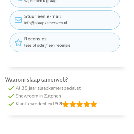
wij helpen u graag!
Stuur een e-mail
info@slaapkamerweb.nl
Recensies
lees of schrijf een recensie
Waarom slaapkamerweb?
Al 35 jaar slaapkamerspecialist
Showroom in Zutphen
Klanttevredenheid
9.8