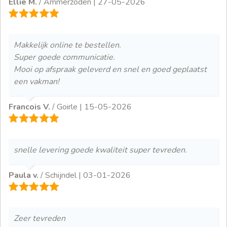
Ellie M.
/ Ammerzoden |
27-05-2026
Makkelijk online te bestellen.
Super goede communicatie.
Mooi op afspraak geleverd en snel en goed geplaatst
een vakman!
Francois V.
/ Goirle |
15-05-2026
snelle levering goede kwaliteit super tevreden.
Paula v.
/ Schijndel |
03-01-2026
Zeer tevreden