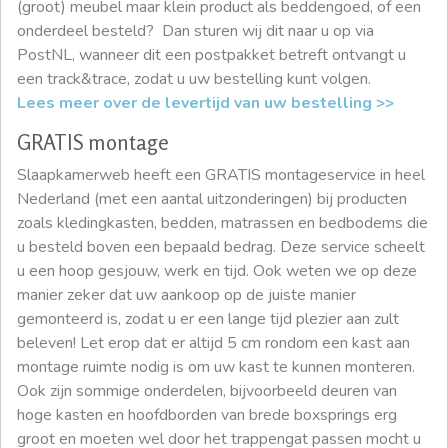
(groot) meubel maar klein product als beddengoed, of een
onderdeel besteld? Dan sturen wij dit naar u op via
PostNL, wanneer dit een postpakket betreft ontvangt u
een track&trace, zodat u uw bestelling kunt volgen.
Lees meer over de levertijd van uw bestelling >>
GRATIS montage
Slaapkamerweb heeft een GRATIS montageservice in heel
Nederland (met een aantal uitzonderingen) bij producten
zoals kledingkasten, bedden, matrassen en bedbodems die
u besteld boven een bepaald bedrag. Deze service scheelt
u een hoop gesjouw, werk en tijd. Ook weten we op deze
manier zeker dat uw aankoop op de juiste manier
gemonteerd is, zodat u er een lange tijd plezier aan zult
beleven! Let erop dat er altijd 5 cm rondom een kast aan
montage ruimte nodig is om uw kast te kunnen monteren.
Ook zijn sommige onderdelen, bijvoorbeeld deuren van
hoge kasten en hoofdborden van brede boxsprings erg
groot en moeten wel door het trappengat passen mocht u