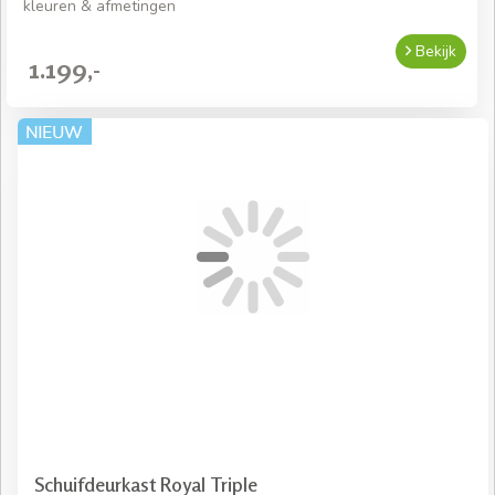
kleuren & afmetingen
Bekijk
1.199,-
Schuifdeurkast Royal Triple