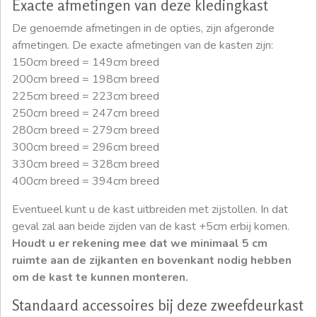
Exacte afmetingen van deze kledingkast
De genoemde afmetingen in de opties, zijn afgeronde
afmetingen. De exacte afmetingen van de kasten zijn:
150cm breed = 149cm breed
200cm breed = 198cm breed
225cm breed = 223cm breed
250cm breed = 247cm breed
280cm breed = 279cm breed
300cm breed = 296cm breed
330cm breed = 328cm breed
400cm breed = 394cm breed
Eventueel kunt u de kast uitbreiden met zijstollen. In dat
geval zal aan beide zijden van de kast +5cm erbij komen.
Houdt u er rekening mee dat we minimaal 5 cm
ruimte aan de zijkanten en bovenkant nodig hebben
om de kast te kunnen monteren.
Standaard accessoires bij deze zweefdeurkast