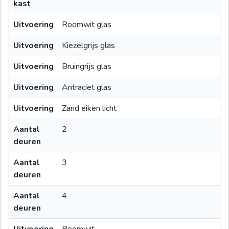
kast
Uitvoering
Roomwit glas
Uitvoering
Kiezelgrijs glas
Uitvoering
Bruingrijs glas
Uitvoering
Antraciet glas
Uitvoering
Zand eiken licht
Aantal
2
deuren
Aantal
3
deuren
Aantal
4
deuren
Uitvoering
Roomwit