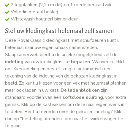
2 legplanken (2,2 cm dik) en 1 roede per kastvak
Volledig metaal beslag
Whitewash houtnerf binnenkleur
Stel uw kledingkast helemaal zelf samen
Deze Royal Classic kledingkast met schuifdeuren kunt u
helemaal naar uw eigen smaak samenstellen.
Slaapkamerweb biedt u de unieke mogelijkheid zelf de
indeling
van uw kledingkast te
bepalen
. Wanneer u klikt
op "Kies indeling en bestel" krijgt u automatisch een
tekening van de indeling van de gekozen kledingkast in
beeld. Zo kunt u kiezen voor een vak met helemaal planken,
maar ook laden in uw kast. De
ladenblokken
zijn
standaard voorzien van een
softclose sluiting
, voor extra
gemak. Klik op de kastvakken om deze naar eigen wens in
te delen. Bent u tevreden over de gekozen indeling? Klik
dan op "bestelling afronden" om naar het winkelwagentje
te gaan.