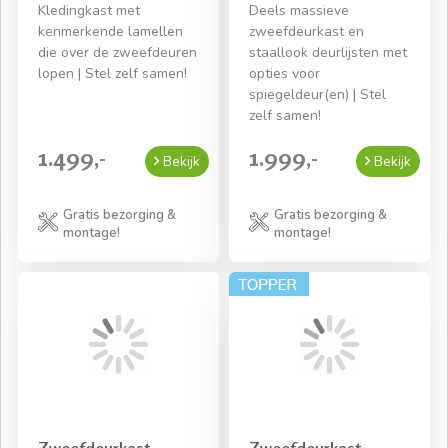
Kledingkast met
Deels massieve
kenmerkende lamellen
zweefdeurkast en
die over de zweefdeuren
staallook deurlijsten met
lopen | Stel zelf samen!
opties voor
spiegeldeur(en) | Stel
zelf samen!
1.499,-
1.999,-
Bekijk
Bekijk
Gratis bezorging &
Gratis bezorging &
montage!
montage!
Zweefdeurkast
Zweefdeurkast