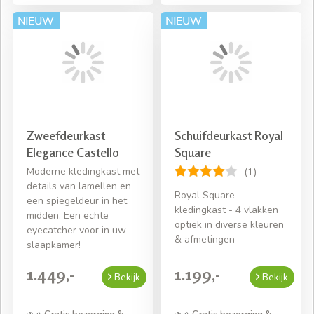
Zweefdeurkast
Schuifdeurkast Royal
Elegance Castello
Square
Moderne kledingkast met
(1)
details van lamellen en
Royal Square
een spiegeldeur in het
kledingkast - 4 vlakken
midden. Een echte
optiek in diverse kleuren
eyecatcher voor in uw
& afmetingen
slaapkamer!
1.449,-
1.199,-
Bekijk
Bekijk