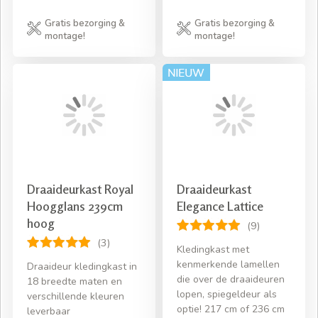
Gratis bezorging &
Gratis bezorging &
montage!
montage!
Draaideurkast Royal
Draaideurkast
Hoogglans 239cm
Elegance Lattice
hoog
(9)
(3)
Kledingkast met
kenmerkende lamellen
Draaideur kledingkast in
die over de draaideuren
18 breedte maten en
lopen, spiegeldeur als
verschillende kleuren
optie! 217 cm of 236 cm
leverbaar