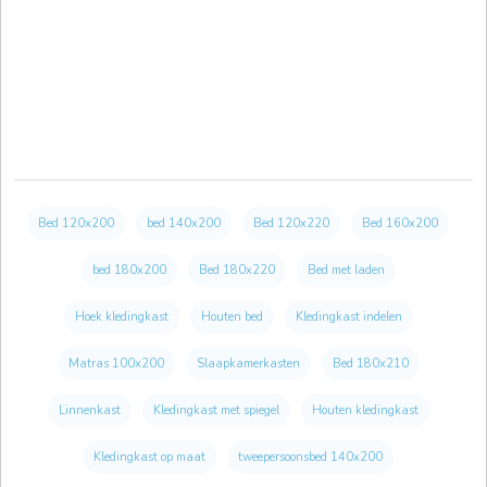
Bed 120x200
bed 140x200
Bed 120x220
Bed 160x200
bed 180x200
Bed 180x220
Bed met laden
Hoek kledingkast
Houten bed
Kledingkast indelen
Matras 100x200
Slaapkamerkasten
Bed 180x210
Linnenkast
Kledingkast met spiegel
Houten kledingkast
Kledingkast op maat
tweepersoonsbed 140x200