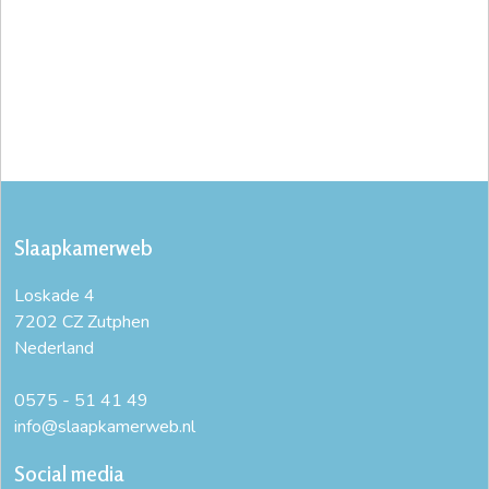
Slaapkamerweb
Loskade 4
7202 CZ Zutphen
Nederland
0575 - 51 41 49
info@slaapkamerweb.nl
Social media