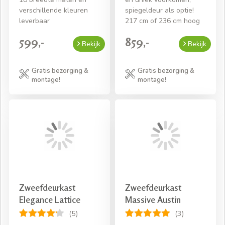
verschillende kleuren
spiegeldeur als optie!
leverbaar
217 cm of 236 cm hoog
599,-
859,-
Bekijk
Bekijk
Gratis bezorging &
Gratis bezorging &
montage!
montage!
Zweefdeurkast
Zweefdeurkast
Elegance Lattice
Massive Austin
(5)
(3)