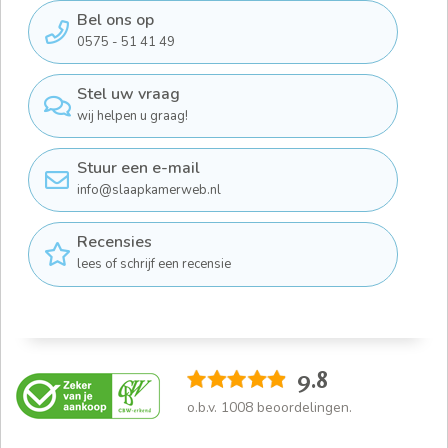
Bel ons op
0575 - 51 41 49
Stel uw vraag
wij helpen u graag!
Stuur een e-mail
info@slaapkamerweb.nl
Recensies
lees of schrijf een recensie
9.8
o.b.v.
1008
beoordelingen.