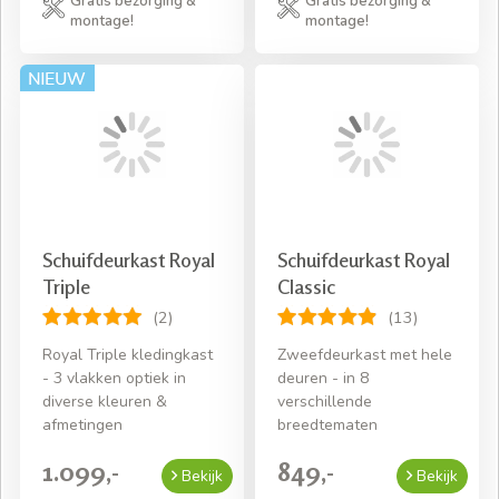
Gratis bezorging &
Gratis bezorging &
montage!
montage!
Schuifdeurkast Royal
Schuifdeurkast Royal
Triple
Classic
(2)
(13)
Royal Triple kledingkast
Zweefdeurkast met hele
- 3 vlakken optiek in
deuren - in 8
diverse kleuren &
verschillende
afmetingen
breedtematen
1.099,-
849,-
Bekijk
Bekijk