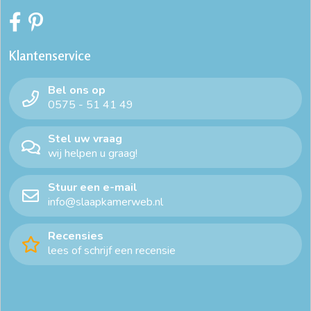
Klantenservice
Bel ons op
0575 - 51 41 49
Stel uw vraag
wij helpen u graag!
Stuur een e-mail
info@slaapkamerweb.nl
Recensies
lees of schrijf een recensie