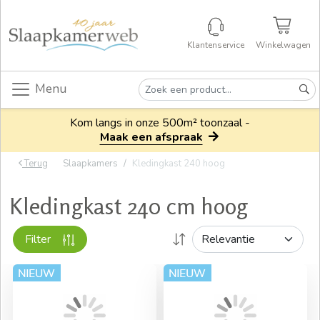
Klantenservice
Winkelwagen
Menu
Kom langs in onze 500m² toonzaal -
Maak een afspraak
Terug
Slaapkamers
Kledingkast 240 hoog
Kledingkast 240 cm hoog
Filter