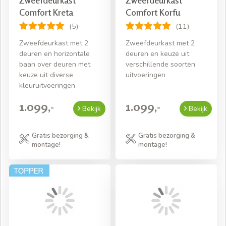
Comfort Kreta
Comfort Korfu
(5)
(11)
Zweefdeurkast met 2
Zweefdeurkast met 2
deuren en horizontale
deuren en keuze uit
baan over deuren met
verschillende soorten
keuze uit diverse
uitvoeringen
kleuruitvoeringen
1.099,-
1.099,-
Bekijk
Bekijk
Gratis bezorging &
Gratis bezorging &
montage!
montage!