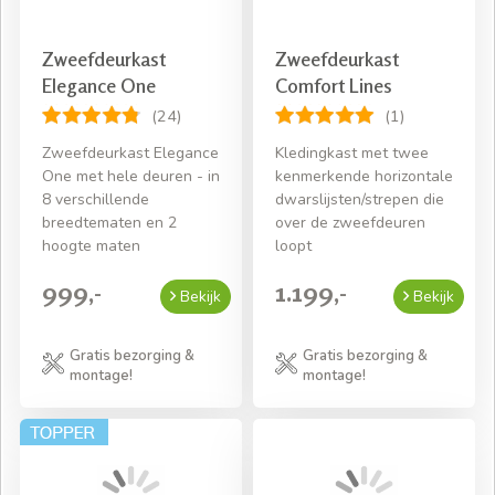
Zweefdeurkast
Zweefdeurkast
Elegance One
Comfort Lines
(24)
(1)
Zweefdeurkast Elegance
Kledingkast met twee
One met hele deuren - in
kenmerkende horizontale
8 verschillende
dwarslijsten/strepen die
breedtematen en 2
over de zweefdeuren
hoogte maten
loopt
999,-
1.199,-
Bekijk
Bekijk
Gratis bezorging &
Gratis bezorging &
montage!
montage!