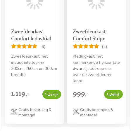
Zweefdeurkast
Zweefdeurkast
Comfort Industrial
Comfort Stripe
(6)
(4)
Zweefdeurkast met
Kledingkast met
industriële look in
kenmerkende horizontale
200cm, 250cm en 300cm
dwarslijst/streep die
breedte
over de zweefdeuren
loopt
1.119,-
999,-
Bekijk
Bekijk
Gratis bezorging &
Gratis bezorging &
montage!
montage!