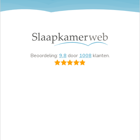
Beoordeling:
9.8
door
1008
klanten.