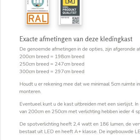
Exacte afmetingen van deze kledingkast
De genoemde afmetingen in de opties, zijn afgeronde a
200cm breed = 198cm breed
250cm breed = 247cm breed
300cm breed = 297cm breed
Houdt u er rekening mee dat we minimaal 5cm ruimte i
monteren.
Eventueel kunt u de kast uitbreiden met een sierlijst. In
van 200cm en 250cm met verlichting hebben ieder 4 spot
De spotverlichting heeft 2,4 watt en 186 lumen, de verw
bestaat uit LED en heeft A+ klasse. De ingebouwde L