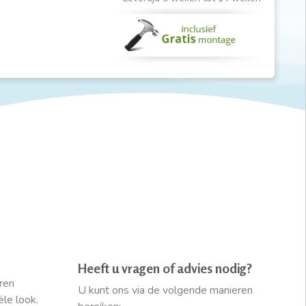
Heeft u vragen of advies nodig?
ren
U kunt ons via de volgende manieren
ële look.