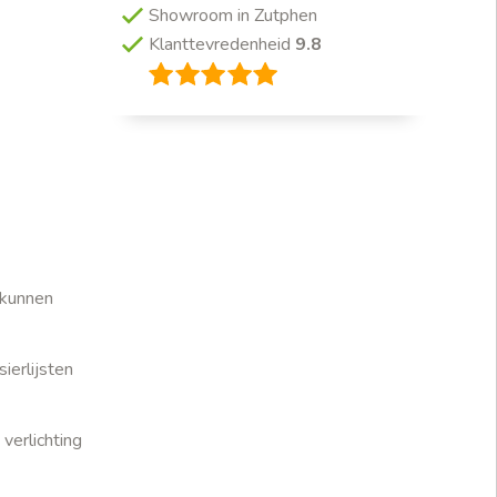
Showroom in Zutphen
Klanttevredenheid
9.8
 kunnen
ierlijsten
verlichting