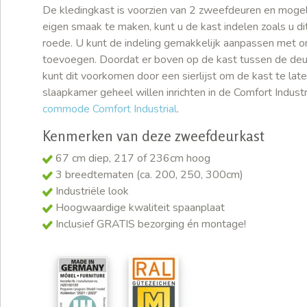
De kledingkast is voorzien van 2 zweefdeuren en mog
eigen smaak te maken, kunt u de kast indelen zoals u d
roede. U kunt de indeling gemakkelijk aanpassen met on
toevoegen. Doordat er boven op de kast tussen de deure
kunt dit voorkomen door een sierlijst om de kast te late
slaapkamer geheel willen inrichten in de Comfort Industrial
commode Comfort Industrial
.
Kenmerken van deze zweefdeurkast
67 cm diep, 217 of 236cm hoog
3 breedtematen (ca. 200, 250, 300cm)
Industriële look
Hoogwaardige kwaliteit spaanplaat
Inclusief GRATIS bezorging én montage!