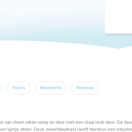
Foto's
Bestelinfo
Reviews
ie van steen eiken romp en deur met een staal look deur. De deu
en lijstje zitten. Deze zweefdeurkast heeft hierdoor een industri