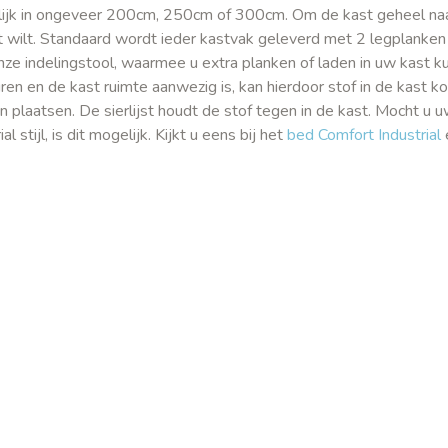
elijk in ongeveer 200cm, 250cm of 300cm. Om de kast geheel na
it wilt. Standaard wordt ieder kastvak geleverd met 2 legplanken
ze indelingstool, waarmee u extra planken of laden in uw kast k
n en de kast ruimte aanwezig is, kan hierdoor stof in de kast k
n plaatsen. De sierlijst houdt de stof tegen in de kast. Mocht u 
 stijl, is dit mogelijk. Kijkt u eens bij het
bed Comfort Industrial