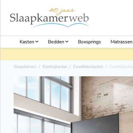
Kasten
Bedden
Boxsprings
Matrasse
Slaapkamers
Kledingkasten
Zweefdeurkasten
Zweefdeurkas