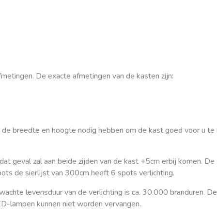
fmetingen. De exacte afmetingen van de kasten zijn:
n de breedte en hoogte nodig hebben om de kast goed voor u te
 dat geval zal aan beide zijden van de kast +5cm erbij komen. De s
s de sierlijst van 300cm heeft 6 spots verlichting.
achte levensduur van de verlichting is ca. 30.000 branduren. De 
ED-lampen kunnen niet worden vervangen.