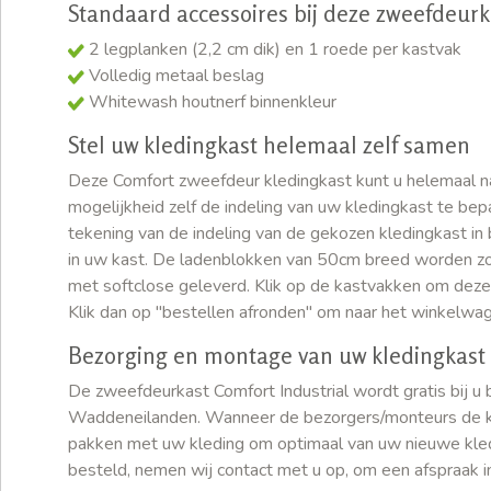
Standaard accessoires bij deze zweefdeurk
2 legplanken (2,2 cm dik) en 1 roede per kastvak
Volledig metaal beslag
Whitewash houtnerf binnenkleur
Stel uw kledingkast helemaal zelf samen
Deze Comfort zweefdeur kledingkast kunt u helemaal 
mogelijkheid zelf de indeling van uw kledingkast te bepa
tekening van de indeling van de gekozen kledingkast in
in uw kast. De ladenblokken van 50cm breed worden z
met softclose geleverd. Klik op de kastvakken om deze 
Klik dan op "bestellen afronden" om naar het winkelwag
Bezorging en montage van uw kledingkast
De zweefdeurkast Comfort Industrial wordt gratis bij u
Waddeneilanden. Wanneer de bezorgers/monteurs de kas
pakken met uw kleding om optimaal van uw nieuwe kledi
besteld, nemen wij contact met u op, om een afspraak i