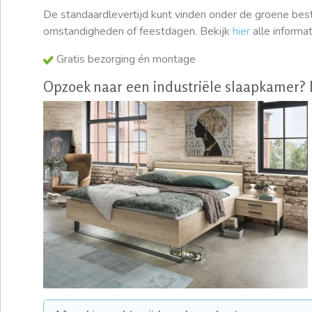
De standaardlevertijd kunt vinden onder de groene best
omstandigheden of feestdagen. Bekijk
hier
alle informa
Gratis bezorging én montage
Opzoek naar een industriële slaapkamer?