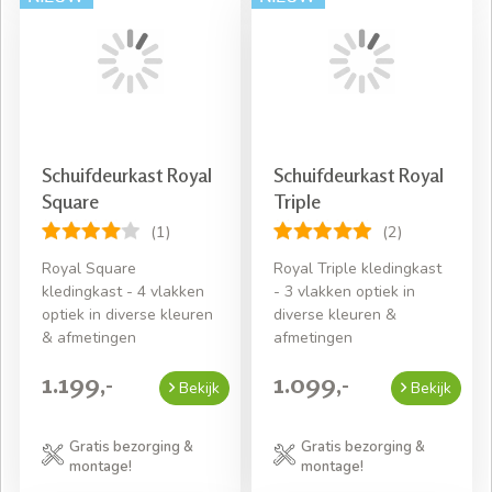
Schuifdeurkast Royal
Schuifdeurkast Royal
Square
Triple
(1)
(2)
Royal Square
Royal Triple kledingkast
kledingkast - 4 vlakken
- 3 vlakken optiek in
optiek in diverse kleuren
diverse kleuren &
& afmetingen
afmetingen
1.199,-
1.099,-
Bekijk
Bekijk
Gratis bezorging &
Gratis bezorging &
montage!
montage!