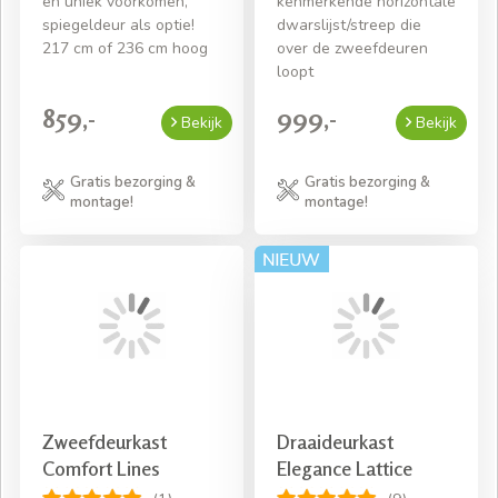
en uniek voorkomen,
kenmerkende horizontale
spiegeldeur als optie!
dwarslijst/streep die
217 cm of 236 cm hoog
over de zweefdeuren
loopt
859,-
999,-
Bekijk
Bekijk
Gratis bezorging &
Gratis bezorging &
montage!
montage!
Zweefdeurkast
Draaideurkast
Comfort Lines
Elegance Lattice