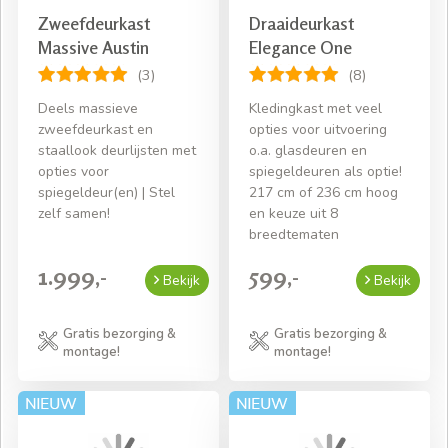
Zweefdeurkast
Draaideurkast
Massive Austin
Elegance One
(3)
(8)
Deels massieve
Kledingkast met veel
zweefdeurkast en
opties voor uitvoering
staallook deurlijsten met
o.a. glasdeuren en
opties voor
spiegeldeuren als optie!
spiegeldeur(en) | Stel
217 cm of 236 cm hoog
zelf samen!
en keuze uit 8
breedtematen
1.999,-
599,-
Bekijk
Bekijk
Gratis bezorging &
Gratis bezorging &
montage!
montage!