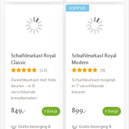
Schuifdeurkast Royal
Schuifdeurkast Royal
Classic
Modern
(13)
(9)
Zweefdeurkast met hele
Schuifdeurkast mogelijk
deuren - in 8
in 7 verschillende
verschillende
kleuren
breedtematen
849,-
899,-
Bekijk
Bekijk
Gratis bezorging &
Gratis bezorging &