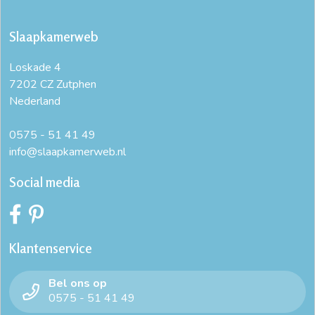
Slaapkamerweb
Loskade 4
7202 CZ Zutphen
Nederland
0575 - 51 41 49
info@slaapkamerweb.nl
Social media
Klantenservice
Bel ons op
0575 - 51 41 49