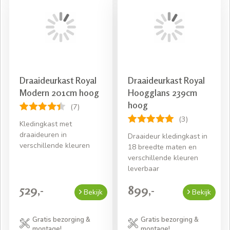
Draaideurkast Royal
Draaideurkast Royal
Modern 201cm hoog
Hoogglans 239cm
hoog
(7)
(3)
Kledingkast met
draaideuren in
Draaideur kledingkast in
verschillende kleuren
18 breedte maten en
verschillende kleuren
leverbaar
529,-
899,-
Bekijk
Bekijk
Gratis bezorging &
Gratis bezorging &
montage!
montage!