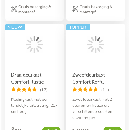
Gratis bezorging &
Gratis bezorging &
montage!
montage!
Draaideurkast
Zweefdeurkast
Comfort Rustic
Comfort Korfu
(17)
(11)
Kledingkast met een
Zweefdeurkast met 2
landelijke uitstraling, 217
deuren en keuze uit
cm hoog
verschillende soorten
uitvoeringen
819,-
1.099,-