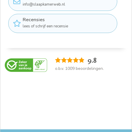
info@slaapkamerweb.nl
Recensies
lees of schrijf een recensie
9.8
o.b.v.
1009
beoordelingen.