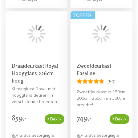
Draaideurkast Royal
Zweefdeurkast
Hoogglans 226cm
Easyline
hoog
(50)
Kledingkast Royal met
Zweefdeurkast in 150cm,
hoogglans deuren, in
200cm, 250cm en 300cm
verschillende breedten
breedte!
859,-
749,-
Bekijk
Bekijk
Gratis bezorging &
Gratis bezorging &