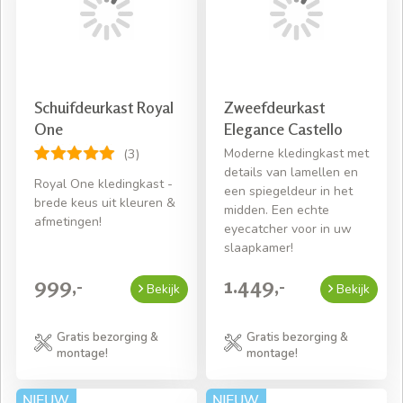
Schuifdeurkast Royal
Zweefdeurkast
One
Elegance Castello
Moderne kledingkast met
(3)
details van lamellen en
Royal One kledingkast -
een spiegeldeur in het
brede keus uit kleuren &
midden. Een echte
afmetingen!
eyecatcher voor in uw
slaapkamer!
999,-
1.449,-
Bekijk
Bekijk
Gratis bezorging &
Gratis bezorging &
montage!
montage!