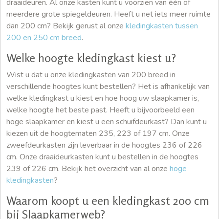
draaideuren. Al onze kasten kunt u voorzien van één of
meerdere grote spiegeldeuren. Heeft u net iets meer ruimte
dan 200 cm? Bekijk gerust al onze
kledingkasten tussen
200 en 250 cm breed
.
Welke hoogte kledingkast kiest u?
Wist u dat u onze kledingkasten van 200 breed in
verschillende hoogtes kunt bestellen? Het is afhankelijk van
welke kledingkast u kiest en hoe hoog uw slaapkamer is,
welke hoogte het beste past. Heeft u bijvoorbeeld een
hoge slaapkamer en kiest u een schuifdeurkast? Dan kunt u
kiezen uit de hoogtematen 235, 223 of 197 cm. Onze
zweefdeurkasten zijn leverbaar in de hoogtes 236 of 226
cm. Onze draaideurkasten kunt u bestellen in de hoogtes
239 of 226 cm. Bekijk het overzicht van al onze
hoge
kledingkasten
?
Waarom koopt u een kledingkast 200 cm
bij Slaapkamerweb?