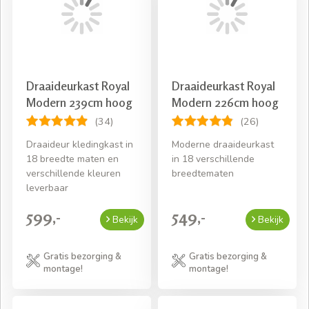
direct van uw nieuwe kledingkast.
Draaideurkast Royal
Draaideurkast Royal
Modern 239cm hoog
Modern 226cm hoog
(34)
(26)
Draaideur kledingkast in
Moderne draaideurkast
18 breedte maten en
in 18 verschillende
verschillende kleuren
breedtematen
leverbaar
599,-
549,-
Bekijk
Bekijk
Gratis bezorging &
Gratis bezorging &
montage!
montage!