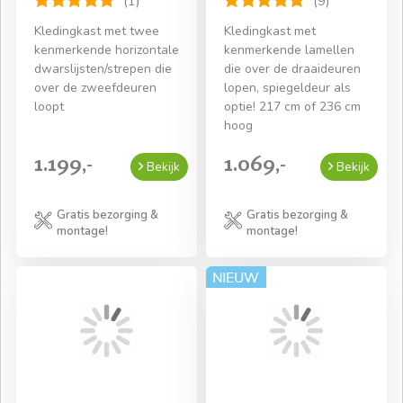
(1)
(9)
Kledingkast met twee
Kledingkast met
kenmerkende horizontale
kenmerkende lamellen
dwarslijsten/strepen die
die over de draaideuren
over de zweefdeuren
lopen, spiegeldeur als
loopt
optie! 217 cm of 236 cm
hoog
1.199,-
1.069,-
Bekijk
Bekijk
Gratis bezorging &
Gratis bezorging &
montage!
montage!