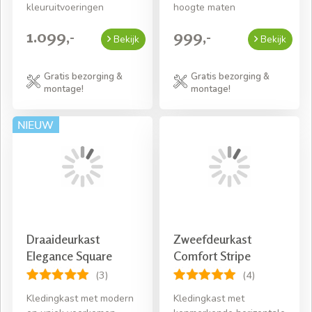
kleuruitvoeringen
hoogte maten
1.099,-
999,-
Bekijk
Bekijk
Gratis bezorging &
Gratis bezorging &
montage!
montage!
Draaideurkast
Zweefdeurkast
Elegance Square
Comfort Stripe
(3)
(4)
Kledingkast met modern
Kledingkast met