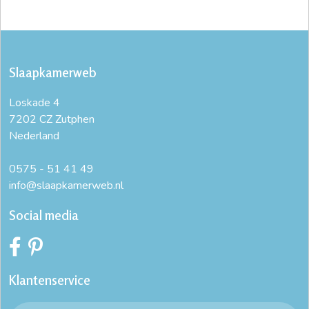
Slaapkamerweb
Loskade 4
7202 CZ Zutphen
Nederland
0575 - 51 41 49
info@slaapkamerweb.nl
Social media
Klantenservice