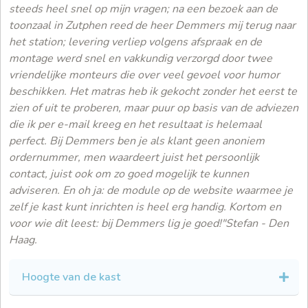
steeds heel snel op mijn vragen; na een bezoek aan de
toonzaal in Zutphen reed de heer Demmers mij terug naar
het station; levering verliep volgens afspraak en de
montage werd snel en vakkundig verzorgd door twee
vriendelijke monteurs die over veel gevoel voor humor
beschikken. Het matras heb ik gekocht zonder het eerst te
zien of uit te proberen, maar puur op basis van de adviezen
die ik per e-mail kreeg en het resultaat is helemaal
perfect. Bij Demmers ben je als klant geen anoniem
ordernummer, men waardeert juist het persoonlijk
contact, juist ook om zo goed mogelijk te kunnen
adviseren. En oh ja: de module op de website waarmee je
zelf je kast kunt inrichten is heel erg handig. Kortom en
voor wie dit leest: bij Demmers lig je goed!"Stefan - Den
Haag.
Hoogte van de kast