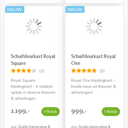
Schuifdeurkast Royal
Schuifdeurkast Royal
Square
One
(1)
(3)
Royal Square
Royal One kledingkast -
kledingkast - 4 vlakken
brede keus uit kleuren &
optiek in diverse kleuren
afmetingen!
& afmetingen
1.199,-
999,-
Bekijk
Bekijk
Gratis bezorging &
Gratis bezorging &