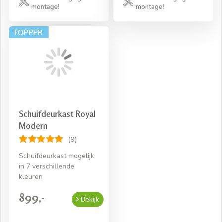
montage!
montage!
Schuifdeurkast Royal
Modern
(9)
Schuifdeurkast mogelijk
in 7 verschillende
kleuren
899,-
Bekijk