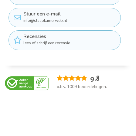
Stuur een e-mail
info@slaapkamerweb.nl
Recensies
lees of schrijf een recensie
9.8
o.b.v.
1009
beoordelingen.