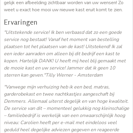
gelijk een afbeelding zichtbaar worden van uw wensen! Zo
weet u exact hoe mooi uw nieuwe kast eruit komt te zien.
Ervaringen
"Uitstekende service! Ik ben verbaasd dat zo een goede
service nog bestaat! Vanaf het moment van bestelling
plaatsen tot het plaatsen van de kast! Uitstekend! Ik zal
een ieder aanraden om alleen bij dit bedrijf een kast te
kopen. Hartelijk DANK! U heeft mij heel blij gemaakt met
de mooie kast en uw service! Jammer dat ik geen 10
sterren kan geven."Tilly Werner - Amsterdam
"Vanwege mijn verhuizing heb ik een bed, matras,
garderobekast en twee nachtkastjes aangeschaft bij
Demmers. Allemaal uiterst degelijk en van hoge kwaliteit.
De service van dit – momenteel gelukkig nog kleinschalige
– familiebedrijf is werkelijk van een onwaarschijnlijk hoog
niveau: Carolien heeft per e-mail met eindeloos veel
geduld heel degelijke adviezen gegeven en reageerde