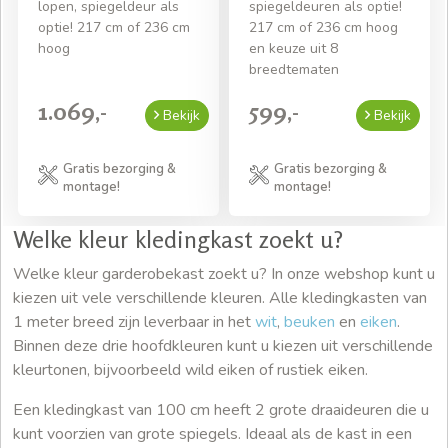
lopen, spiegeldeur als
spiegeldeuren als optie!
optie! 217 cm of 236 cm
217 cm of 236 cm hoog
hoog
en keuze uit 8
breedtematen
1.069,-
599,-
Bekijk
Bekijk
Gratis bezorging &
Gratis bezorging &
montage!
montage!
Welke kleur kledingkast zoekt u?
Welke kleur garderobekast zoekt u? In onze webshop kunt u
kiezen uit vele verschillende kleuren. Alle kledingkasten van
1 meter breed zijn leverbaar in het
wit
,
beuken
en
eiken
.
Binnen deze drie hoofdkleuren kunt u kiezen uit verschillende
kleurtonen, bijvoorbeeld wild eiken of rustiek eiken.
Een kledingkast van 100 cm heeft 2 grote draaideuren die u
kunt voorzien van grote spiegels. Ideaal als de kast in een