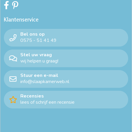
Klantenservice
Bel ons op
0575 - 51 41 49
Stel uw vraag
wij helpen u graag!
Stuur een e-mail
info@slaapkamerweb.nl
Recensies
lees of schrijf een recensie