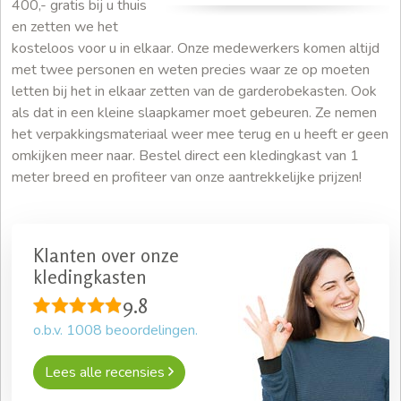
400,- gratis bij u thuis
en zetten we het
kosteloos voor u in elkaar. Onze medewerkers komen altijd
met twee personen en weten precies waar ze op moeten
letten bij het in elkaar zetten van de garderobekasten. Ook
als dat in een kleine slaapkamer moet gebeuren. Ze nemen
het verpakkingsmateriaal weer mee terug en u heeft er geen
omkijken meer naar. Bestel direct een kledingkast van 1
meter breed en profiteer van onze aantrekkelijke prijzen!
Klanten over onze
kledingkasten
9.8
o.b.v.
1008
beoordelingen.
Lees alle recensies