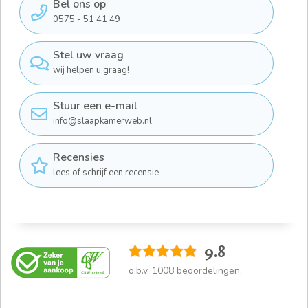
Bel ons op
0575 - 51 41 49
Stel uw vraag
wij helpen u graag!
Stuur een e-mail
info@slaapkamerweb.nl
Recensies
lees of schrijf een recensie
9.8
o.b.v.
1008
beoordelingen.