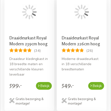
Draaideurkast Royal
Draaideurkast Royal
Modern 239cm hoog
Modern 226cm hoog
(34)
(26)
Draaideur kledingkast in
Moderne draaideurkast
18 breedte maten en
in 18 verschillende
verschillende kleuren
breedtematen
leverbaar
599,-
549,-
Bekijk
Bekijk
Gratis bezorging &
Gratis bezorging &
montage!
montage!