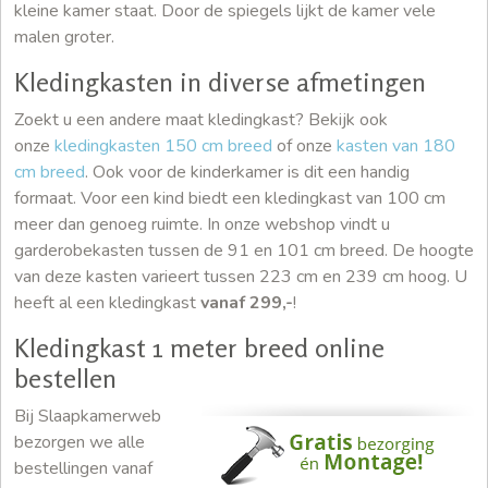
kleine kamer staat. Door de spiegels lijkt de kamer vele
malen groter.
Kledingkasten in diverse afmetingen
Zoekt u een andere maat kledingkast? Bekijk ook
onze
kledingkasten 150 cm breed
of onze
kasten van 180
cm breed
. Ook voor de kinderkamer is dit een handig
formaat. Voor een kind biedt een kledingkast van 100 cm
meer dan genoeg ruimte. In onze webshop vindt u
garderobekasten tussen de 91 en 101 cm breed. De hoogte
van deze kasten varieert tussen 223 cm en 239 cm hoog. U
heeft al een kledingkast
vanaf 299,-
!
Kledingkast 1 meter breed online
bestellen
Bij Slaapkamerweb
bezorgen we alle
bestellingen vanaf