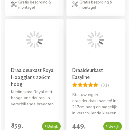
Gratis bezorging &
Gratis bezorging &
montage!
montage!
Draaideurkast Royal
Draaideurkast
Hoogglans 226cm
Easyline
hoog
(31)
Kledingkast Royal met
Stel uw eigen
hoogglans deuren, in
draaideurkast samen! In
verschillende breedten
217cm hoog en mogelijk
in verschillende kleuren
859,-
449,-
Bekijk
Bekijk