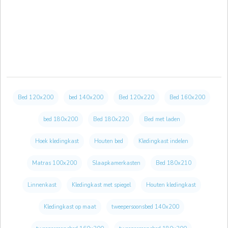
Bed 120x200
bed 140x200
Bed 120x220
Bed 160x200
bed 180x200
Bed 180x220
Bed met laden
Hoek kledingkast
Houten bed
Kledingkast indelen
Matras 100x200
Slaapkamerkasten
Bed 180x210
Linnenkast
Kledingkast met spiegel
Houten kledingkast
Kledingkast op maat
tweepersoonsbed 140x200