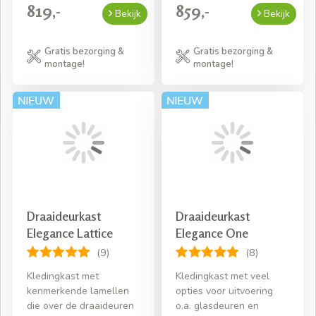
819,-
859,-
Bekijk
Bekijk
Gratis bezorging &
Gratis bezorging &
montage!
montage!
Draaideurkast
Draaideurkast
Elegance Lattice
Elegance One
(9)
(8)
Kledingkast met
Kledingkast met veel
kenmerkende lamellen
opties voor uitvoering
die over de draaideuren
o.a. glasdeuren en