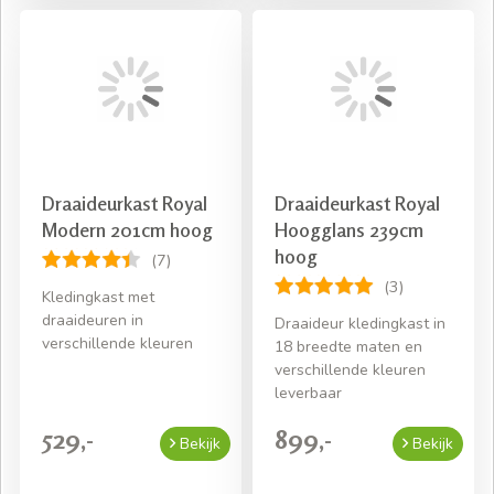
Draaideurkast Royal
Draaideurkast Royal
Modern 201cm hoog
Hoogglans 239cm
hoog
(7)
(3)
Kledingkast met
draaideuren in
Draaideur kledingkast in
verschillende kleuren
18 breedte maten en
verschillende kleuren
leverbaar
529,-
899,-
Bekijk
Bekijk