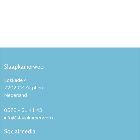
Slaapkamerweb
Loskade 4
7202 CZ Zutphen
Nederland
0575 - 51 41 49
info@slaapkamerweb.nl
Social media