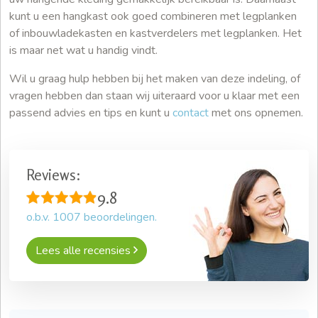
kunt u een hangkast ook goed combineren met legplanken
of inbouwladekasten en kastverdelers met legplanken. Het
is maar net wat u handig vindt.
Wil u graag hulp hebben bij het maken van deze indeling, of
vragen hebben dan staan wij uiteraard voor u klaar met een
passend advies en tips en kunt u
contact
met ons opnemen.
Reviews:
9.8
o.b.v.
1007
beoordelingen.
Lees alle recensies