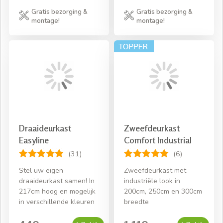
Gratis bezorging &
Gratis bezorging &
montage!
montage!
Draaideurkast
Zweefdeurkast
Easyline
Comfort Industrial
(31)
(6)
Stel uw eigen
Zweefdeurkast met
draaideurkast samen! In
industriële look in
217cm hoog en mogelijk
200cm, 250cm en 300cm
in verschillende kleuren
breedte
449,-
1.119,-