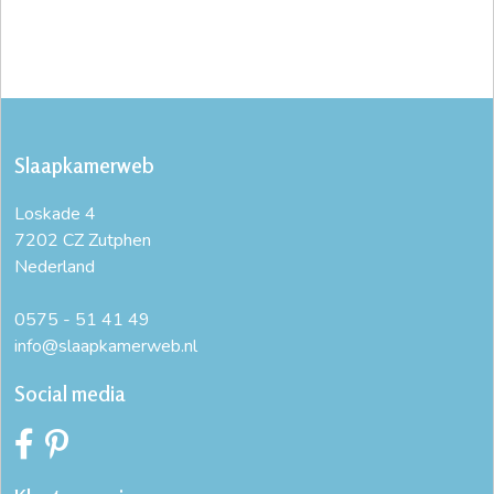
Slaapkamerweb
Loskade 4
7202 CZ Zutphen
Nederland
0575 - 51 41 49
info@slaapkamerweb.nl
Social media