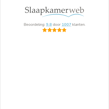
Beoordeling:
9.8
door
1007
klanten.