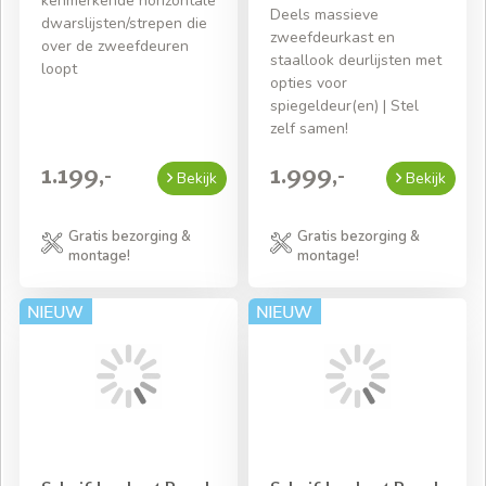
kenmerkende horizontale
Deels massieve
dwarslijsten/strepen die
zweefdeurkast en
over de zweefdeuren
staallook deurlijsten met
loopt
opties voor
spiegeldeur(en) | Stel
zelf samen!
1.199,-
1.999,-
Bekijk
Bekijk
Gratis bezorging &
Gratis bezorging &
montage!
montage!