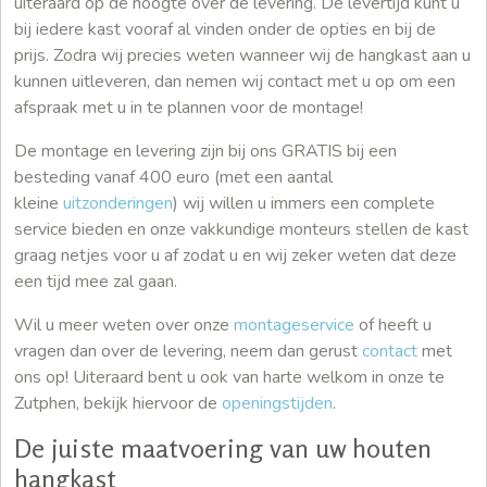
uiteraard op de hoogte over de levering. De levertijd kunt u
bij iedere kast vooraf al vinden onder de opties en bij de
prijs. Zodra wij precies weten wanneer wij de hangkast aan u
kunnen uitleveren, dan nemen wij contact met u op om een
afspraak met u in te plannen voor de montage!
De montage en levering zijn bij ons GRATIS bij een
besteding vanaf 400 euro (met een aantal
kleine
uitzonderingen
) wij willen u immers een complete
service bieden en onze vakkundige monteurs stellen de kast
graag netjes voor u af zodat u en wij zeker weten dat deze
een tijd mee zal gaan.
Wil u meer weten over onze
montageservice
of heeft u
vragen dan over de levering, neem dan gerust
contact
met
ons op! Uiteraard bent u ook van harte welkom in onze te
Zutphen, bekijk hiervoor de
openingstijden
.
De juiste maatvoering van uw houten
hangkast