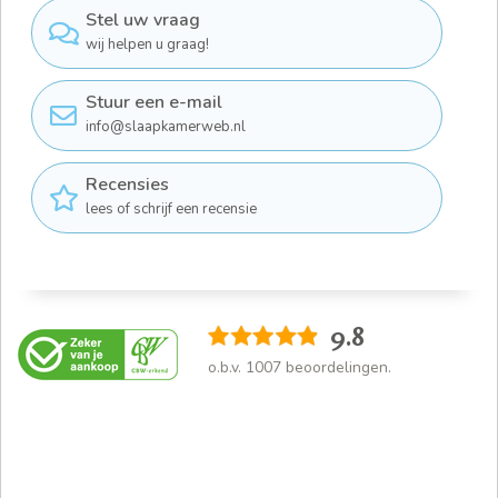
Stel uw vraag
wij helpen u graag!
Stuur een e-mail
info@slaapkamerweb.nl
Recensies
lees of schrijf een recensie
9.8
o.b.v.
1007
beoordelingen.