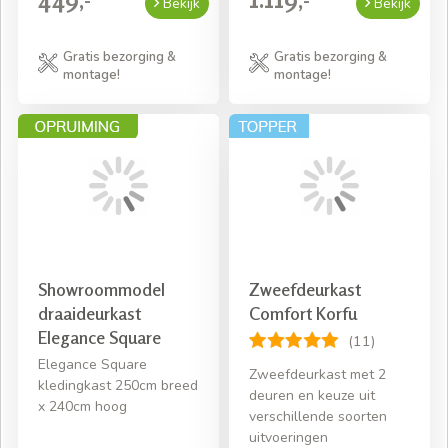
Bekijk
Bekijk
Gratis bezorging &
Gratis bezorging &
montage!
montage!
Showroommodel
Zweefdeurkast
draaideurkast
Comfort Korfu
Elegance Square
(11)
Elegance Square
Zweefdeurkast met 2
kledingkast 250cm breed
deuren en keuze uit
x 240cm hoog
verschillende soorten
uitvoeringen