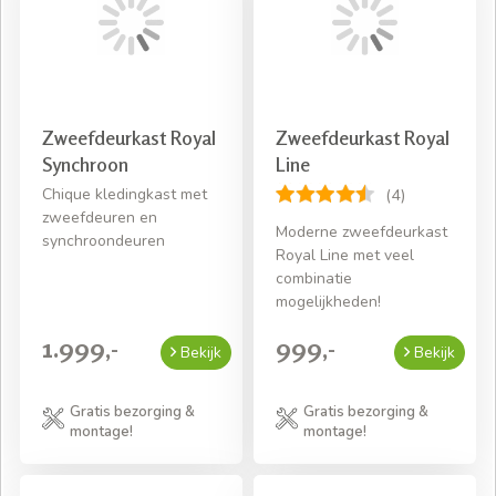
Zweefdeurkast Royal
Zweefdeurkast Royal
Synchroon
Line
Chique kledingkast met
(4)
zweefdeuren en
Moderne zweefdeurkast
synchroondeuren
Royal Line met veel
combinatie
mogelijkheden!
1.999,-
999,-
Bekijk
Bekijk
Gratis bezorging &
Gratis bezorging &
montage!
montage!