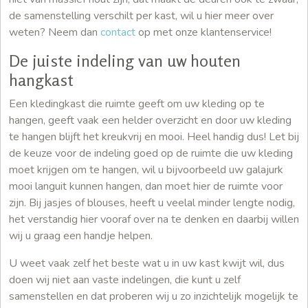
de samenstelling verschilt per kast, wil u hier meer over
weten? Neem dan
contact
op met onze klantenservice!
De juiste indeling van uw houten
hangkast
Een kledingkast die ruimte geeft om uw kleding op te
hangen, geeft vaak een helder overzicht en door uw kleding
te hangen blijft het kreukvrij en mooi. Heel handig dus! Let bij
de keuze voor de indeling goed op de ruimte die uw kleding
moet krijgen om te hangen, wil u bijvoorbeeld uw galajurk
mooi languit kunnen hangen, dan moet hier de ruimte voor
zijn. Bij jasjes of blouses, heeft u veelal minder lengte nodig,
het verstandig hier vooraf over na te denken en daarbij willen
wij u graag een handje helpen.
U weet vaak zelf het beste wat u in uw kast kwijt wil, dus
doen wij niet aan vaste indelingen, die kunt u zelf
samenstellen en dat proberen wij u zo inzichtelijk mogelijk te