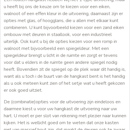
u heeft bij ons de keuze om te kiezen voor een eiken,
walnoot of een effen kleur in de uitvoering, daarnaast zijn er
opties met glas, of hoogglans, die u allen met elkaar kunt
combineren. U kunt bijvoorbeeld kiezen voor een zand eiken
ombouw met deuren in staallook, voor een industrieel
uiterlijk. Ook kunt u bij de opties kiezen voor een romp in
walnoot met bijvoorbeeld een spiegeldeur. Met een
spiegeldeur brengt u licht in de ruimte en zorgt er tevens
voor dat u elders in de ruimte geen andere spiegel nodig
heeft. Bovendien zit de spiegel op de plek waar dit handig is,
want als u toch i de buurt van de hangkast bent is het handig
als u ook meteen kunt zien of het setje wat u heeft gekozen
er ook goed uitziet.
De (combinatie)opties voor de uitvoering zijn eindeloos en
daarmee kiest u voor uw hangkast de uitvoering naar uw
hart. U moet er per slot van rekening met plezier naar kunnen
kijken. Het is wellicht goed om te weten dat onze kasten
niet van massief hout zijn, dat maakt de deuren ook te zwaar,