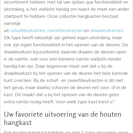
assortiment hebben, met tal van opties qua functionaliteit en
uitstraling, is het wellicht handig om naast de maat een ander
startpunt te hebben. Onze collectie hangkasten bestaat
namelijk
uit
schuifdeurkasten
,
zweefdeurkasten
en
draaideurkasten
.
Elk type heeft natuurlijk zijn geheel eigen uitstraling, maar
ook zijn eigen functionaliteit in het openen van de deuren. De
draaideurkast bijvoorbeeld, daarvan draaien de deuren open
in de ruimte, wat voor een kleinere ruimte wellicht minder
handig kan zijn. Daar tegenover staat wel dat u bij de
draaideurkast bij het openen van de deuren het hele kastvak
kunt overzien. Bij de schuif- en zweefdeurkasten is dit niet
het geval, maar daarbij schuiven de deuren net voor, of in de
kast. Dit maakt dat u bij het openen van de deuren geen
extra ruimte nodig heeft. Voor welk type kast kiest u?
Uw favoriete uitvoering van de houten
hangkast
Een houten hangkast hebben wij niet 1 type uitvoering, maar