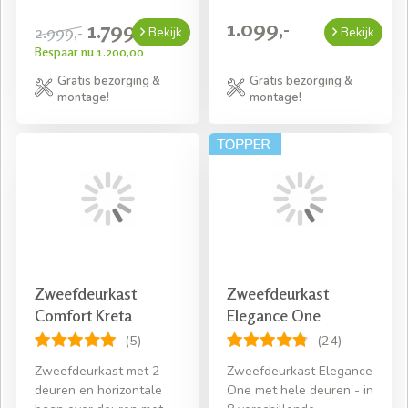
1.099,-
1.799,-
2.999,-
Bekijk
Bekijk
Bespaar nu 1.200,00
Gratis bezorging &
Gratis bezorging &
montage!
montage!
Zweefdeurkast
Zweefdeurkast
Comfort Kreta
Elegance One
(5)
(24)
Zweefdeurkast met 2
Zweefdeurkast Elegance
deuren en horizontale
One met hele deuren - in