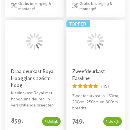
Gratis bezorging &
Gratis bezorging &
montage!
montage!
Draaideurkast Royal
Zweefdeurkast
Hoogglans 226cm
Easyline
hoog
(49)
Kledingkast Royal met
Zweefdeurkast in 150cm,
hoogglans deuren, in
200cm, 250cm en 300cm
verschillende breedten
breedte!
859,-
749,-
Bekijk
Bekijk