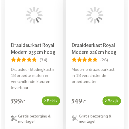
Draaideurkast Royal
Draaideurkast Royal
Modern 239cm hoog
Modern 226cm hoog
(34)
(26)
Draaideur kledingkast in
Moderne draaideurkast
18 breedte maten en
in 18 verschillende
verschillende kleuren
breedtematen
leverbaar
599,-
549,-
Bekijk
Bekijk
Gratis bezorging &
Gratis bezorging &
montage!
montage!