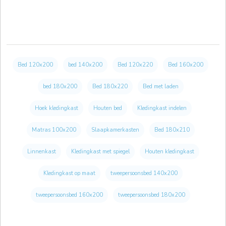
Bed 120x200
bed 140x200
Bed 120x220
Bed 160x200
bed 180x200
Bed 180x220
Bed met laden
Hoek kledingkast
Houten bed
Kledingkast indelen
Matras 100x200
Slaapkamerkasten
Bed 180x210
Linnenkast
Kledingkast met spiegel
Houten kledingkast
Kledingkast op maat
tweepersoonsbed 140x200
tweepersoonsbed 160x200
tweepersoonsbed 180x200