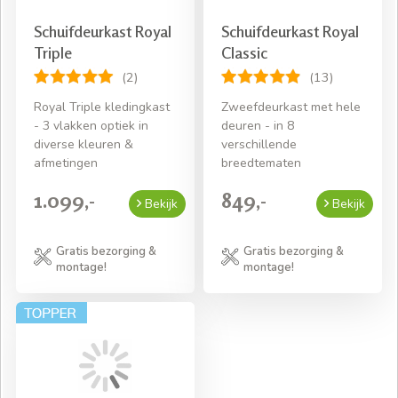
Schuifdeurkast Royal
Schuifdeurkast Royal
Triple
Classic
(2)
(13)
Royal Triple kledingkast
Zweefdeurkast met hele
- 3 vlakken optiek in
deuren - in 8
diverse kleuren &
verschillende
afmetingen
breedtematen
1.099,-
849,-
Bekijk
Bekijk
Gratis bezorging &
Gratis bezorging &
montage!
montage!