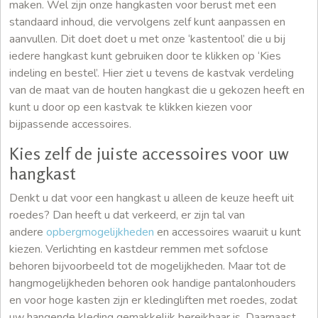
maken. Wel zijn onze hangkasten voor berust met een
standaard inhoud, die vervolgens zelf kunt aanpassen en
aanvullen. Dit doet doet u met onze ‘kastentool’ die u bij
iedere hangkast kunt gebruiken door te klikken op ‘Kies
indeling en bestel’. Hier ziet u tevens de kastvak verdeling
van de maat van de houten hangkast die u gekozen heeft en
kunt u door op een kastvak te klikken kiezen voor
bijpassende accessoires.
Kies zelf de juiste accessoires voor uw
hangkast
Denkt u dat voor een hangkast u alleen de keuze heeft uit
roedes? Dan heeft u dat verkeerd, er zijn tal van
andere
opbergmogelijkheden
en accessoires waaruit u kunt
kiezen. Verlichting en kastdeur remmen met sofclose
behoren bijvoorbeeld tot de mogelijkheden. Maar tot de
hangmogelijkheden behoren ook handige pantalonhouders
en voor hoge kasten zijn er kledingliften met roedes, zodat
uw hangende kleding gemakkelijk bereikbaar is. Daarnaast