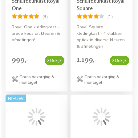
Schuifdeurkast Royal
Schuifdeurkast Royal
One
Square
(3)
(1)
Royal One kledingkast -
Royal Square
brede keus uit kleuren &
kledingkast - 4 vlakken
afmetingen!
optiek in diverse kleuren
& afmetingen
999,-
1.199,-
Bekijk
Bekijk
Gratis bezorging &
Gratis bezorging &
montage!
montage!