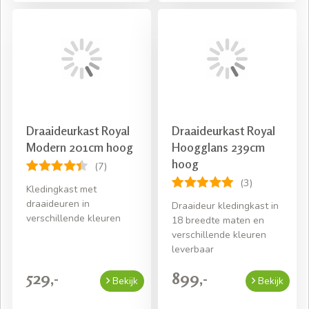
Draaideurkast Royal
Draaideurkast Royal
Modern 201cm hoog
Hoogglans 239cm
hoog
(7)
(3)
Kledingkast met
draaideuren in
Draaideur kledingkast in
verschillende kleuren
18 breedte maten en
verschillende kleuren
leverbaar
529,-
899,-
Bekijk
Bekijk