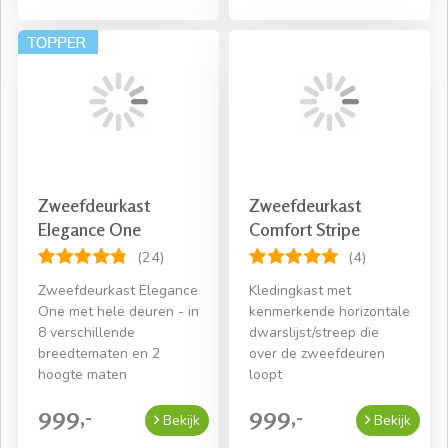
Zweefdeurkast
Zweefdeurkast
Elegance One
Comfort Stripe
(24)
(4)
Zweefdeurkast Elegance
Kledingkast met
One met hele deuren - in
kenmerkende horizontale
8 verschillende
dwarslijst/streep die
breedtematen en 2
over de zweefdeuren
hoogte maten
loopt
999,-
999,-
Bekijk
Bekijk