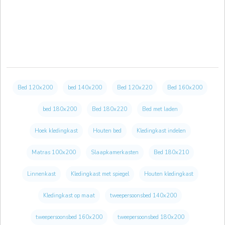
Bed 120x200
bed 140x200
Bed 120x220
Bed 160x200
bed 180x200
Bed 180x220
Bed met laden
Hoek kledingkast
Houten bed
Kledingkast indelen
Matras 100x200
Slaapkamerkasten
Bed 180x210
Linnenkast
Kledingkast met spiegel
Houten kledingkast
Kledingkast op maat
tweepersoonsbed 140x200
tweepersoonsbed 160x200
tweepersoonsbed 180x200