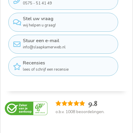
0575 - 51 41 49
Stel uw vraag
wij helpen u graag!
Stuur een e-mail
info@slaapkamerweb.nl
Recensies
lees of schrijf een recensie
9.8
o.b.v.
1008
beoordelingen.