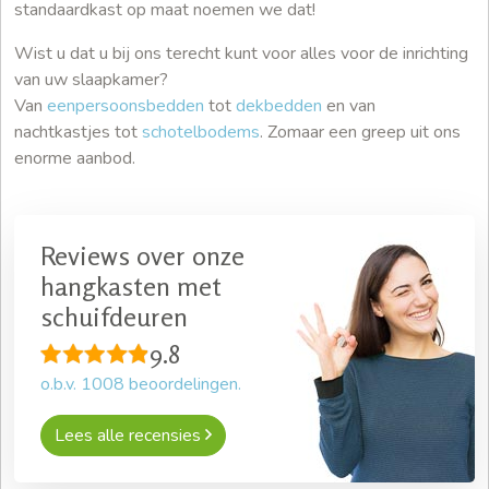
standaardkast op maat noemen we dat!
Wist u dat u bij ons terecht kunt voor alles voor de inrichting
van uw slaapkamer?
Van
eenpersoonsbedden
tot
dekbedden
en van
nachtkastjes tot
schotelbodems
. Zomaar een greep uit ons
enorme aanbod.
Reviews over onze
hangkasten met
schuifdeuren
9.8
o.b.v.
1008
beoordelingen.
Lees alle recensies