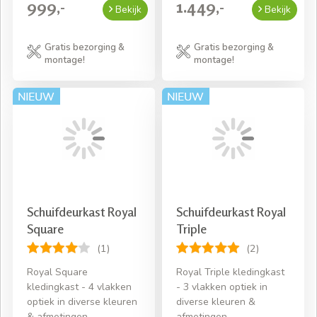
999,-
1.449,-
Bekijk
Bekijk
Gratis bezorging &
Gratis bezorging &
montage!
montage!
Schuifdeurkast Royal
Schuifdeurkast Royal
Square
Triple
(1)
(2)
Royal Square
Royal Triple kledingkast
kledingkast - 4 vlakken
- 3 vlakken optiek in
optiek in diverse kleuren
diverse kleuren &
& afmetingen
afmetingen