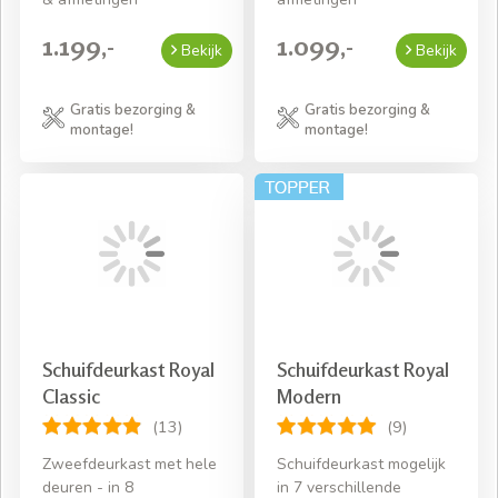
1.199,-
1.099,-
Bekijk
Bekijk
Gratis bezorging &
Gratis bezorging &
montage!
montage!
Schuifdeurkast Royal
Schuifdeurkast Royal
Classic
Modern
(13)
(9)
Zweefdeurkast met hele
Schuifdeurkast mogelijk
deuren - in 8
in 7 verschillende