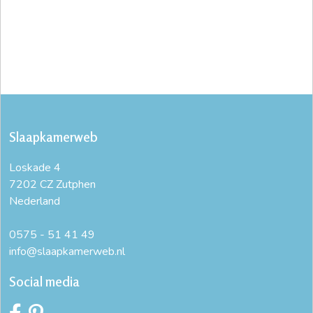
Slaapkamerweb
Loskade 4
7202 CZ Zutphen
Nederland
0575 - 51 41 49
info@slaapkamerweb.nl
Social media