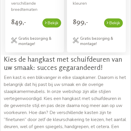
verschillende
kleuren
breedtematen
849,-
899,-
Bekijk
Bekijk
Gratis bezorging &
Gratis bezorging &
montage!
montage!
Kies de hangkast met schuifdeuren van
uw smaak: succes gegarandeerd!
Een kast is een blikvanger in elke slaapkamer. Daarom is het
belangrijk dat hij past bij uw smaak en de overige
slaapkamermeubels. In onze webshop zijn alle stijlen
vertegenwoordigd. Kies een hangkast met schuifdeuren in
de gewenste stijl en pas deze daarna nog meer aan op uw
voorkeuren. Hoe dan? De verschillende kasten zijn te
“finetunen” door zelf de kleurschakering te kiezen, het aantal
deuren, wel of geen spiegels, handgrepen, et cetera. Een