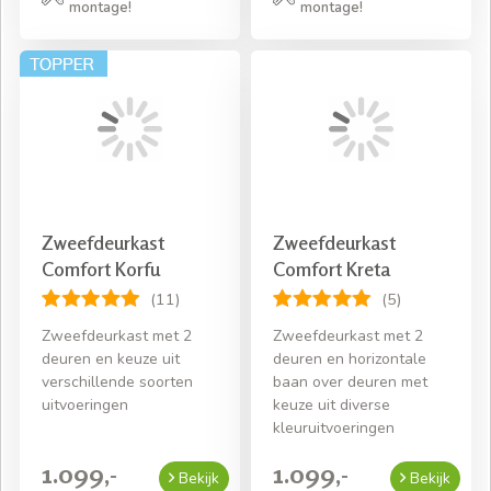
montage!
montage!
Zweefdeurkast
Zweefdeurkast
Comfort Korfu
Comfort Kreta
(11)
(5)
Zweefdeurkast met 2
Zweefdeurkast met 2
deuren en keuze uit
deuren en horizontale
verschillende soorten
baan over deuren met
uitvoeringen
keuze uit diverse
kleuruitvoeringen
1.099,-
1.099,-
Bekijk
Bekijk