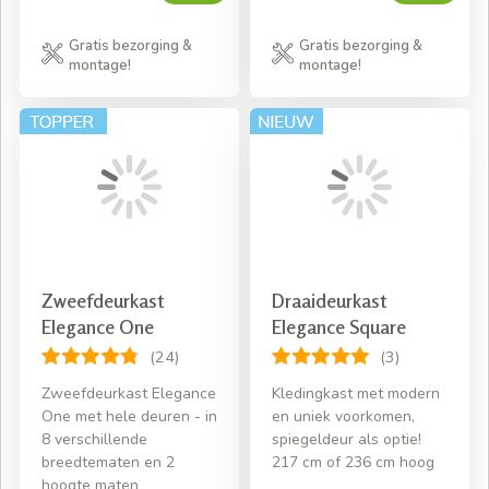
Gratis bezorging &
Gratis bezorging &
montage!
montage!
Zweefdeurkast
Draaideurkast
Elegance One
Elegance Square
(24)
(3)
Zweefdeurkast Elegance
Kledingkast met modern
One met hele deuren - in
en uniek voorkomen,
8 verschillende
spiegeldeur als optie!
breedtematen en 2
217 cm of 236 cm hoog
hoogte maten