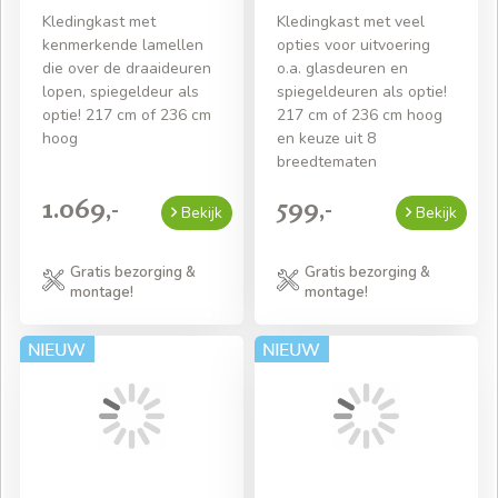
Kledingkast met
Kledingkast met veel
kenmerkende lamellen
opties voor uitvoering
die over de draaideuren
o.a. glasdeuren en
lopen, spiegeldeur als
spiegeldeuren als optie!
optie! 217 cm of 236 cm
217 cm of 236 cm hoog
hoog
en keuze uit 8
breedtematen
1.069,-
599,-
Bekijk
Bekijk
Gratis bezorging &
Gratis bezorging &
montage!
montage!