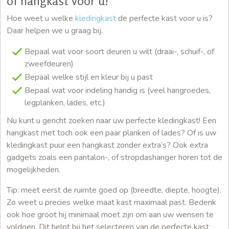
of hangkast voor u!
Hoe weet u welke
kledingkast
de perfecte kast voor u is?
Daar helpen we u graag bij.
Bepaal wat voor soort deuren u wilt (draai-, schuif-, of
zweefdeuren)
Bepaal welke stijl en kleur bij u past
Bepaal wat voor indeling handig is (veel hangroedes,
legplanken, lades, etc.)
Nu kunt u gericht zoeken naar uw perfecte kledingkast! Een
hangkast met toch ook een paar planken of lades? Of is uw
kledingkast puur een hangkast zonder extra’s? Ook extra
gadgets zoals een pantalon-, of stropdashanger horen tot de
mogelijkheden.
Tip: meet eerst de ruimte goed op (breedte, diepte, hoogte).
Zo weet u precies welke maat kast maximaal past. Bedenk
ook hoe groot hij minimaal moet zijn om aan uw wensen te
voldoen. Dit helpt bij het selecteren van de perfecte kast.