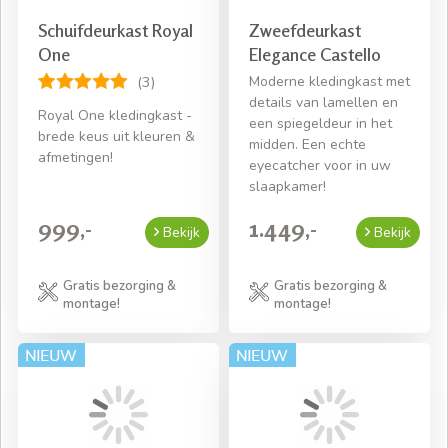
Schuifdeurkast Royal
Zweefdeurkast
One
Elegance Castello
Moderne kledingkast met
(3)
details van lamellen en
Royal One kledingkast -
een spiegeldeur in het
brede keus uit kleuren &
midden. Een echte
afmetingen!
eyecatcher voor in uw
slaapkamer!
999,-
1.449,-
Bekijk
Bekijk
Gratis bezorging &
Gratis bezorging &
montage!
montage!