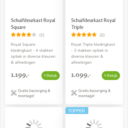
Schuifdeurkast Royal
Schuifdeurkast Royal
Square
Triple
(1)
(2)
Royal Square
Royal Triple kledingkast
kledingkast - 4 vlakken
- 3 vlakken optiek in
optiek in diverse kleuren
diverse kleuren &
& afmetingen
afmetingen
1.199,-
1.099,-
Bekijk
Bekijk
Gratis bezorging &
Gratis bezorging &
montage!
montage!