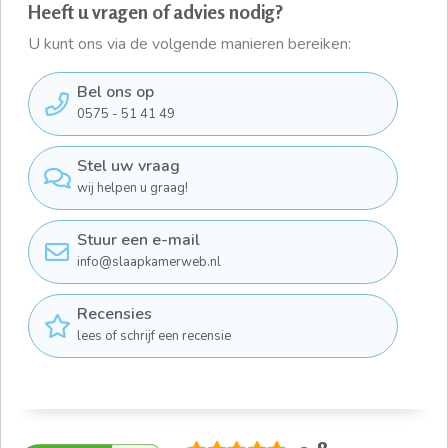
Heeft u vragen of advies nodig?
U kunt ons via de volgende manieren bereiken:
Bel ons op
0575 - 51 41 49
Stel uw vraag
wij helpen u graag!
Stuur een e-mail
info@slaapkamerweb.nl
Recensies
lees of schrijf een recensie