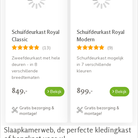
Schuifdeurkast Royal
Schuifdeurkast Royal
Classic
Modern
(13)
(9)
Zweefdeurkast met hele
Schuifdeurkast mogelijk
deuren - in 8
in 7 verschillende
verschillende
kleuren
breedtematen
849,-
899,-
Bekijk
Bekijk
Gratis bezorging &
Gratis bezorging &
montage!
montage!
Slaapkamerweb, de perfecte kledingkast