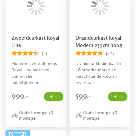
Zweefdeurkast Royal
Draaideurkast Royal
Line
Modern 239cm hoog
(4)
(34)
Moderne zweefdeurkast
Draaideur kledingkast in
Royal Line met veel
18 breedte maten en
combinatie
verschillende kleuren
mogelijkheden!
leverbaar
999,-
599,-
Bekijk
Bekijk
Gratis bezorging &
Gratis bezorging &
montage!
montage!