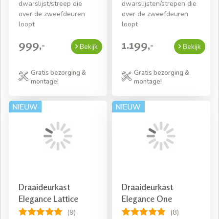
dwarslijst/streep die
dwarslijsten/strepen die
over de zweefdeuren
over de zweefdeuren
loopt
loopt
999,-
1.199,-
Bekijk
Bekijk
Gratis bezorging &
Gratis bezorging &
montage!
montage!
Draaideurkast
Draaideurkast
Elegance Lattice
Elegance One
(9)
(8)