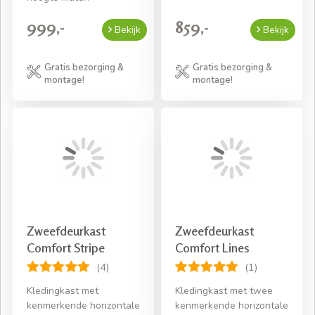
999,-
859,-
Bekijk
Bekijk
Gratis bezorging &
Gratis bezorging &
montage!
montage!
Zweefdeurkast
Zweefdeurkast
Comfort Stripe
Comfort Lines
(4)
(1)
Kledingkast met
Kledingkast met twee
kenmerkende horizontale
kenmerkende horizontale