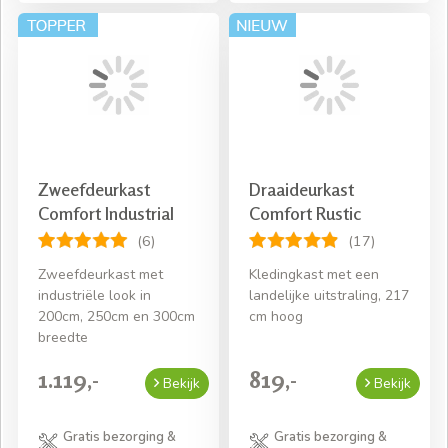
Zweefdeurkast
Draaideurkast
Comfort Industrial
Comfort Rustic
(6)
(17)
Zweefdeurkast met
Kledingkast met een
industriële look in
landelijke uitstraling, 217
200cm, 250cm en 300cm
cm hoog
breedte
1.119,-
819,-
Bekijk
Bekijk
Gratis bezorging &
Gratis bezorging &