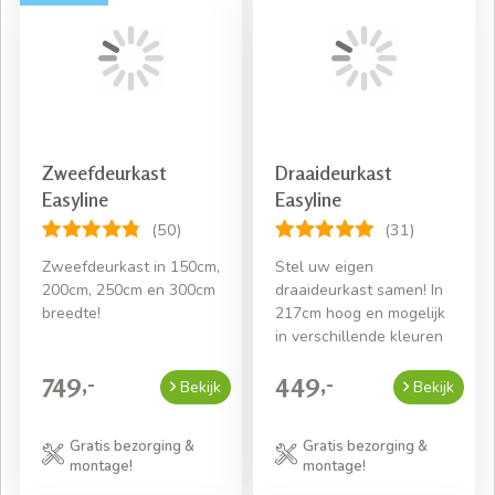
Zweefdeurkast
Draaideurkast
Easyline
Easyline
(50)
(31)
Zweefdeurkast in 150cm,
Stel uw eigen
200cm, 250cm en 300cm
draaideurkast samen! In
breedte!
217cm hoog en mogelijk
in verschillende kleuren
749,-
449,-
Bekijk
Bekijk
Gratis bezorging &
Gratis bezorging &
montage!
montage!