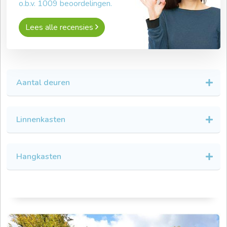
o.b.v.
1009
beoordelingen.
Lees alle recensies
Aantal deuren
Linnenkasten
Hangkasten