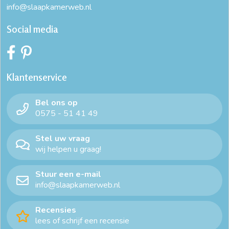
info@slaapkamerweb.nl
Social media
Klantenservice
Bel ons op
0575 - 51 41 49
Stel uw vraag
wij helpen u graag!
Stuur een e-mail
info@slaapkamerweb.nl
Recensies
lees of schrijf een recensie