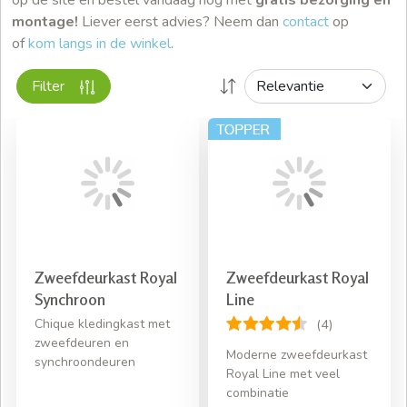
montage!
Liever eerst advies? Neem dan
contact
op
of
kom langs in de winkel
.
Filter
Zweefdeurkast Royal
Zweefdeurkast Royal
Synchroon
Line
Chique kledingkast met
(4)
zweefdeuren en
Moderne zweefdeurkast
synchroondeuren
Royal Line met veel
combinatie