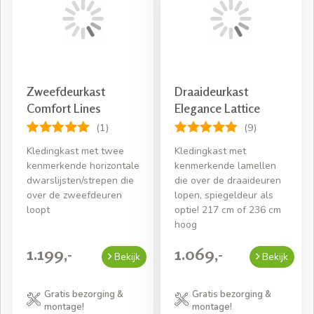
Zweefdeurkast
Draaideurkast
Comfort Lines
Elegance Lattice
(1)
(9)
Kledingkast met twee
Kledingkast met
kenmerkende horizontale
kenmerkende lamellen
dwarslijsten/strepen die
die over de draaideuren
over de zweefdeuren
lopen, spiegeldeur als
loopt
optie! 217 cm of 236 cm
hoog
1.199,-
1.069,-
Bekijk
Bekijk
Gratis bezorging &
Gratis bezorging &
montage!
montage!