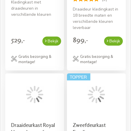
Kledingkast met
draaideuren in
Draaideur kledingkast in
verschillende kleuren
18 breedte maten en
verschillende kleuren
leverbaar
529,-
899,-
Bekijk
Bekijk
Gratis bezorging &
Gratis bezorging &
montage!
montage!
Draaideurkast Royal
Zweefdeurkast