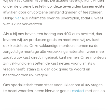
wij de kast komen leveren. De actuele levertijd kunt vinden
onder de groene bestelknop, deze levertijden kunnen echter
afwijken door onvoorziene omstandigheden of feestdagen.
Bekijk
hier
alle informatie over de levertijden, zodat u weet
wat u kunt verwachten.
Als u bij ons boven een bedrag van 400 euro besteld, dan
leveren wij uw producten gratis en monteren wij uw kast
ook kosteloos. Onze vakkundige monteurs nemen na de
zorgvuldige montage alle verpakkingsmaterialen weer mee,
zodat u uw kast direct in gebruik kunt nemen. Onze monteurs
zijn vakkundig en stellen de kast netjes voor u af, als u
vragen heeft, staan zij u dan ook graag te woord en
beantwoorden uw vragen!
Ons specialistisch team staat voor u klaar om al uw vragen
te beantwoorden, neem hiervoor gerust
contact
met ons op.