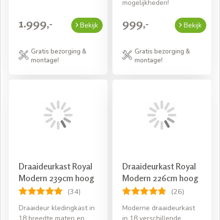
mogelijkheden!
1.999,-
999,-
Bekijk
Bekijk
Gratis bezorging &
Gratis bezorging &
montage!
montage!
Draaideurkast Royal
Draaideurkast Royal
Modern 239cm hoog
Modern 226cm hoog
(34)
(26)
Draaideur kledingkast in
Moderne draaideurkast
18 breedte maten en
in 18 verschillende