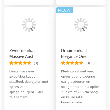
Zweefdeurkast
Draaideurkast
Massive Austin
Elegance One
(3)
(8)
Deels massieve
Kledingkast met veel
zweefdeurkast en
opties voor uitvoering
staallook deurlijsten met
o.a. glasdeuren en
opties voor
spiegeldeuren als optie!
spiegeldeur(en) | Stel
217 cm of 236 cm hoog
zelf samen!
en keuze uit 8
breedtematen