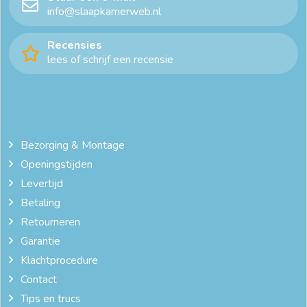
info@slaapkamerweb.nl
Recensies
lees of schrijf een recensie
Bezorging & Montage
Openingstijden
Levertijd
Betaling
Retourneren
Garantie
Klachtprocedure
Contact
Tips en trucs