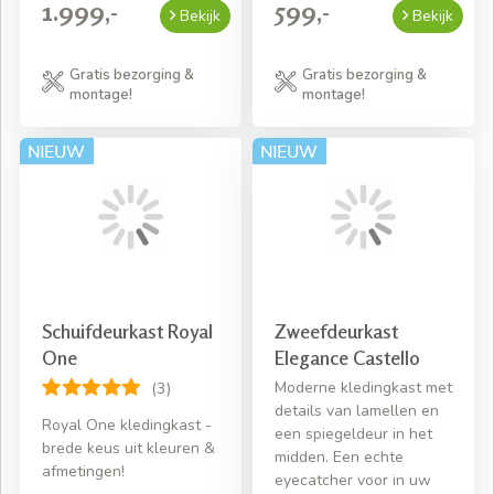
1.999,-
599,-
Bekijk
Bekijk
Gratis bezorging &
Gratis bezorging &
montage!
montage!
Schuifdeurkast Royal
Zweefdeurkast
One
Elegance Castello
Moderne kledingkast met
(3)
details van lamellen en
Royal One kledingkast -
een spiegeldeur in het
brede keus uit kleuren &
midden. Een echte
afmetingen!
eyecatcher voor in uw