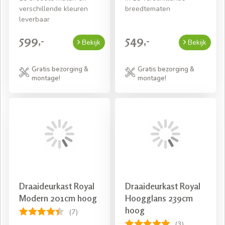
verschillende kleuren
breedtematen
leverbaar
599,-
549,-
Bekijk
Bekijk
Gratis bezorging &
Gratis bezorging &
montage!
montage!
Draaideurkast Royal
Draaideurkast Royal
Modern 201cm hoog
Hoogglans 239cm
hoog
(7)
(3)