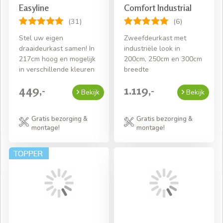
Easyline
Comfort Industrial
(31)
(6)
Stel uw eigen
Zweefdeurkast met
draaideurkast samen! In
industriële look in
217cm hoog en mogelijk
200cm, 250cm en 300cm
in verschillende kleuren
breedte
449,-
1.119,-
Bekijk
Bekijk
Gratis bezorging &
Gratis bezorging &
montage!
montage!