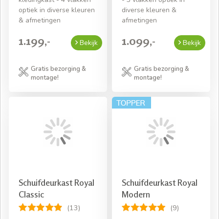
optiek in diverse kleuren
diverse kleuren &
& afmetingen
afmetingen
1.199,-
1.099,-
Bekijk
Bekijk
Gratis bezorging &
Gratis bezorging &
montage!
montage!
Schuifdeurkast Royal
Schuifdeurkast Royal
Classic
Modern
(13)
(9)