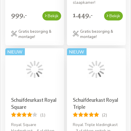
slaapkamer!
999,-
1.449,-
Bekijk
Bekijk
Gratis bezorging &
Gratis bezorging &
montage!
montage!
Schuifdeurkast Royal
Schuifdeurkast Royal
Square
Triple
(1)
(2)
Royal Square
Royal Triple kledingkast
kledingkast - 4 vlakken
- 3 vlakken optiek in