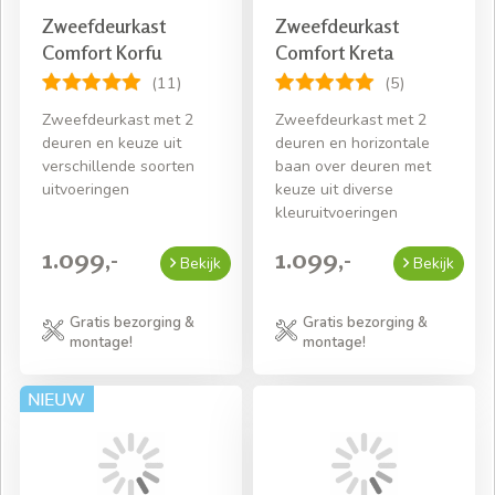
Zweefdeurkast
Zweefdeurkast
Comfort Korfu
Comfort Kreta
(11)
(5)
Zweefdeurkast met 2
Zweefdeurkast met 2
deuren en keuze uit
deuren en horizontale
verschillende soorten
baan over deuren met
uitvoeringen
keuze uit diverse
kleuruitvoeringen
1.099,-
1.099,-
Bekijk
Bekijk
Gratis bezorging &
Gratis bezorging &
montage!
montage!