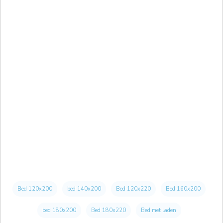
Bed 120x200
bed 140x200
Bed 120x220
Bed 160x200
bed 180x200
Bed 180x220
Bed met laden