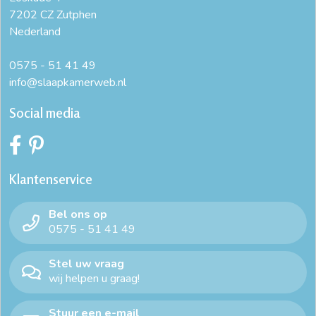
7202 CZ Zutphen
Nederland
0575 - 51 41 49
info@slaapkamerweb.nl
Social media
Klantenservice
Bel ons op
0575 - 51 41 49
Stel uw vraag
wij helpen u graag!
Stuur een e-mail