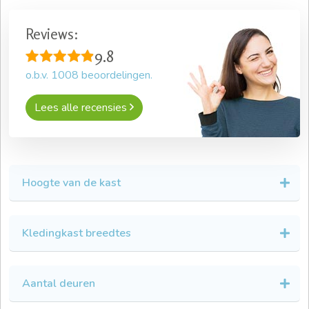
Reviews:
9.8
o.b.v.
1008
beoordelingen.
Lees alle recensies
Hoogte van de kast
Kledingkast breedtes
Aantal deuren