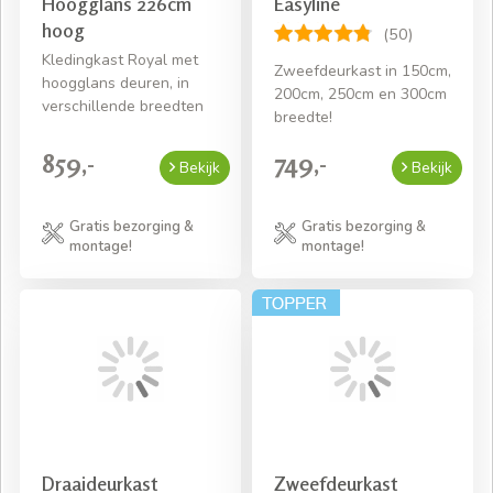
Hoogglans 226cm
Easyline
hoog
(50)
Kledingkast Royal met
Zweefdeurkast in 150cm,
hoogglans deuren, in
200cm, 250cm en 300cm
verschillende breedten
breedte!
859,-
749,-
Bekijk
Bekijk
Gratis bezorging &
Gratis bezorging &
montage!
montage!
Draaideurkast
Zweefdeurkast