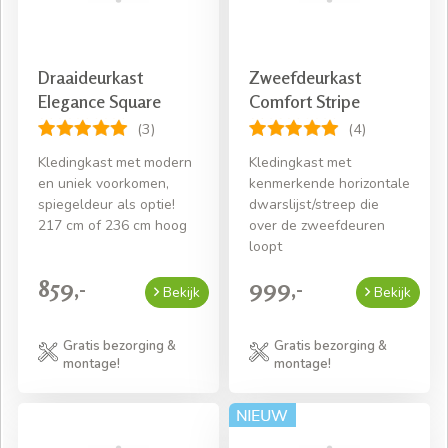
Draaideurkast
Zweefdeurkast
Elegance Square
Comfort Stripe
(3)
(4)
Kledingkast met modern
Kledingkast met
en uniek voorkomen,
kenmerkende horizontale
spiegeldeur als optie!
dwarslijst/streep die
217 cm of 236 cm hoog
over de zweefdeuren
loopt
859,-
999,-
Bekijk
Bekijk
Gratis bezorging &
Gratis bezorging &
montage!
montage!