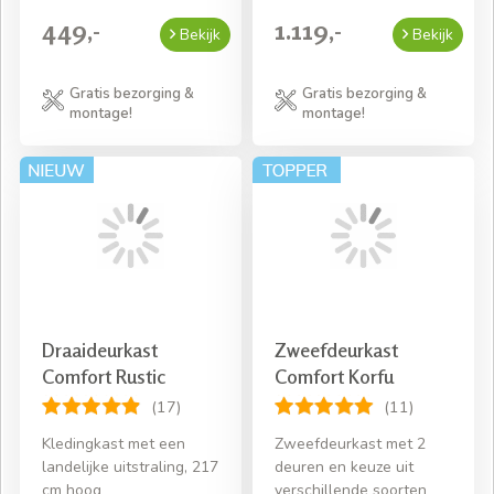
449,-
1.119,-
Bekijk
Bekijk
Gratis bezorging &
Gratis bezorging &
montage!
montage!
Draaideurkast
Zweefdeurkast
Comfort Rustic
Comfort Korfu
(17)
(11)
Kledingkast met een
Zweefdeurkast met 2
landelijke uitstraling, 217
deuren en keuze uit
cm hoog
verschillende soorten