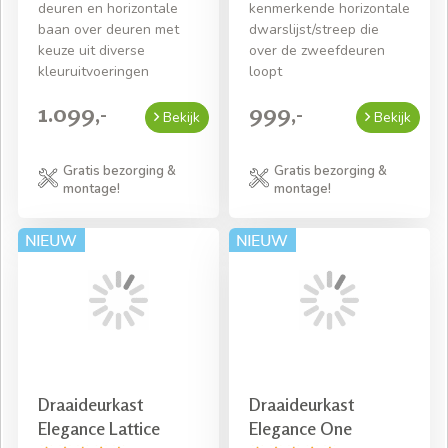
deuren en horizontale
kenmerkende horizontale
baan over deuren met
dwarslijst/streep die
keuze uit diverse
over de zweefdeuren
kleuruitvoeringen
loopt
1.099,-
999,-
Bekijk
Bekijk
Gratis bezorging &
Gratis bezorging &
montage!
montage!
Draaideurkast
Draaideurkast
Elegance Lattice
Elegance One