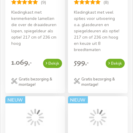
(9)
(8)
Kledingkast met
Kledingkast met veel
kenmerkende lamellen
opties voor uitvoering
die over de draaideuren
o.a. glasdeuren en
lopen, spiegeldeur als
spiegeldeuren als optie!
optie! 217 cm of 236 cm
217 cm of 236 cm hoog
hoog
en keuze uit 8
breedtematen
1.069,-
599,-
Bekijk
Bekijk
Gratis bezorging &
Gratis bezorging &
montage!
montage!