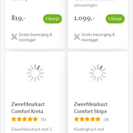
uitvoeringen
819,-
1.099,-
Bekijk
Bekijk
Gratis bezorging &
Gratis bezorging &
montage!
montage!
Zweefdeurkast
Zweefdeurkast
Comfort Kreta
Comfort Stripe
(5)
(4)
Zweefdeurkast met 2
Kledingkast met