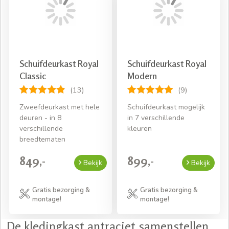
Schuifdeurkast Royal
Schuifdeurkast Royal
Classic
Modern
(13)
(9)
Zweefdeurkast met hele
Schuifdeurkast mogelijk
deuren - in 8
in 7 verschillende
verschillende
kleuren
breedtematen
849,-
899,-
Bekijk
Bekijk
Gratis bezorging &
Gratis bezorging &
montage!
montage!
De kledingkast antraciet samenstellen