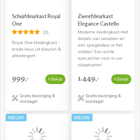
Schuifdeurkast Royal
Zweefdeurkast
One
Elegance Castello
Moderne kledingkast met
(3)
details van lamellen en
Royal One kledingkast -
een spiegeldeur in het
brede keus uit kleuren &
midden. Een echte
afmetingen!
eyecatcher voor in uw
slaapkamer!
999,-
1.449,-
Bekijk
Bekijk
Gratis bezorging &
Gratis bezorging &
montage!
montage!