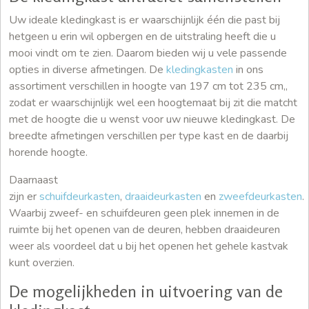
Uw ideale kledingkast is er waarschijnlijk één die past bij
hetgeen u erin wil opbergen en de uitstraling heeft die u
mooi vindt om te zien. Daarom bieden wij u vele passende
opties in diverse afmetingen. De
kledingkasten
in ons
assortiment verschillen in hoogte van 197 cm tot 235 cm,,
zodat er waarschijnlijk wel een hoogtemaat bij zit die matcht
met de hoogte die u wenst voor uw nieuwe kledingkast. De
breedte afmetingen verschillen per type kast en de daarbij
horende hoogte.
Daarnaast
zijn er
schuifdeurkasten
,
draaideurkasten
en
zweefdeurkasten
.
Waarbij zweef- en schuifdeuren geen plek innemen in de
ruimte bij het openen van de deuren, hebben draaideuren
weer als voordeel dat u bij het openen het gehele kastvak
kunt overzien.
De mogelijkheden in uitvoering van de