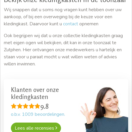
Wij snappen dat u soms nog vragen kunt hebben over uw
aankoop, of bij een overweging bij de keuze voor een
kledingkast. Daarvoor kunt u
contact
opnemen
Ook begrijpen wij dat u onze collectie kledingkasten graag
met eigen ogen wil bekijken, dit kan in onze toonzaal te
Zutphen. Hier ontvangen onze medewerkers u hartelijk en
staan voor u paraat mocht u wat willen weten of advies
willen inwinnen.
Klanten over onze
kledingkasten
9.8
o.b.v.
1009
beoordelingen.
Lees alle recensies