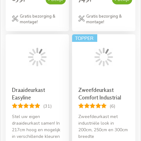
Gratis bezorging &
Gratis bezorging &
montage!
montage!
Draaideurkast
Zweefdeurkast
Easyline
Comfort Industrial
(31)
(6)
Stel uw eigen
Zweefdeurkast met
draaideurkast samen! In
industriële look in
217cm hoog en mogelijk
200cm, 250cm en 300cm
in verschillende kleuren
breedte