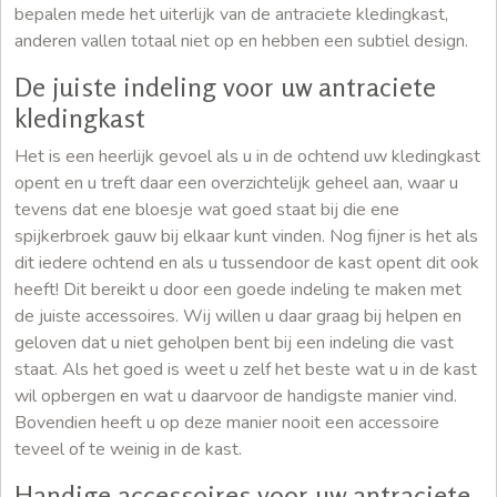
bepalen mede het uiterlijk van de antraciete kledingkast,
anderen vallen totaal niet op en hebben een subtiel design.
De juiste indeling voor uw antraciete
kledingkast
Het is een heerlijk gevoel als u in de ochtend uw kledingkast
opent en u treft daar een overzichtelijk geheel aan, waar u
tevens dat ene bloesje wat goed staat bij die ene
spijkerbroek gauw bij elkaar kunt vinden. Nog fijner is het als
dit iedere ochtend en als u tussendoor de kast opent dit ook
heeft! Dit bereikt u door een goede indeling te maken met
de juiste accessoires. Wij willen u daar graag bij helpen en
geloven dat u niet geholpen bent bij een indeling die vast
staat. Als het goed is weet u zelf het beste wat u in de kast
wil opbergen en wat u daarvoor de handigste manier vind.
Bovendien heeft u op deze manier nooit een accessoire
teveel of te weinig in de kast.
Handige accessoires voor uw antraciete