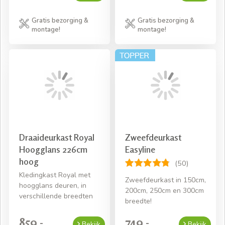
Gratis bezorging &
Gratis bezorging &
montage!
montage!
Draaideurkast Royal
Zweefdeurkast
Hoogglans 226cm
Easyline
hoog
(50)
Kledingkast Royal met
Zweefdeurkast in 150cm,
hoogglans deuren, in
200cm, 250cm en 300cm
verschillende breedten
breedte!
859,-
749,-
Bekijk
Bekijk