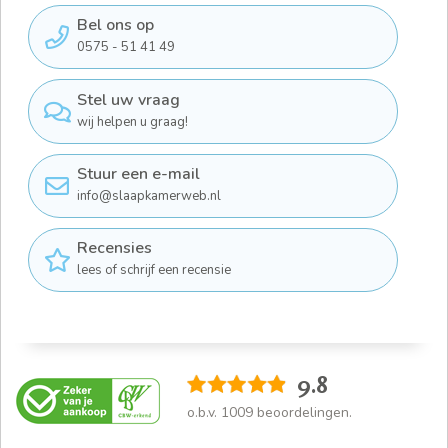
Bel ons op
0575 - 51 41 49
Stel uw vraag
wij helpen u graag!
Stuur een e-mail
info@slaapkamerweb.nl
Recensies
lees of schrijf een recensie
9.8
o.b.v.
1009
beoordelingen.