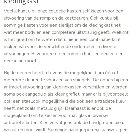
kledingkast
Veelal kunt u bij onze collectie kasten zelf kiezen voor een
uitvoering van de romp en de kastdeuren. Ook kunt u bij
sommige kasten voor een sierlijst om de kledingkast net
wat meer body en een completere uitstraling geeft. Wellicht
is het goed om te weten dat u hierin een combinatie kunt
maken van voor de verschillende onderdelen in diverse
uitvoeringen. Bijvoorbeeld een romp in hout en een en een
deur in antraciet.
Bij de deuren heeft u tevens de mogelijkheid om één of
meerdere deuren te voorzien van spiegels. De opties bij een
antraciet uitvoering van kledingkasten verschillen en worden
soms ook aangeduid als kleur grafiet, maar er is bijvoorbeeld
ook een staallook mogelijkheid die ook een antraciete kleur
heeft, net zoals metallic grijs. Daarnaast is er ook de
mogelijkheid om te kiezen voor mat glas in diverse
antraciete tinten. Kies vervolgens ook de handgrepen die u
wenst en mooi vindt. Sommige handgrepen zijn aanwezig en