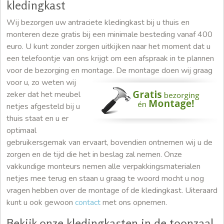
kledingkast
Wij bezorgen uw antraciete kledingkast bij u thuis en
monteren deze gratis bij een minimale besteding vanaf 400
euro. U kunt zonder zorgen uitkijken naar het moment dat u
een telefoontje van ons krijgt om een afspraak in te plannen
voor de bezorging en montage.
De montage doen wij graag
voor u, zo weten wij
zeker dat het meubel
netjes afgesteld bij u
thuis staat en u er
optimaal
gebruikersgemak van ervaart, bovendien ontnemen wij u de
zorgen en de tijd die het in beslag zal nemen. Onze
vakkundige monteurs nemen alle verpakkingsmaterialen
netjes mee terug en staan u graag te woord mocht u nog
vragen hebben over de montage of de kledingkast. Uiteraard
kunt u ook gewoon
contact
met ons opnemen.
Bekijk onze kledingkasten in de toonzaal