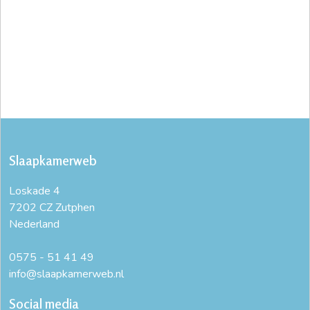
Slaapkamerweb
Loskade 4
7202 CZ Zutphen
Nederland
0575 - 51 41 49
info@slaapkamerweb.nl
Social media