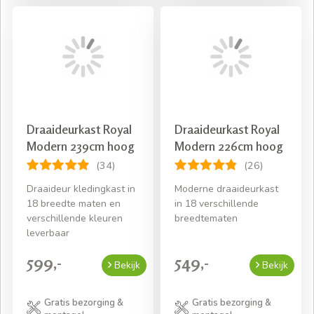
Draaideurkast Royal
Draaideurkast Royal
Modern 239cm hoog
Modern 226cm hoog
(34)
(26)
Draaideur kledingkast in
Moderne draaideurkast
18 breedte maten en
in 18 verschillende
verschillende kleuren
breedtematen
leverbaar
599,-
549,-
Bekijk
Bekijk
Gratis bezorging &
Gratis bezorging &