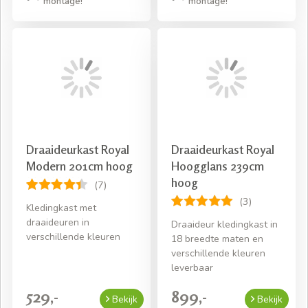
montage!
montage!
Draaideurkast Royal
Draaideurkast Royal
Modern 201cm hoog
Hoogglans 239cm
hoog
(7)
(3)
Kledingkast met
draaideuren in
Draaideur kledingkast in
verschillende kleuren
18 breedte maten en
verschillende kleuren
leverbaar
529,-
899,-
Bekijk
Bekijk