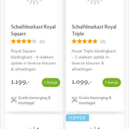
Schuifdeurkast Royal
Schuifdeurkast Royal
Square
Triple
(1)
(2)
Royal Square
Royal Triple kledingkast
kledingkast - 4 vlakken
- 3 vlakken optiek in
optiek in diverse kleuren
diverse kleuren &
& afmetingen
afmetingen
1.199,-
1.099,-
Bekijk
Bekijk
Gratis bezorging &
Gratis bezorging &
montage!
montage!