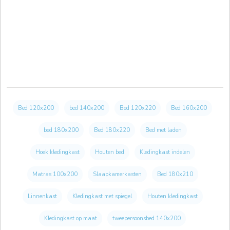
Bed 120x200
bed 140x200
Bed 120x220
Bed 160x200
bed 180x200
Bed 180x220
Bed met laden
Hoek kledingkast
Houten bed
Kledingkast indelen
Matras 100x200
Slaapkamerkasten
Bed 180x210
Linnenkast
Kledingkast met spiegel
Houten kledingkast
Kledingkast op maat
tweepersoonsbed 140x200