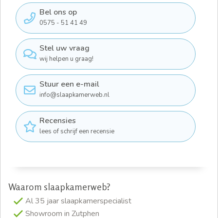
Bel ons op
0575 - 51 41 49
Stel uw vraag
wij helpen u graag!
Stuur een e-mail
info@slaapkamerweb.nl
Recensies
lees of schrijf een recensie
Waarom slaapkamerweb?
Al 35 jaar slaapkamerspecialist
Showroom in Zutphen