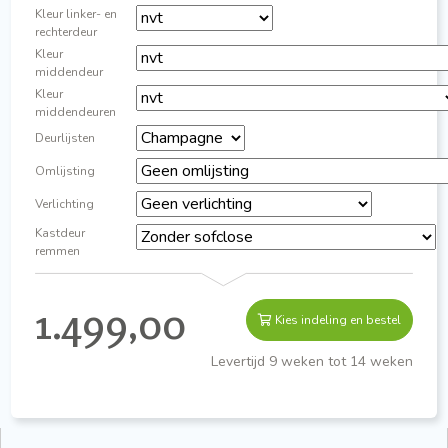
Kleur linker- en
rechterdeur
Kleur
middendeur
Kleur
middendeuren
Deurlijsten
Omlijsting
Verlichting
Kastdeur
remmen
1.499,00
Kies indeling en bestel
Levertijd 9 weken tot 14 weken