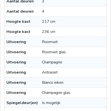
Aantal deuren
3
Aantal deuren
4
Hoogte kast
217 cm
Hoogte kast
236 cm
Uitvoering
Roomwit
Uitvoering
Roomwit glas
Uitvoering
Champagne
Uitvoering
Antraciet
Uitvoering
Bianco eiken
Uitvoering
Champagne glas
Spiegeldeur(en)
Is mogelijk