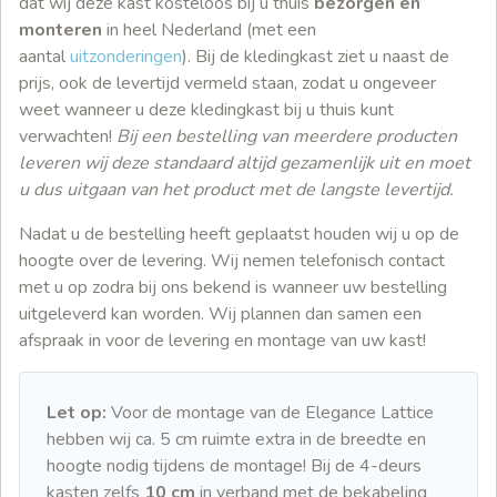
dat wij deze kast kosteloos bij u thuis
bezorgen en
monteren
in heel Nederland (met een
aantal
uitzonderingen
). Bij de kledingkast ziet u naast de
prijs, ook de levertijd vermeld staan, zodat u ongeveer
weet wanneer u deze kledingkast bij u thuis kunt
verwachten!
Bij een bestelling van meerdere producten
leveren wij deze standaard altijd gezamenlijk uit en moet
u dus uitgaan van het product met de langste levertijd.
Nadat u de bestelling heeft geplaatst houden wij u op de
hoogte over de levering. Wij nemen telefonisch contact
met u op zodra bij ons bekend is wanneer uw bestelling
uitgeleverd kan worden. Wij plannen dan samen een
afspraak in voor de levering en montage van uw kast!
Let op:
Voor de montage van de Elegance Lattice
hebben wij ca. 5 cm ruimte extra in de breedte en
hoogte nodig tijdens de montage! Bij de 4-deurs
kasten zelfs
10 cm
in verband met de bekabeling