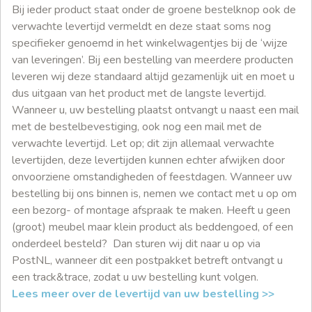
Bij ieder product staat onder de groene bestelknop ook de
verwachte levertijd vermeldt en deze staat soms nog
specifieker genoemd in het winkelwagentjes bij de ‘wijze
van leveringen’. Bij een bestelling van meerdere producten
leveren wij deze standaard altijd gezamenlijk uit en moet u
dus uitgaan van het product met de langste levertijd.
Wanneer u, uw bestelling plaatst ontvangt u naast een mail
met de bestelbevestiging, ook nog een mail met de
verwachte levertijd. Let op; dit zijn allemaal verwachte
levertijden, deze levertijden kunnen echter afwijken door
onvoorziene omstandigheden of feestdagen. Wanneer uw
bestelling bij ons binnen is, nemen we contact met u op om
een bezorg- of montage afspraak te maken. Heeft u geen
(groot) meubel maar klein product als beddengoed, of een
onderdeel besteld? Dan sturen wij dit naar u op via
PostNL, wanneer dit een postpakket betreft ontvangt u
een track&trace, zodat u uw bestelling kunt volgen.
Lees meer over de levertijd van uw bestelling >>