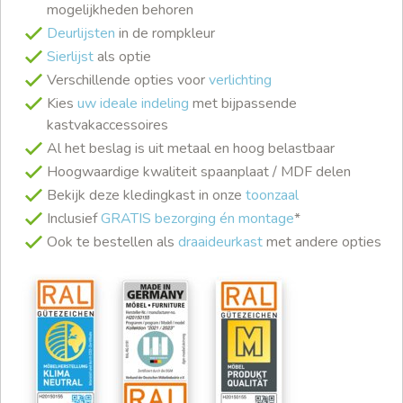
mogelijkheden behoren
Deurlijsten
in de rompkleur
Sierlijst
als optie
Verschillende opties voor
verlichting
Kies
uw ideale indeling
met bijpassende
kastvakaccessoires
Al het beslag is uit metaal en hoog belastbaar
Hoogwaardige kwaliteit spaanplaat / MDF delen
Bekijk deze kledingkast in onze
toonzaal
Inclusief
GRATIS bezorging én montage
*
Ook te bestellen als
draaideurkast
met andere opties