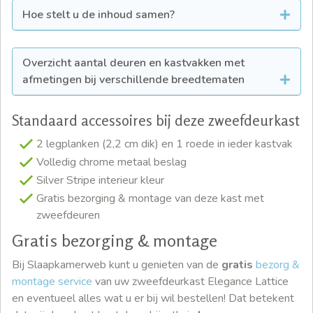
Hoe stelt u de inhoud samen?
Overzicht aantal deuren en kastvakken met
afmetingen bij verschillende breedtematen
Standaard accessoires bij deze zweefdeurkast
2 legplanken (2,2 cm dik) en 1 roede in ieder kastvak
Volledig chrome metaal beslag
Silver Stripe interieur kleur
Gratis bezorging & montage van deze kast met
zweefdeuren
Gratis bezorging & montage
Bij Slaapkamerweb kunt u genieten van de
gratis
bezorg &
montage service
van uw zweefdeurkast Elegance Lattice
en eventueel alles wat u er bij wil bestellen! Dat betekent