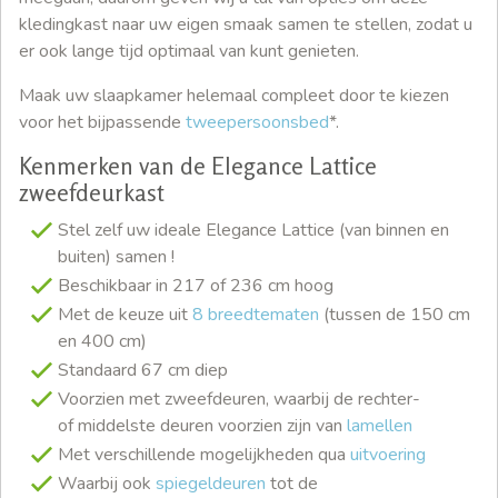
kledingkast naar uw eigen smaak samen te stellen, zodat u
er ook lange tijd optimaal van kunt genieten.
Maak uw slaapkamer helemaal compleet door te kiezen
voor het bijpassende
tweepersoonsbed
*.
Kenmerken van de Elegance Lattice
zweefdeurkast
Stel zelf uw ideale Elegance Lattice (van binnen en
buiten) samen !
Beschikbaar in 217 of 236 cm hoog
Met de keuze uit
8 breedtematen
(tussen de 150 cm
en 400 cm)
Standaard 67 cm diep
Voorzien met zweefdeuren, waarbij de rechter-
of middelste deuren voorzien zijn van
lamellen
Met verschillende mogelijkheden qua
uitvoering
Waarbij ook
spiegeldeuren
tot de