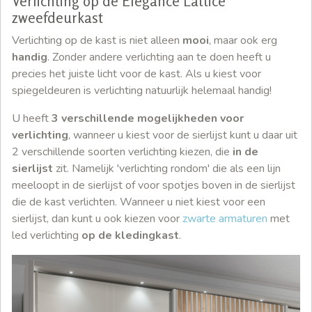
Verlichting op de Elegance Lattice
zweefdeurkast
Verlichting op de kast is niet alleen
mooi
, maar ook erg
handig
. Zonder andere verlichting aan te doen heeft u
precies het juiste licht voor de kast. Als u kiest voor
spiegeldeuren is verlichting natuurlijk helemaal handig!
U heeft
3 verschillende mogelijkheden voor
verlichting
, wanneer u kiest voor de sierlijst kunt u daar uit
2 verschillende soorten verlichting kiezen, die
in de
sierlijst
zit. Namelijk 'verlichting rondom' die als een lijn
meeloopt in de sierlijst of voor spotjes boven in de sierlijst
die de kast verlichten. Wanneer u niet kiest voor een
sierlijst, dan kunt u ook kiezen voor
zwarte armaturen
met
led verlichting
op de kledingkast
.