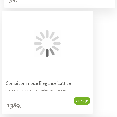
Combicommode Elegance Lattice
Combicommode met laden en deuren
Bekijk
1.389,-