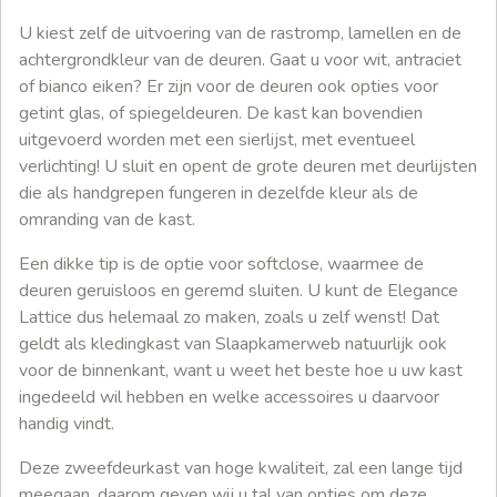
U kiest zelf de uitvoering van de rastromp, lamellen en de
achtergrondkleur van de deuren. Gaat u voor wit, antraciet
of bianco eiken? Er zijn voor de deuren ook opties voor
getint glas, of spiegeldeuren. De kast kan bovendien
uitgevoerd worden met een sierlijst, met eventueel
verlichting! U sluit en opent de grote deuren met deurlijsten
die als handgrepen fungeren in dezelfde kleur als de
omranding van de kast.
Een dikke tip is de optie voor softclose, waarmee de
deuren geruisloos en geremd sluiten. U kunt de Elegance
Lattice dus helemaal zo maken, zoals u zelf wenst! Dat
geldt als kledingkast van Slaapkamerweb natuurlijk ook
voor de binnenkant, want u weet het beste hoe u uw kast
ingedeeld wil hebben en welke accessoires u daarvoor
handig vindt.
Deze zweefdeurkast van hoge kwaliteit, zal een lange tijd
meegaan, daarom geven wij u tal van opties om deze