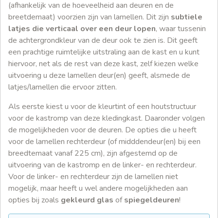
(afhankelijk van de hoeveelheid aan deuren en de
breetdemaat) voorzien zijn van lamellen. Dit zijn
subtiele
latjes die verticaal over een deur lopen
, waar tussenin
de achtergrondkleur van de deur ook te zien is. Dit geeft
een prachtige ruimtelijke uitstraling aan de kast en u kunt
hiervoor, net als de rest van deze kast, zelf kiezen welke
uitvoering u deze lamellen deur(en) geeft, alsmede de
latjes/lamellen die ervoor zitten.
Als eerste kiest u voor de kleurtint of een houtstructuur
voor de kastromp van deze kledingkast. Daaronder volgen
de mogelijkheden voor de deuren. De opties die u heeft
voor de lamellen rechterdeur (of midddendeur(en) bij een
breedtemaat vanaf 225 cm), zijn afgestemd op de
uitvoering van de kastromp en de linker- en rechterdeur.
Voor de linker- en rechterdeur zijn de lamellen niet
mogelijk, maar heeft u wel andere mogelijkheden aan
opties bij zoals
gekleurd glas
of
spiegeldeuren
!