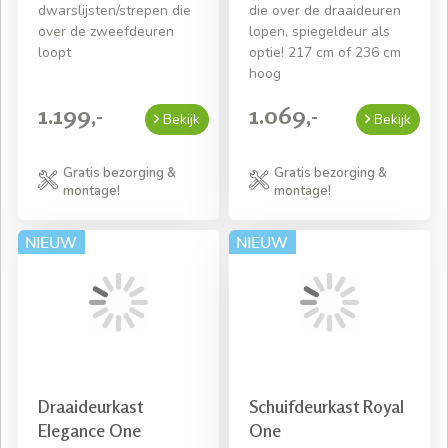
dwarslijsten/strepen die
die over de draaideuren
over de zweefdeuren
lopen, spiegeldeur als
loopt
optie! 217 cm of 236 cm
hoog
1.199,-
1.069,-
Bekijk
Bekijk
Gratis bezorging &
Gratis bezorging &
montage!
montage!
Draaideurkast
Schuifdeurkast Royal
Elegance One
One