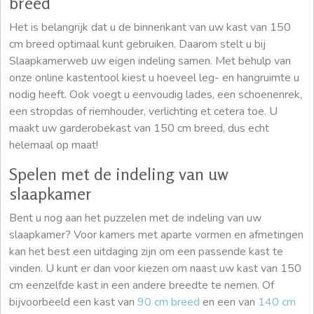
breed
Het is belangrijk dat u de binnenkant van uw kast van 150
cm breed optimaal kunt gebruiken. Daarom stelt u bij
Slaapkamerweb uw eigen indeling samen. Met behulp van
onze online kastentool kiest u hoeveel leg- en hangruimte u
nodig heeft. Ook voegt u eenvoudig lades, een schoenenrek,
een stropdas of riemhouder, verlichting et cetera toe. U
maakt uw garderobekast van 150 cm breed, dus echt
helemaal op maat!
Spelen met de indeling van uw
slaapkamer
Bent u nog aan het puzzelen met de indeling van uw
slaapkamer? Voor kamers met aparte vormen en afmetingen
kan het best een uitdaging zijn om een passende kast te
vinden. U kunt er dan voor kiezen om naast uw kast van 150
cm eenzelfde kast in een andere breedte te nemen. Of
bijvoorbeeld een kast van
90 cm breed
en een van
140 cm