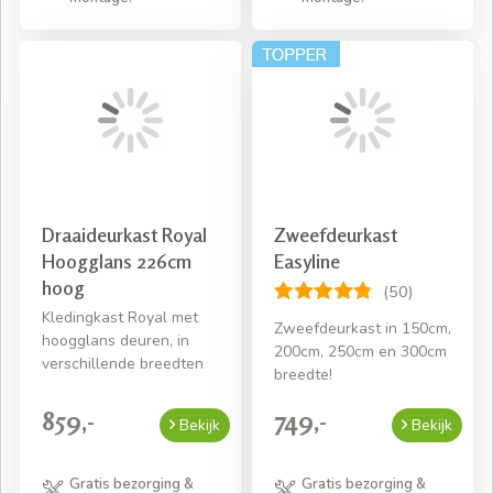
Draaideurkast Royal
Zweefdeurkast
Hoogglans 226cm
Easyline
hoog
(50)
Kledingkast Royal met
Zweefdeurkast in 150cm,
hoogglans deuren, in
200cm, 250cm en 300cm
verschillende breedten
breedte!
859,-
749,-
Bekijk
Bekijk
Gratis bezorging &
Gratis bezorging &