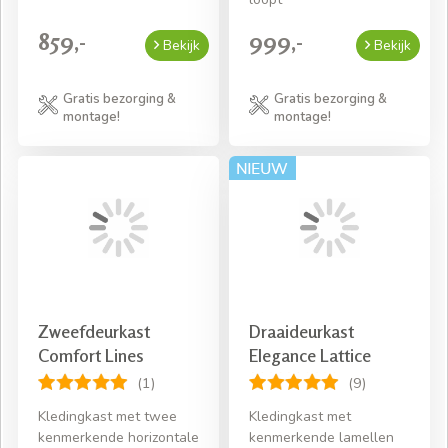
859,-
999,-
Bekijk
Bekijk
Gratis bezorging &
Gratis bezorging &
montage!
montage!
Zweefdeurkast
Draaideurkast
Comfort Lines
Elegance Lattice
(1)
(9)
Kledingkast met twee
Kledingkast met
kenmerkende horizontale
kenmerkende lamellen