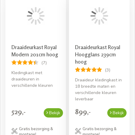
Draaideurkast Royal
Draaideurkast Royal
Modern 201cm hoog
Hoogglans 239cm
hoog
(7)
(3)
Kledingkast met
draaideuren in
Draaideur kledingkast in
verschillende kleuren
18 breedte maten en
verschillende kleuren
leverbaar
529,-
899,-
Bekijk
Bekijk
Gratis bezorging &
Gratis bezorging &
montage!
montage!