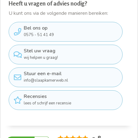
Heeft u vragen of advies nodig?
U kunt ons via de volgende manieren bereiken:
Bel ons op
0575 - 51 41 49
Stel uw vraag
wij helpen u graag!
Stuur een e-mail
info@slaapkamerweb.nl
Recensies
lees of schrijf een recensie