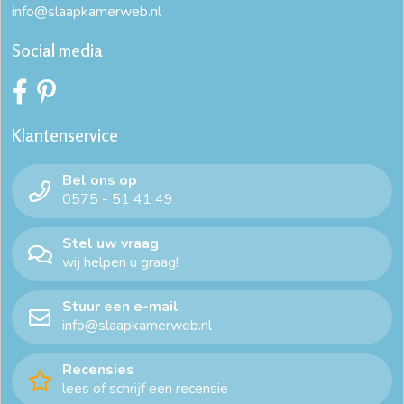
info@slaapkamerweb.nl
Social media
Klantenservice
Bel ons op
0575 - 51 41 49
Stel uw vraag
wij helpen u graag!
Stuur een e-mail
info@slaapkamerweb.nl
Recensies
lees of schrijf een recensie