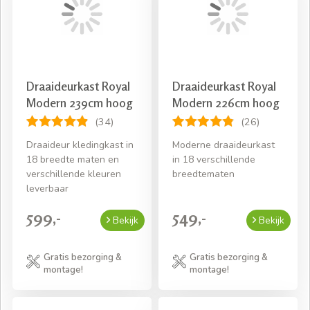
Draaideurkast Royal
Draaideurkast Royal
Modern 239cm hoog
Modern 226cm hoog
(34)
(26)
Draaideur kledingkast in
Moderne draaideurkast
18 breedte maten en
in 18 verschillende
verschillende kleuren
breedtematen
leverbaar
599,-
549,-
Bekijk
Bekijk
Gratis bezorging &
Gratis bezorging &
montage!
montage!