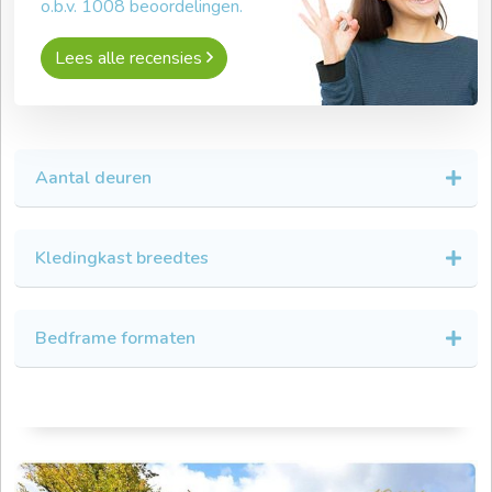
o.b.v.
1008
beoordelingen.
Lees alle recensies
Aantal deuren
Kledingkast breedtes
Bedframe formaten