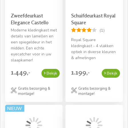
Zweefdeurkast
Schuifdeurkast Royal
Elegance Castello
Square
Moderne kledingkast met
(1)
details van lamellen en
Royal Square
een spiegeldeur in het
kledingkast - 4 vlakken
midden. Een echte
optiek in diverse kleuren
eyecatcher voor in uw
& afmetingen
slaapkamer!
1.449,-
1.199,-
Bekijk
Bekijk
Gratis bezorging &
Gratis bezorging &
montage!
montage!