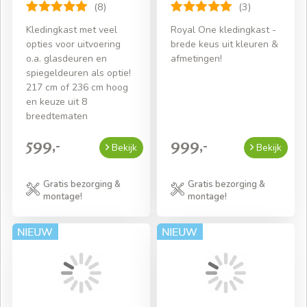
(8)
(3)
Kledingkast met veel
Royal One kledingkast -
opties voor uitvoering
brede keus uit kleuren &
o.a. glasdeuren en
afmetingen!
spiegeldeuren als optie!
217 cm of 236 cm hoog
en keuze uit 8
breedtematen
599,-
999,-
Bekijk
Bekijk
Gratis bezorging &
Gratis bezorging &
montage!
montage!