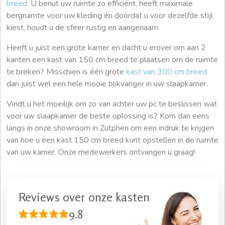
breed
. U benut uw ruimte zo efficiënt, heeft maximale
bergruimte voor uw kleding én doordat u voor dezelfde stijl
kiest, houdt u de sfeer rustig en aangenaam.
Heeft u juist een grote kamer en dacht u erover om aan 2
kanten een kast van 150 cm breed te plaatsen om de ruimte
te breken? Misschien is één grote
kast van 300 cm breed
dan juist wel een hele mooie blikvanger in uw slaapkamer.
Vindt u het moeilijk om zo van achter uw pc te beslissen wat
voor uw slaapkamer de beste oplossing is? Kom dan eens
langs in onze showroom in Zutphen om een indruk te krijgen
van hoe u een kast 150 cm breed kunt opstellen in de ruimte
van uw kamer. Onze medewerkers ontvangen u graag!
Reviews over onze kasten
9.8