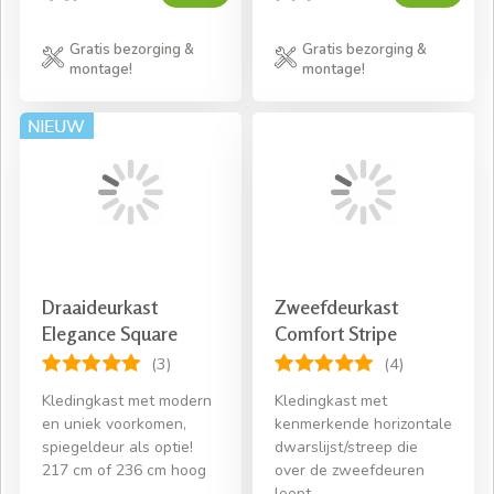
Gratis bezorging &
Gratis bezorging &
montage!
montage!
Draaideurkast
Zweefdeurkast
Elegance Square
Comfort Stripe
(3)
(4)
Kledingkast met modern
Kledingkast met
en uniek voorkomen,
kenmerkende horizontale
spiegeldeur als optie!
dwarslijst/streep die
217 cm of 236 cm hoog
over de zweefdeuren
loopt