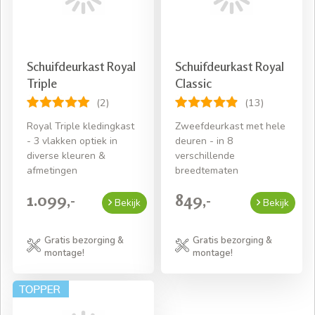
Schuifdeurkast Royal
Schuifdeurkast Royal
Triple
Classic
(2)
(13)
Royal Triple kledingkast
Zweefdeurkast met hele
- 3 vlakken optiek in
deuren - in 8
diverse kleuren &
verschillende
afmetingen
breedtematen
1.099,-
849,-
Bekijk
Bekijk
Gratis bezorging &
Gratis bezorging &
montage!
montage!