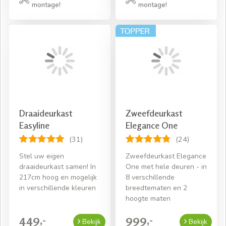
montage!
montage!
Draaideurkast
Zweefdeurkast
Easyline
Elegance One
(31)
(24)
Stel uw eigen
Zweefdeurkast Elegance
draaideurkast samen! In
One met hele deuren - in
217cm hoog en mogelijk
8 verschillende
in verschillende kleuren
breedtematen en 2
hoogte maten
449,-
999,-
Bekijk
Bekijk