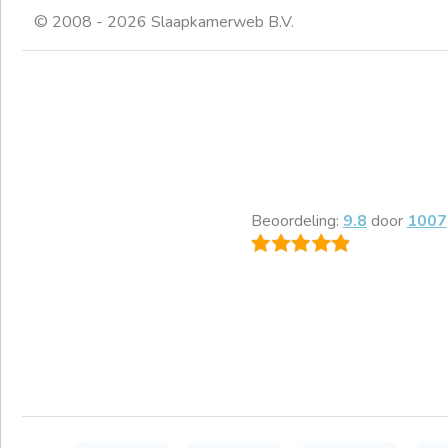
© 2008 - 2026 Slaapkamerweb B.V.
Beoordeling:
9.8
door
1007