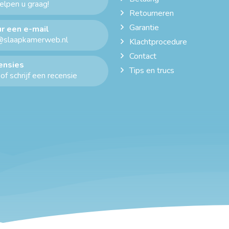
helpen u graag!
Retourneren
Garantie
r een e-mail
@slaapkamerweb.nl
Klachtprocedure
Contact
ensies
Tips en trucs
of schrijf een recensie