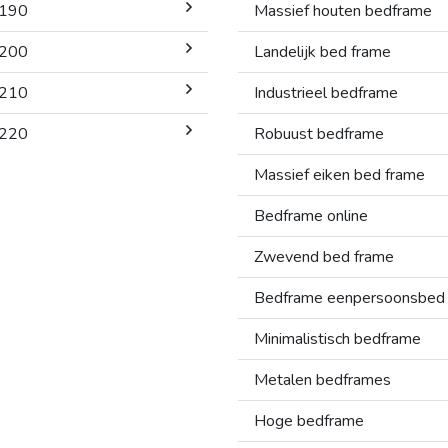
x190
Massief houten bedframe
x200
Landelijk bed frame
x210
Industrieel bedframe
x220
Robuust bedframe
Massief eiken bed frame
Bedframe online
Zwevend bed frame
Bedframe eenpersoonsbed
Minimalistisch bedframe
Metalen bedframes
Hoge bedframe