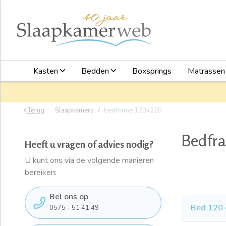
Kasten
Bedden
Boxsprings
Matrasse
Terug
Slaapkamers
bedframe 120x220
Bedfr
Heeft u vragen of advies nodig?
U kunt ons via de volgende manieren
bereiken:
Bel ons op
Bed 120
0575 - 51 41 49