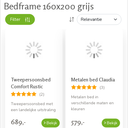
Bedframe 160x200 grijs
Filter
Tweepersoonsbed
Metalen bed Claudia
Comfort Rustic
(3)
(2)
Metalen bed in
verschillende maten en
Tweepersoonsbed met
kleuren
een landelijke uitstraling
689,-
579,-
Bekijk
Bekijk