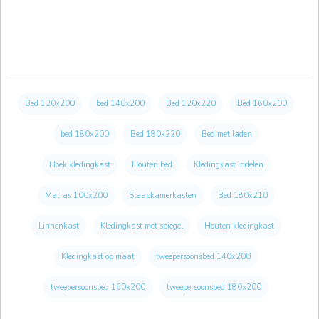
Bed 120x200
bed 140x200
Bed 120x220
Bed 160x200
bed 180x200
Bed 180x220
Bed met laden
Hoek kledingkast
Houten bed
Kledingkast indelen
Matras 100x200
Slaapkamerkasten
Bed 180x210
Linnenkast
Kledingkast met spiegel
Houten kledingkast
Kledingkast op maat
tweepersoonsbed 140x200
tweepersoonsbed 160x200
tweepersoonsbed 180x200