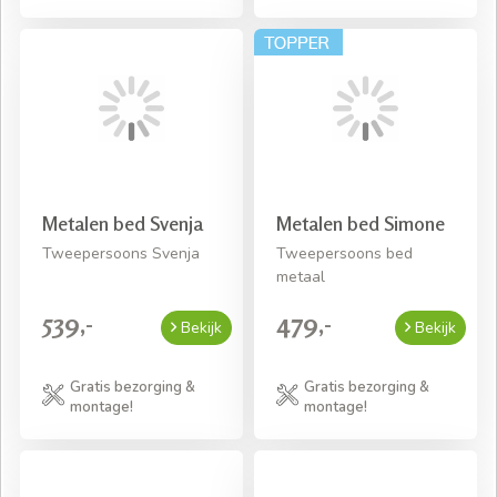
Metalen bed Svenja
Metalen bed Simone
Tweepersoons Svenja
Tweepersoons bed
metaal
539,-
479,-
Bekijk
Bekijk
Gratis bezorging &
Gratis bezorging &
montage!
montage!