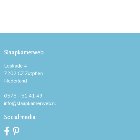
Slaapkamerweb
Loskade 4
7202 CZ Zutphen
Nederland
0575 - 51 41 49
info@slaapkamerweb.nl
Social media