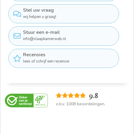
Stel uw vraag
wij helpen u graag!
Stuur een e-mail
info@slaapkamerweb.nl
Recensies
lees of schrijf een recensie
9.8
o.b.v.
1008
beoordelingen.