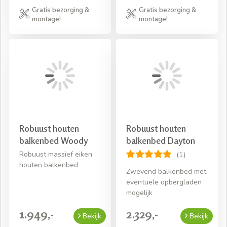
Gratis bezorging &
Gratis bezorging &
montage!
montage!
Robuust houten
Robuust houten
balkenbed Woody
balkenbed Dayton
Robuust massief eiken
(1)
houten balkenbed
Zwevend balkenbed met
eventuele opbergladen
mogelijk
1.949,-
2.329,-
Bekijk
Bekijk