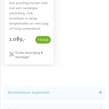
Een prachtig houten bed
met een landelijke
uitstraling. Ook
leverbaar in lange
lengtematen en met laag
of hoog voetenbord.
1.089,-
Bekijk
Gratis bezorging &
montage!
Bedombouw algemeen