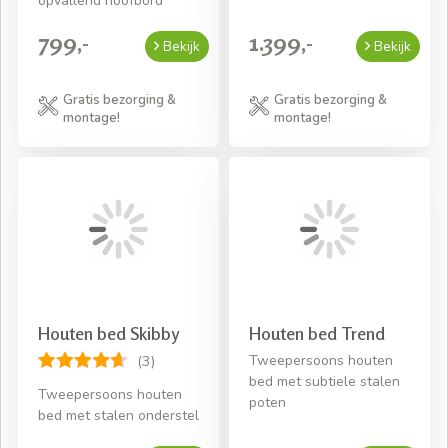
opvallend hoofbord
799,-
1.399,-
Bekijk
Bekijk
Gratis bezorging &
Gratis bezorging &
montage!
montage!
Houten bed Skibby
Houten bed Trend
Tweepersoons houten
(3)
bed met subtiele stalen
Tweepersoons houten
poten
bed met stalen onderstel