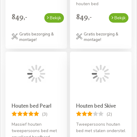
houten bed
849,-
849,-
Bekijk
Bekijk
Gratis bezorging &
Gratis bezorging &
montage!
montage!
Houten bed Pearl
Houten bed Skive
(3)
(2)
Massief houten
Tweepersoons houten
tweepersoons bed met
bed met stalen onderstel