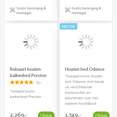
Gratis bezorging &
Gratis bezorging &
montage!
montage!
Robuust houten
Houten bed Odense
balkenbed Preston
Tweepersoons houten
bed Odense, met keuze
(1)
uit verschillende
Tweepersoons
houtsoorten en
balkenbed Preston
kleurtinten voor het
lederen hoofdbord
2.269,-
1.749,-
Bekijk
Bekijk