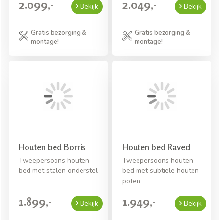
2.099,-
2.049,-
Bekijk
Bekijk
Gratis bezorging &
Gratis bezorging &
montage!
montage!
Houten bed Borris
Houten bed Raved
Tweepersoons houten
Tweepersoons houten
bed met stalen onderstel
bed met subtiele houten
poten
1.899,-
1.949,-
Bekijk
Bekijk