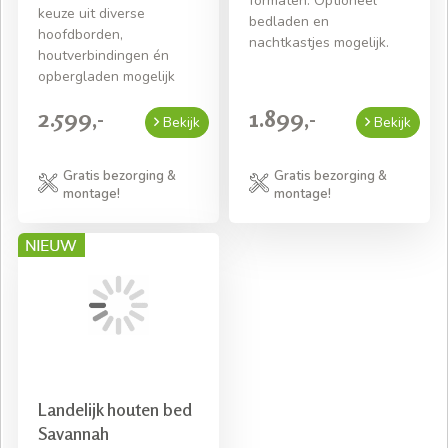
formaten. Optioneel
keuze uit diverse
bedladen en
hoofdborden,
nachtkastjes mogelijk.
houtverbindingen én
opbergladen mogelijk
2.599,-
1.899,-
Bekijk
Bekijk
Gratis bezorging &
Gratis bezorging &
montage!
montage!
Landelijk houten bed
Savannah