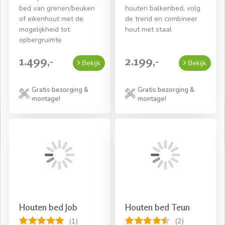
bed van grenen/beuken
houten balkenbed, volg
of eikenhout met de
de trend en combineer
mogelijkheid tot
hout met staal
opbergruimte
1.499,-
2.199,-
Bekijk
Bekijk
Gratis bezorging &
Gratis bezorging &
montage!
montage!
Houten bed Job
Houten bed Teun
(1)
(2)