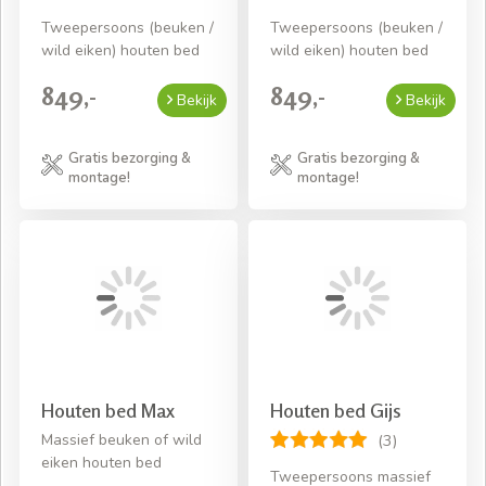
Tweepersoons (beuken /
Tweepersoons (beuken /
wild eiken) houten bed
wild eiken) houten bed
849,-
849,-
Bekijk
Bekijk
Gratis bezorging &
Gratis bezorging &
montage!
montage!
Houten bed Max
Houten bed Gijs
Massief beuken of wild
(3)
eiken houten bed
Tweepersoons massief