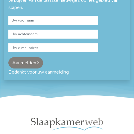
te blijven van de laatste nieuwtjes op het gebied van
slapen.
Aanmelden
Bedankt voor uw aanmelding