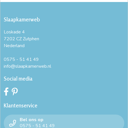
Slaapkamerweb
Loskade 4
7202 CZ Zutphen
Nederland
0575 - 51 41 49
info@slaapkamerweb.nl
Social media
Klantenservice
Bel ons op
0575 - 51 41 49