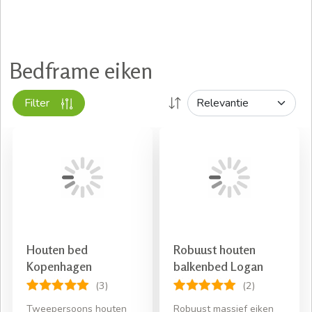
Bedframe eiken
Filter
Houten bed
Robuust houten
Kopenhagen
balkenbed Logan
(3)
(2)
Tweepersoons houten
Robuust massief eiken