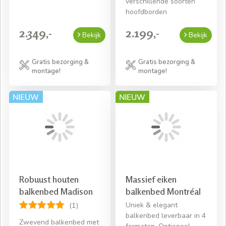
verschillende soorten
hoofdborden
2.349,-
2.199,-
Bekijk
Bekijk
Gratis bezorging &
Gratis bezorging &
montage!
montage!
Robuust houten
Massief eiken
balkenbed Madison
balkenbed Montréal
Uniek & elegant
(1)
balkenbed leverbaar in 4
Zwevend balkenbed met