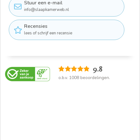
Stuur een e-mail
info@slaapkamerweb.nl
Recensies
lees of schrijf een recensie
9.8
o.b.v.
1008
beoordelingen.