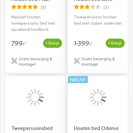
(3)
(2)
Massief houten
Tweepersoons houten
tweepersoons bed met
bed met stalen onderstel
opvallend hoofbord
799,-
1.399,-
Bekijk
Bekijk
Gratis bezorging &
Gratis bezorging &
montage!
montage!
Tweepersoonsbed
Houten bed Odense