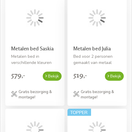
Metalen bed Saskia
Metalen bed Julia
Metalen bed in
Bed voor 2 personen
verschillende kleuren
gemaakt van metaal
579,-
519,-
Bekijk
Bekijk
Gratis bezorging &
Gratis bezorging &
montage!
montage!