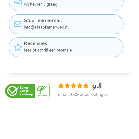
wij helpen u graag!
Stuur een e-mail
info@slaapkamerweb.nl
Recensies
lees of schrijf een recensie
9.8
o.b.v.
1009
beoordelingen.