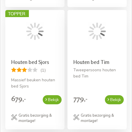
Houten bed Sjors
Houten bed Tim
Tweepersoons houten
(1)
bed Tim
Massief beuken houten
bed Sjors
679,-
779,-
Bekijk
Bekijk
Gratis bezorging &
Gratis bezorging &
montage!
montage!