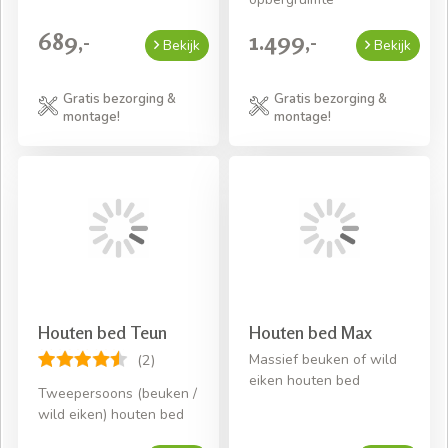
689,-
1.499,-
Bekijk
Bekijk
Gratis bezorging &
Gratis bezorging &
montage!
montage!
Houten bed Teun
Houten bed Max
Massief beuken of wild
(2)
eiken houten bed
Tweepersoons (beuken /
wild eiken) houten bed