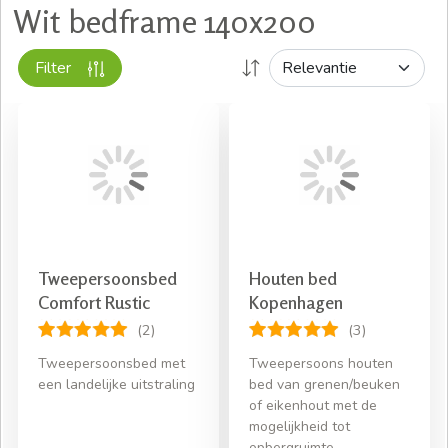
Wit bedframe 140x200
Filter
Tweepersoonsbed
Houten bed
Comfort Rustic
Kopenhagen
(2)
(3)
Tweepersoonsbed met
Tweepersoons houten
een landelijke uitstraling
bed van grenen/beuken
of eikenhout met de
mogelijkheid tot
opbergruimte