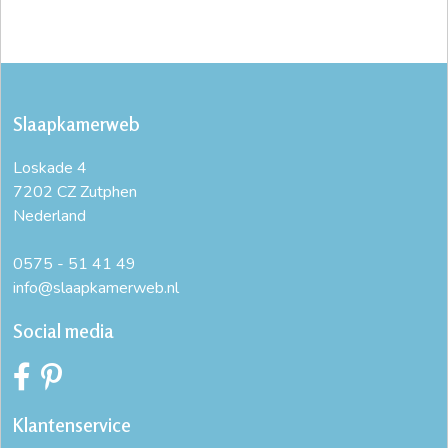
Slaapkamerweb
Loskade 4
7202 CZ Zutphen
Nederland
0575 - 51 41 49
info@slaapkamerweb.nl
Social media
Klantenservice