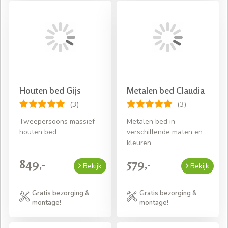
Houten bed Gijs
Metalen bed Claudia
(3)
(3)
Tweepersoons massief
Metalen bed in
houten bed
verschillende maten en
kleuren
849,-
579,-
Bekijk
Bekijk
Gratis bezorging &
Gratis bezorging &
montage!
montage!