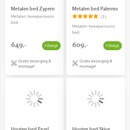
Metalen bed Zypern
Metalen bed Palermo
Metalen tweepersoons
(1)
bed
Metalen tweepersoons
bed
649,-
609,-
Bekijk
Bekijk
Gratis bezorging &
Gratis bezorging &
montage!
montage!
Houten bed Pearl
Houten bed Skive