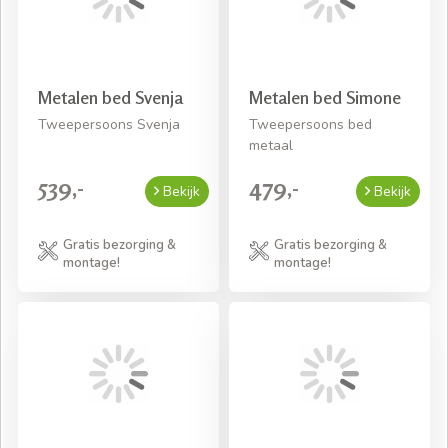
Metalen bed Svenja
Metalen bed Simone
Tweepersoons Svenja
Tweepersoons bed
metaal
539,-
479,-
Bekijk
Bekijk
Gratis bezorging &
Gratis bezorging &
montage!
montage!