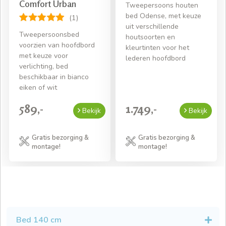
Comfort Urban
Tweepersoons houten
bed Odense, met keuze
(1)
uit verschillende
Tweepersoonsbed
houtsoorten en
voorzien van hoofdbord
kleurtinten voor het
met keuze voor
lederen hoofdbord
verlichting, bed
beschikbaar in bianco
eiken of wit
589,-
1.749,-
Bekijk
Bekijk
Gratis bezorging &
Gratis bezorging &
montage!
montage!
Bed 140 cm