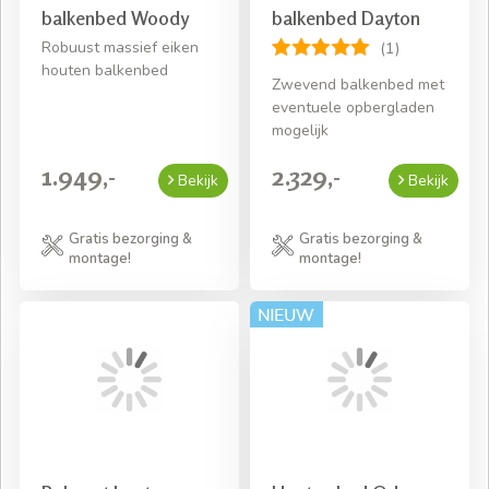
balkenbed Woody
balkenbed Dayton
Robuust massief eiken
(1)
houten balkenbed
Zwevend balkenbed met
eventuele opbergladen
mogelijk
1.949,-
2.329,-
Bekijk
Bekijk
Gratis bezorging &
Gratis bezorging &
montage!
montage!