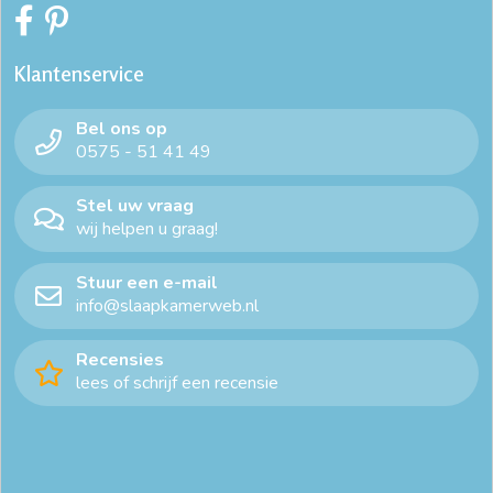
Klantenservice
Bel ons op
0575 - 51 41 49
Stel uw vraag
wij helpen u graag!
Stuur een e-mail
info@slaapkamerweb.nl
Recensies
lees of schrijf een recensie