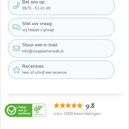
Bel ons op
0575 - 51 41 49
Stel uw vraag
wij helpen u graag!
Stuur een e-mail
info@slaapkamerweb.nl
Recensies
lees of schrijf een recensie
9.8
o.b.v.
1008
beoordelingen.