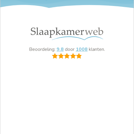
Beoordeling:
9.8
door
1008
klanten.