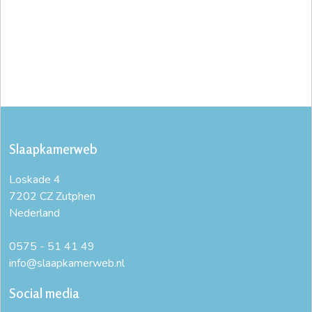
Slaapkamerweb
Loskade 4
7202 CZ Zutphen
Nederland
0575 - 51 41 49
info@slaapkamerweb.nl
Social media