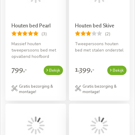
Houten bed Pearl
Houten bed Skive
(3)
(2)
Massief houten
Tweepersoons houten
tweepersoons bed met
bed met stalen onderstel
opvallend hoofbord
799,-
1.399,-
Bekijk
Bekijk
Gratis bezorging &
Gratis bezorging &
montage!
montage!