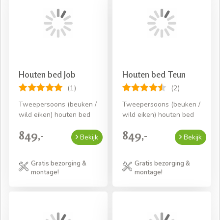
Houten bed Job
Houten bed Teun
(1)
(2)
Tweepersoons (beuken /
Tweepersoons (beuken /
wild eiken) houten bed
wild eiken) houten bed
849,-
849,-
Bekijk
Bekijk
Gratis bezorging &
Gratis bezorging &
montage!
montage!