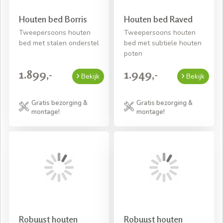
Houten bed Borris
Houten bed Raved
Tweepersoons houten
Tweepersoons houten
bed met stalen onderstel
bed met subtiele houten
poten
1.899,-
1.949,-
Bekijk
Bekijk
Gratis bezorging &
Gratis bezorging &
montage!
montage!
Robuust houten
Robuust houten