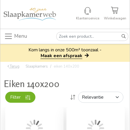
Klantenservice
Winkelwagen
Menu
Kom langs in onze 500m² toonzaal -
Maak een afspraak
Terug
Slaapkamers
eiken 140x200
Eiken 140x200
Filter