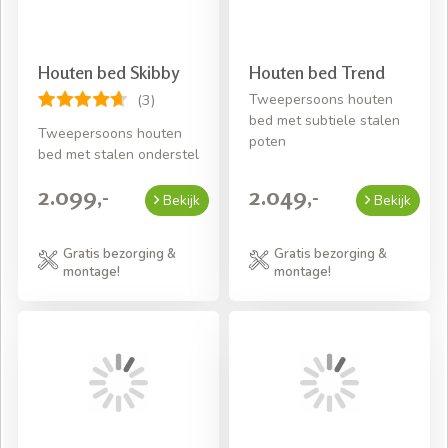
Houten bed Skibby
Houten bed Trend
Tweepersoons houten
(3)
bed met subtiele stalen
Tweepersoons houten
poten
bed met stalen onderstel
2.099,-
2.049,-
Bekijk
Bekijk
Gratis bezorging &
Gratis bezorging &
montage!
montage!