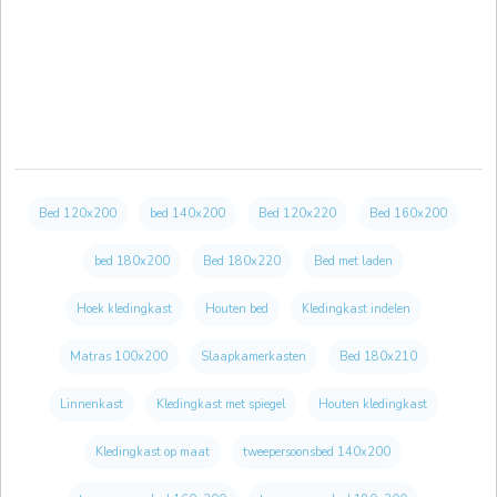
Bed 120x200
bed 140x200
Bed 120x220
Bed 160x200
bed 180x200
Bed 180x220
Bed met laden
Hoek kledingkast
Houten bed
Kledingkast indelen
Matras 100x200
Slaapkamerkasten
Bed 180x210
Linnenkast
Kledingkast met spiegel
Houten kledingkast
Kledingkast op maat
tweepersoonsbed 140x200