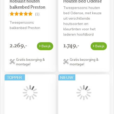
Robuust houten
Houten bed Odense
balkenbed Preston
Tweepersoons houten
bed Odense, met keuze
(1)
uit verschillende
Tweepersoons
houtsoorten en
balkenbed Preston
kleurtinten voor het
lederen hoofdbord
2.269,-
1.749,-
Bekijk
Bekijk
Gratis bezorging &
Gratis bezorging &
montage!
montage!