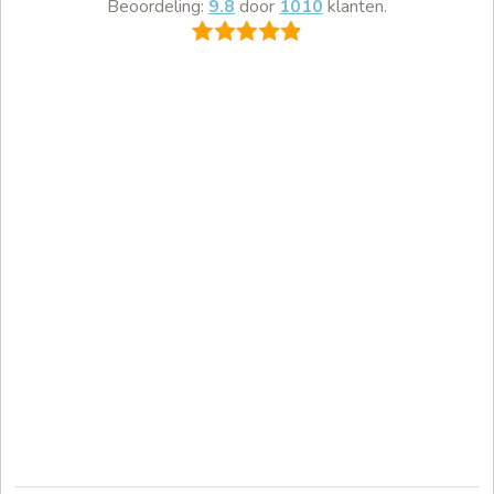
Beoordeling:
9.8
door
1010
klanten.