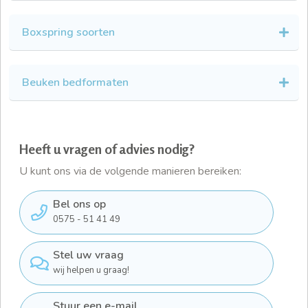
Boxspring soorten
Beuken bedformaten
Heeft u vragen of advies nodig?
U kunt ons via de volgende manieren bereiken:
Bel ons op
0575 - 51 41 49
Stel uw vraag
wij helpen u graag!
Stuur een e-mail