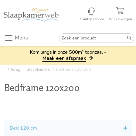
Klantenservice
Winkelwagen
Menu
Kom langs in onze 500m² toonzaal -
Maak een afspraak
Terug
Slaapkamers
bedframe 120x200
Bedframe 120x200
Bed 120 cm