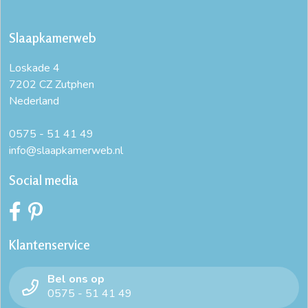
Slaapkamerweb
Loskade 4
7202 CZ Zutphen
Nederland
0575 - 51 41 49
info@slaapkamerweb.nl
Social media
Klantenservice
Bel ons op
0575 - 51 41 49