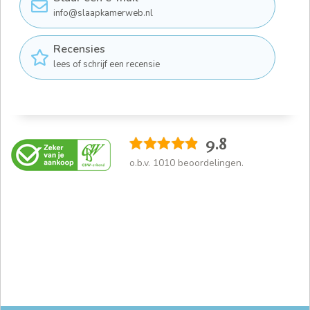
info@slaapkamerweb.nl
Recensies
lees of schrijf een recensie
9.8
o.b.v.
1010
beoordelingen.