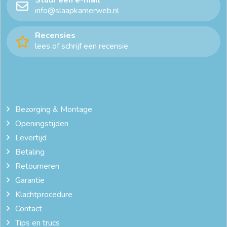
info@slaapkamerweb.nl
Recensies
lees of schrijf een recensie
Bezorging & Montage
Openingstijden
Levertijd
Betaling
Retourneren
Garantie
Klachtprocedure
Contact
Tips en trucs