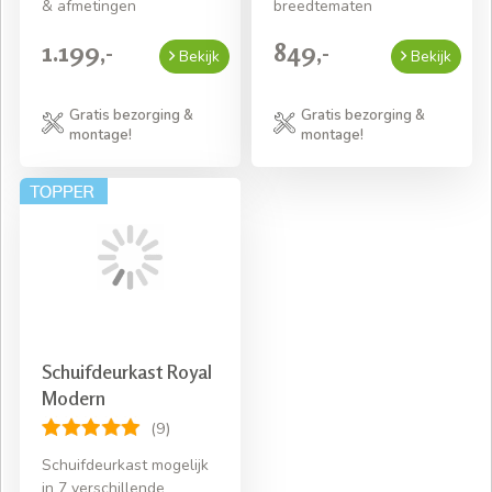
& afmetingen
breedtematen
1.199,-
849,-
Bekijk
Bekijk
Gratis bezorging &
Gratis bezorging &
montage!
montage!
Schuifdeurkast Royal
Modern
(9)
Schuifdeurkast mogelijk
in 7 verschillende