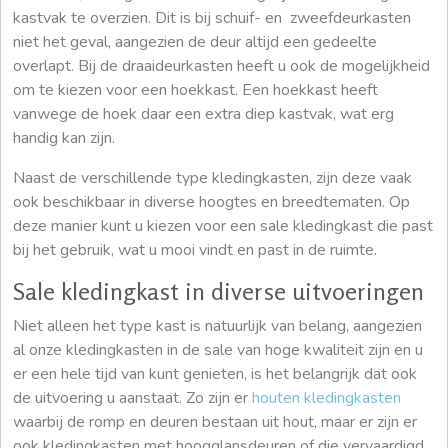
kastvak te overzien. Dit is bij schuif- en zweefdeurkasten
niet het geval, aangezien de deur altijd een gedeelte
overlapt. Bij de draaideurkasten heeft u ook de mogelijkheid
om te kiezen voor een hoekkast. Een hoekkast heeft
vanwege de hoek daar een extra diep kastvak, wat erg
handig kan zijn.
Naast de verschillende type kledingkasten, zijn deze vaak
ook beschikbaar in diverse hoogtes en breedtematen. Op
deze manier kunt u kiezen voor een sale kledingkast die past
bij het gebruik, wat u mooi vindt en past in de ruimte.
Sale kledingkast in diverse uitvoeringen
Niet alleen het type kast is natuurlijk van belang, aangezien
al onze kledingkasten in de sale van hoge kwaliteit zijn en u
er een hele tijd van kunt genieten, is het belangrijk dat ook
de uitvoering u aanstaat. Zo zijn er
houten kledingkasten
waarbij de romp en deuren bestaan uit hout, maar er zijn er
ook kledingkasten met hoogglansdeuren of die vervaardigd