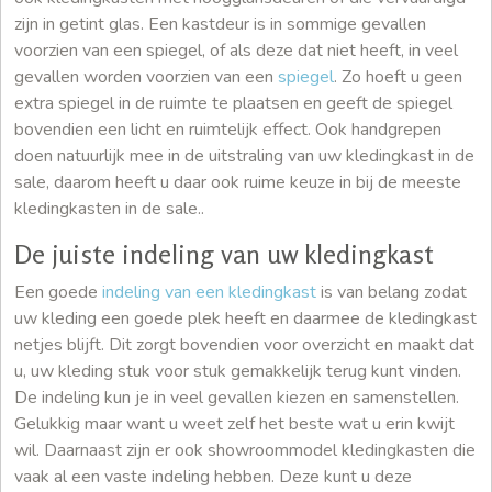
zijn in getint glas. Een kastdeur is in sommige gevallen
voorzien van een spiegel, of als deze dat niet heeft, in veel
gevallen worden voorzien van een
spiegel
. Zo hoeft u geen
extra spiegel in de ruimte te plaatsen en geeft de spiegel
bovendien een licht en ruimtelijk effect. Ook handgrepen
doen natuurlijk mee in de uitstraling van uw kledingkast in de
sale, daarom heeft u daar ook ruime keuze in bij de meeste
kledingkasten in de sale..
De juiste indeling van uw kledingkast
Een goede
indeling van een kledingkast
is van belang zodat
uw kleding een goede plek heeft en daarmee de kledingkast
netjes blijft. Dit zorgt bovendien voor overzicht en maakt dat
u, uw kleding stuk voor stuk gemakkelijk terug kunt vinden.
De indeling kun je in veel gevallen kiezen en samenstellen.
Gelukkig maar want u weet zelf het beste wat u erin kwijt
wil. Daarnaast zijn er ook showroommodel kledingkasten die
vaak al een vaste indeling hebben. Deze kunt u deze