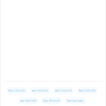
Bed 120x200
bed 140x200
Bed 120x220
Bed 160x200
bed 180x200
Bed 180x220
Bed met laden