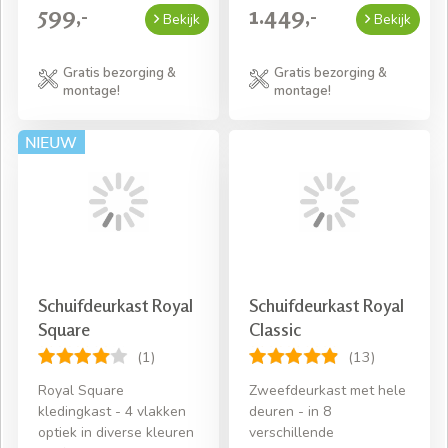
599,-
1.449,-
Bekijk
Bekijk
Gratis bezorging &
Gratis bezorging &
montage!
montage!
Schuifdeurkast Royal
Schuifdeurkast Royal
Square
Classic
(1)
(13)
Royal Square
Zweefdeurkast met hele
kledingkast - 4 vlakken
deuren - in 8
optiek in diverse kleuren
verschillende