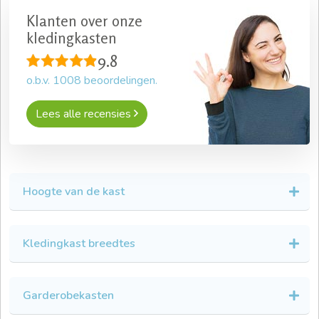
Klanten over onze
kledingkasten
9.8
o.b.v.
1008
beoordelingen.
Lees alle recensies
Hoogte van de kast
Kledingkast breedtes
Garderobekasten