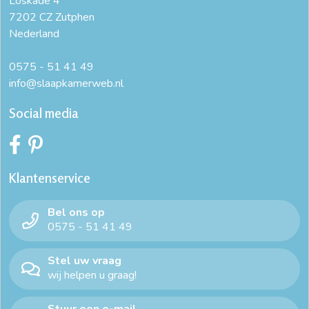
Loskade 4
7202 CZ Zutphen
Nederland
0575 - 51 41 49
info@slaapkamerweb.nl
Social media
Klantenservice
Bel ons op
0575 - 51 41 49
Stel uw vraag
wij helpen u graag!
Stuur een e-mail