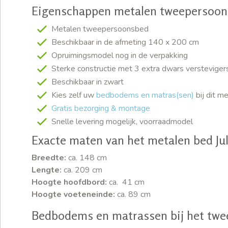
Eigenschappen metalen tweepersoon
Metalen tweepersoonsbed
Beschikbaar in de afmeting 140 x 200 cm
Opruimingsmodel nog in de verpakking
Sterke constructie met 3 extra dwars versteviger
Beschikbaar in zwart
Kies zelf uw
bedbodems en matras(sen)
bij dit 
Gratis bezorging & montage
Snelle levering mogelijk, voorraadmodel
Exacte maten van het metalen bed Jul
Breedte:
ca. 148 cm
Lengte:
ca. 209 cm
Hoogte hoofdbord:
ca. 41 cm
Hoogte voeteneinde:
ca. 89 cm
Bedbodems en matrassen bij het twee