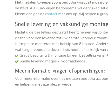
Het metalen tweepersoonsbed Julia wordt standaard 
besteld. Als u, uw eigen bedbodems wil gebruiken zal di
Neem dan gerust
contact
met ons op, wij helpen u graa
Snelle levering en vakkundige monta
Nadat u de bestelling geplaatst heeft, nemen wij conta
kiezen voor een levering tot uw eerste voordeur, zodat 
is simpel te monteren met behulp van 8 bouten. Anderzij
wat langer voordat u deze in huis heeft, afhankelijk van 
Gratis bezorging & montage bij een bestelling vanaf 
Snelle levering mogelijk, voorraadmodel
Meer informatie, vragen of opmerkingen?
Voor meer informatie over het metalen bed Julia als o
en helpen u met alle plezier verder.