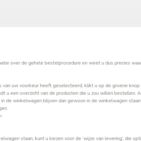
ormatie over de gehele bestelprocedure en weet u dus precies waa
s van uw voorkeur heeft geselecteerd, klikt u op de groene knop 
t u een overzicht van de producten die u zou willen bestellen. A
 in de winkelwagen blijven dan gewoon in de winkelwagen staan
igen.
>
wagen staan, kunt u kiezen voor de ‘wijze van levering’, die opti