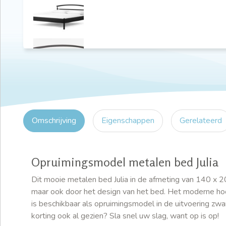
Omschrijving
Eigenschappen
Gerelateerd
Opruimingsmodel metalen bed Julia
Dit mooie metalen bed Julia in de afmeting van 140 x 2
maar ook door het design van het bed. Het moderne hoofd
is beschikbaar als opruimingsmodel in de uitvoering zwa
korting ook al gezien? Sla snel uw slag, want op is op!