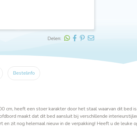
Delen:
Bestelinfo
00 cm, heeft een stoer karakter door het staal waarvan dit bed i
bord maakt dat dit bed aansluit bij verschillende interieurstijle
rt en zit nog helemaal nieuw in de verpakking! Heeft u de leuke 