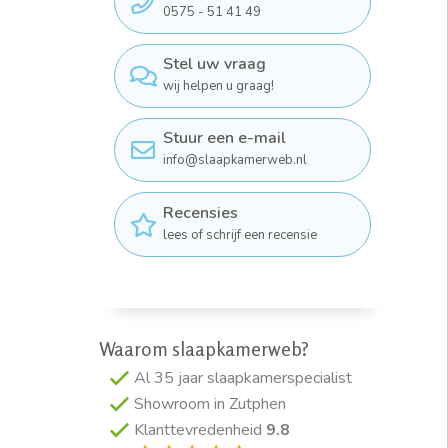
0575 - 51 41 49
Stel uw vraag
wij helpen u graag!
Stuur een e-mail
info@slaapkamerweb.nl
Recensies
lees of schrijf een recensie
Waarom slaapkamerweb?
Al 35 jaar slaapkamerspecialist
Showroom in Zutphen
Klanttevredenheid
9.8