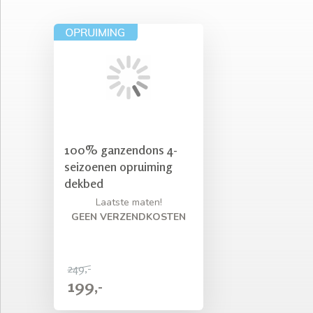
100% ganzendons 4-
seizoenen opruiming
dekbed
Laatste maten!
GEEN VERZENDKOSTEN
249,-
199,-