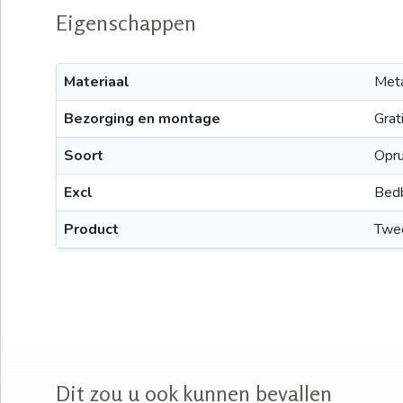
Eigenschappen
Materiaal
Met
Bezorging en montage
Grat
Soort
Opr
Excl
Bedb
Product
Twe
Dit zou u ook kunnen bevallen