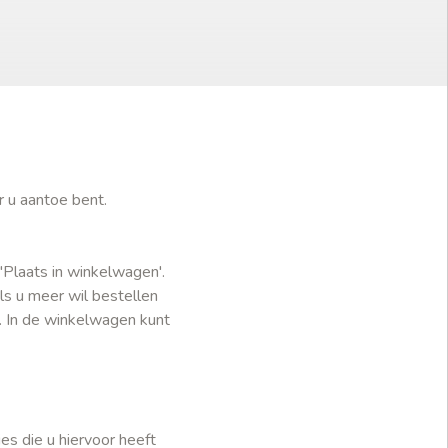
r u aantoe bent.
'Plaats in winkelwagen'.
ls u meer wil bestellen
. In de winkelwagen kunt
es die u hiervoor heeft